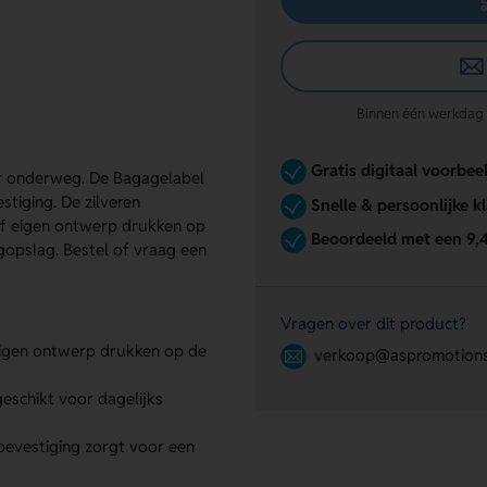
Binnen één werkdag re
Gratis digitaal voorbee
r onderweg. De Bagagelabel
tiging. De zilveren
Snelle & persoonlijke k
of eigen ontwerp drukken op
Beoordeeld met een 9,
ogopslag. Bestel of vraag een
Vragen over dit product?
eigen ontwerp drukken op de
verkoop@aspromotions
eschikt voor dagelijks
bevestiging zorgt voor een