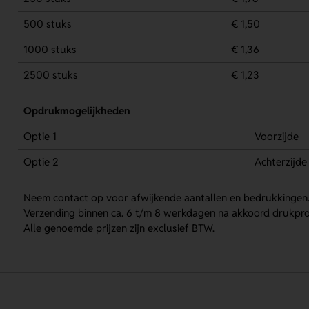
500 stuks
€ 1,50
1000 stuks
€ 1,36
2500 stuks
€ 1,23
Opdrukmogelijkheden
Optie 1
Voorzijde
Optie 2
Achterzijde
Neem contact op voor afwijkende aantallen en bedrukkingen
Verzending binnen ca. 6 t/m 8 werkdagen na akkoord drukpro
Alle genoemde prijzen zijn exclusief BTW.