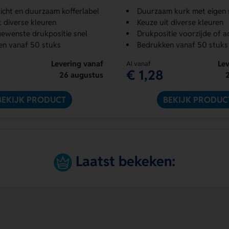
icht en duurzaam kofferlabel
Duurzaam kurk met eigen s
t diverse kleuren
Keuze uit diverse kleuren
gewenste drukpositie snel
Drukpositie voorzijde of a
en vanaf 50 stuks
Bedrukken vanaf 50 stuks
Levering vanaf
Lev
Al vanaf
€ 1,28
26 augustus
BEKIJK PRODUCT
BEKIJK PRODUC
Laatst bekeken: