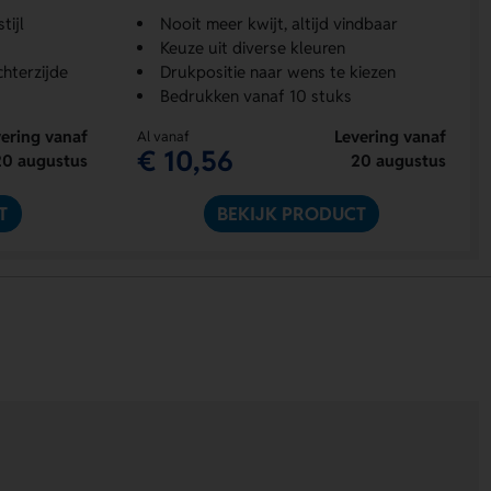
tijl
Nooit meer kwijt, altijd vindbaar
Keuze uit diverse kleuren
chterzijde
Drukpositie naar wens te kiezen
Bedrukken vanaf 10 stuks
ering vanaf
Levering vanaf
Al vanaf
€ 10,56
20 augustus
20 augustus
T
BEKIJK PRODUCT