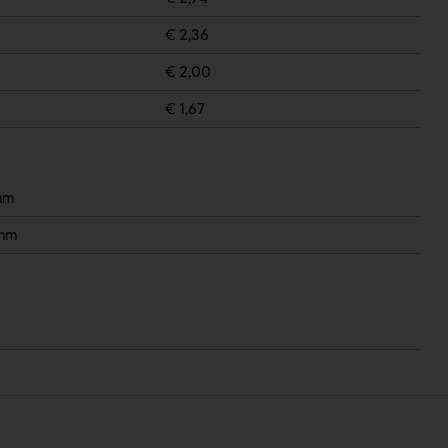
€ 2,36
€ 2,00
€ 1,67
mm
 mm