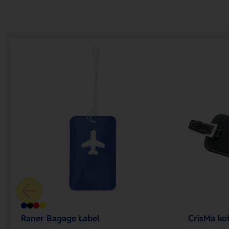
Raner Bagage Label
CrisMa ko