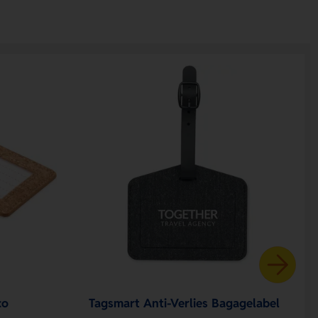
co
Tagsmart Anti-Verlies Bagagelabel