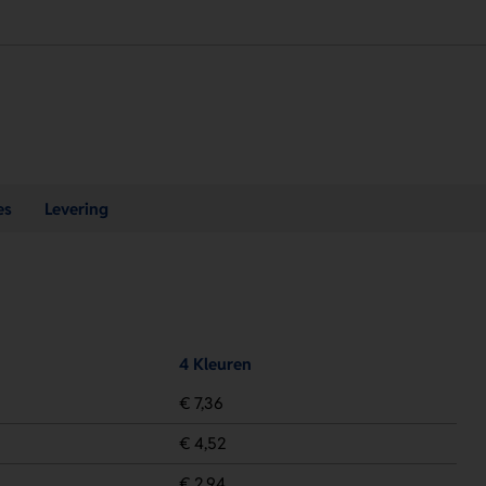
es
Levering
4 Kleuren
€ 7,36
€ 4,52
€ 2,94