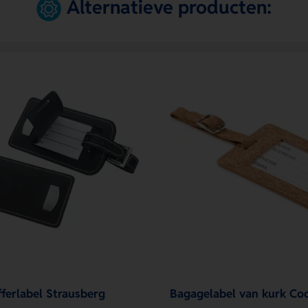
Alternatieve producten:
fferlabel Strausberg
Bagagelabel van kurk Co