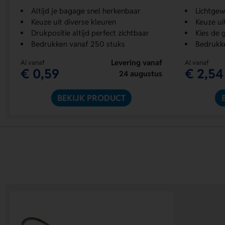
Altijd je bagage snel herkenbaar
Lichtgew
Keuze uit diverse kleuren
Keuze ui
Drukpositie altijd perfect zichtbaar
Kies de 
Bedrukken vanaf 250 stuks
Bedrukk
Levering vanaf
Al vanaf
Al vanaf
€ 0,59
€ 2,54
24 augustus
BEKIJK PRODUCT