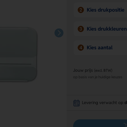
Kies drukpositie
2
Kies drukkleuren
3
Kies aantal
4
Jouw prijs
(excl. BTW)
op basis van je huidige keuzes
Levering verwacht op
d