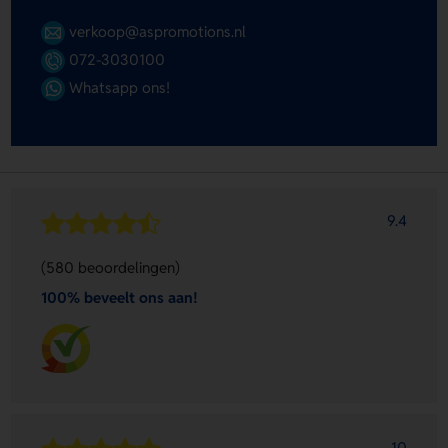
verkoop@aspromotions.nl
072-3030100
Whatsapp ons!
9.4
(580 beoordelingen)
100% beveelt ons aan!
10