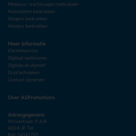
Miniatuur vrachtwagen bedrukken
Muismatten bedrukken
Slingers bedrukken
Waaiers bedrukken
Meer informatie
Klantenservice
Digitaal aanleveren
Digitale drukproef
Druktechnieken
Contact opnemen
Over ASPromotions
Adresgegevens
Morsestraat 11 A-B
4004 JP Tiel
KvK: 54142792