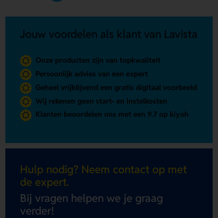
Jouw voordelen als klant van Lavista
Onze producten zijn van topkwaliteit
Persoonlijk advies van een expert
Geheel vrijblijvend een gratis digitaal voorbeeld
Wij rekenen geen start- en instelkosten
Klanten beoordelen ons met een 9.7 op kiyoh
Hulp nodig? Neem contact op met
de expert.
Bij vragen helpen we je graag
verder!