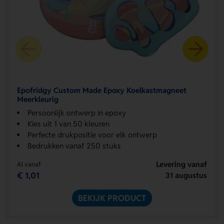
Epofridgy Custom Made Epoxy Koelkastmagneet
Meerkleurig
Persoonlijk ontwerp in epoxy
Kies uit 1 van 50 kleuren
Perfecte drukpositie voor elk ontwerp
Bedrukken vanaf 250 stuks
Levering vanaf
Al vanaf
€ 1,01
31 augustus
BEKIJK PRODUCT