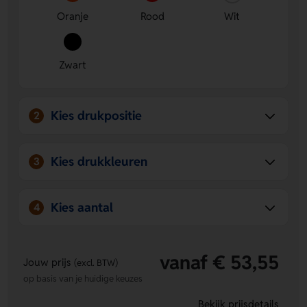
Oranje
Rood
Wit
Zwart
Kies drukpositie
2
Kies drukkleuren
3
Kies aantal
4
vanaf € 53,55
Jouw prijs
(excl. BTW)
op basis van je huidige keuzes
Bekijk prijsdetails