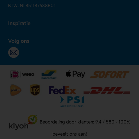
BTW: NL851187638B01
Inspiratie
Volg ons
Beoordeling door klanten: 9.4 / 580 - 100%
beveelt ons aan!