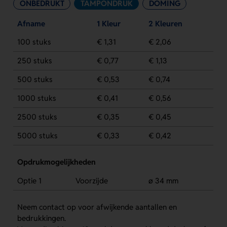
ONBEDRUKT
TAMPONDRUK
DOMING
Afname
1 Kleur
2 Kleuren
100 stuks
€ 1,31
€ 2,06
250 stuks
€ 0,77
€ 1,13
500 stuks
€ 0,53
€ 0,74
1000 stuks
€ 0,41
€ 0,56
2500 stuks
€ 0,35
€ 0,45
5000 stuks
€ 0,33
€ 0,42
Opdrukmogelijkheden
Optie 1
Voorzijde
ø 34 mm
Neem contact op voor afwijkende aantallen en
bedrukkingen.