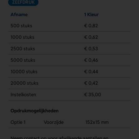
ZEEFDRUK
Afname
1 Kleur
500 stuks
€ 0,82
1000 stuks
€ 0,62
2500 stuks
€ 0,53
5000 stuks
€ 0,46
10000 stuks
€ 0,44
20000 stuks
€ 0,42
Instelkosten
€ 35,00
Opdrukmogelijkheden
Optie 1
Voorzijde
152x15 mm
Neem contact op voor afwijkende aantallen en