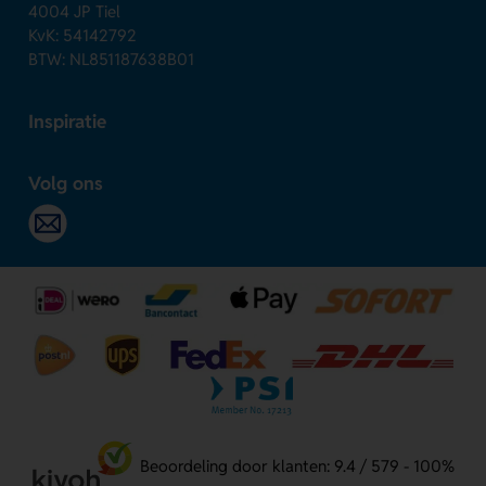
4004 JP Tiel
KvK: 54142792
BTW: NL851187638B01
Inspiratie
Volg ons
Beoordeling door klanten: 9.4 / 579 - 100%