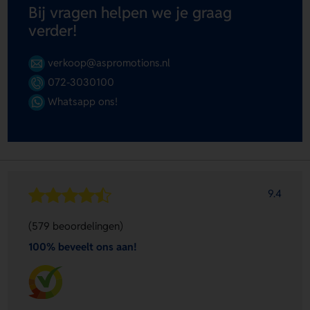
Bij vragen helpen we je graag
verder!
verkoop@aspromotions.nl
072-3030100
Whatsapp ons!
9.4
(579 beoordelingen)
100% beveelt ons aan!