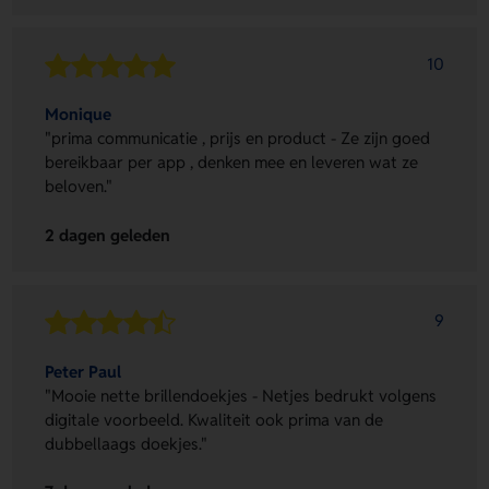
10
Monique
"prima communicatie , prijs en product - Ze zijn goed
bereikbaar per app , denken mee en leveren wat ze
beloven."
2 dagen geleden
9
Peter Paul
"Mooie nette brillendoekjes - Netjes bedrukt volgens
digitale voorbeeld. Kwaliteit ook prima van de
dubbellaags doekjes."