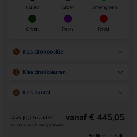
Blauw
Groen
Limoengroen
Groen
Paars
Rood
Kies drukpositie
2
Kies drukkleuren
3
Kies aantal
4
vanaf € 445,05
Jouw prijs
(excl. BTW)
op basis van je huidige keuzes
Bekijk prijsdetails