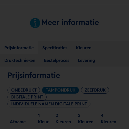
Meer informatie
Prijsinformatie
Specificaties
Kleuren
Druktechnieken
Bestelproces
Levering
Prijsinformatie
ONBEDRUKT
TAMPONDRUK
ZEEFDRUK
DIGITALE PRINT
INDIVIDUELE NAMEN DIGITALE PRINT
1
2
3
4
Afname
Kleur
Kleuren
Kleuren
Kleuren