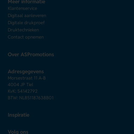
Meer informatie
Klantenservice
Digitaal aanleveren
Digitale drukproef
Druktechnieken
Contact opnemen
Over ASPromotions
Adresgegevens
Morsestraat 11 A-B
4004 JP Tiel
KvK: 54142792
BTW: NL851187638B01
Inspiratie
Volg ons