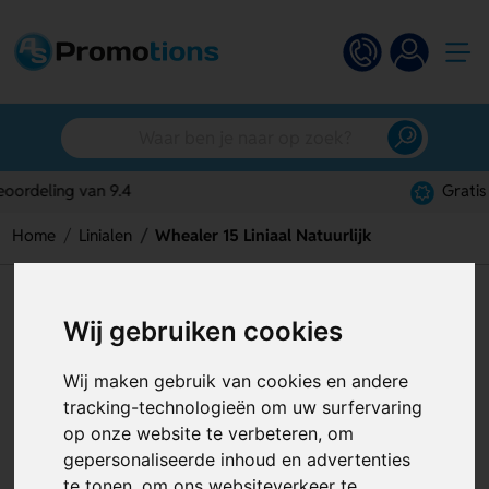
Gratis digitaal ontwerp
Home
Linialen
Whealer 15 Liniaal Natuurlijk
Whealer 15 Liniaal Natuurlijk
Wij gebruiken cookies
Artikelnummer:
125446
Wij maken gebruik van cookies en andere
tracking-technologieën om uw surfervaring
op onze website te verbeteren, om
gepersonaliseerde inhoud en advertenties
te tonen, om ons websiteverkeer te