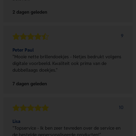
2 dagen geleden
9
Peter Paul
"Mooie nette brillendoekjes - Netjes bedrukt volgens
digitale voorbeeld. Kwaliteit ook prima van de
dubbellaags doekjes."
7 dagen geleden
10
Lisa
"Topservice - Ik ben zeer tevreden over de service en
de bestelde gepersonaliseerde producten!"