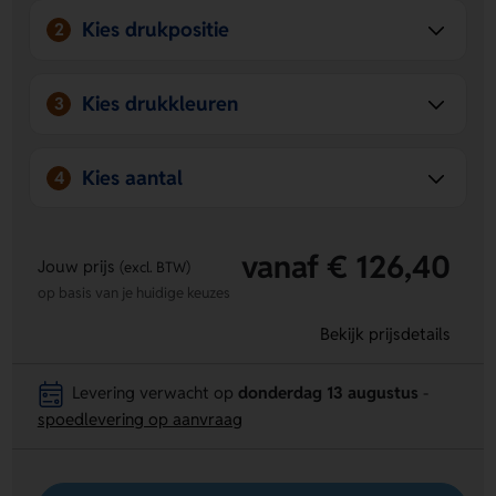
Kies drukpositie
2
Kies drukkleuren
3
Kies aantal
4
vanaf € 126,40
Jouw prijs
(excl. BTW)
op basis van je huidige keuzes
Bekijk prijsdetails
Levering verwacht op
donderdag 13 augustus
-
spoedlevering op aanvraag