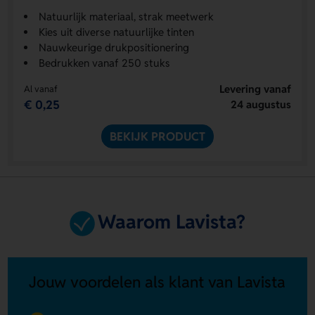
Natuurlijk materiaal, strak meetwerk
Kies uit diverse natuurlijke tinten
Nauwkeurige drukpositionering
Bedrukken vanaf 250 stuks
Levering vanaf
Al vanaf
€ 0,25
24 augustus
BEKIJK PRODUCT
Waarom Lavista?
Jouw voordelen als klant van Lavista