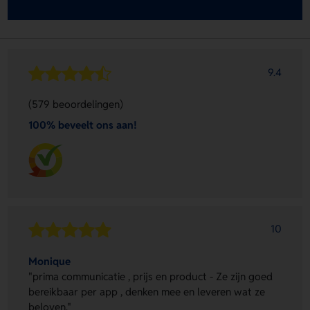
9.4
(579 beoordelingen)
100% beveelt ons aan!
10
Monique
"prima communicatie , prijs en product - Ze zijn goed
bereikbaar per app , denken mee en leveren wat ze
beloven."