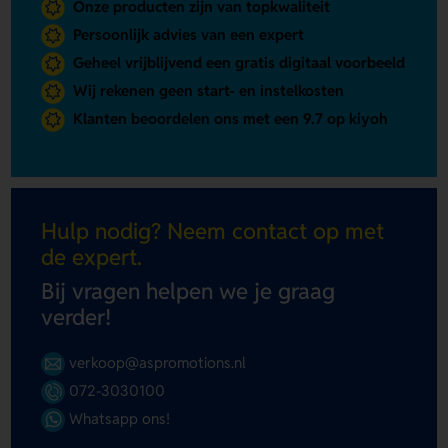
Onze producten zijn van topkwaliteit
Persoonlijk advies van een expert
Geheel vrijblijvend een gratis digitaal voorbeeld
Wij rekenen geen start- en instelkosten
Klanten beoordelen ons met een 9.7 op kiyoh
Hulp nodig? Neem contact op met
de expert.
Bij vragen helpen we je graag
verder!
verkoop@aspromotions.nl
072-3030100
Whatsapp ons!