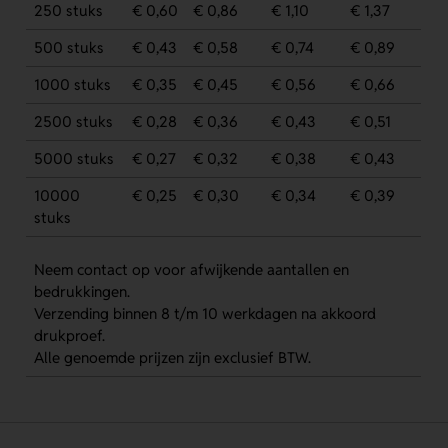
250 stuks
€ 0,60
€ 0,86
€ 1,10
€ 1,37
500 stuks
€ 0,43
€ 0,58
€ 0,74
€ 0,89
1000 stuks
€ 0,35
€ 0,45
€ 0,56
€ 0,66
2500 stuks
€ 0,28
€ 0,36
€ 0,43
€ 0,51
5000 stuks
€ 0,27
€ 0,32
€ 0,38
€ 0,43
10000
€ 0,25
€ 0,30
€ 0,34
€ 0,39
stuks
Neem contact op voor afwijkende aantallen en
bedrukkingen.
Verzending binnen 8 t/m 10 werkdagen na akkoord
drukproef.
Alle genoemde prijzen zijn exclusief BTW.