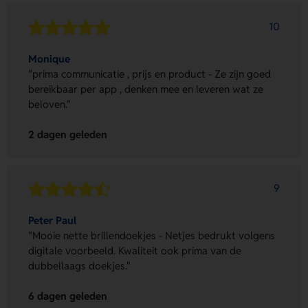
10
Monique
"prima communicatie , prijs en product - Ze zijn goed
bereikbaar per app , denken mee en leveren wat ze
beloven."
2 dagen geleden
9
Peter Paul
"Mooie nette brillendoekjes - Netjes bedrukt volgens
digitale voorbeeld. Kwaliteit ook prima van de
dubbellaags doekjes."
6 dagen geleden