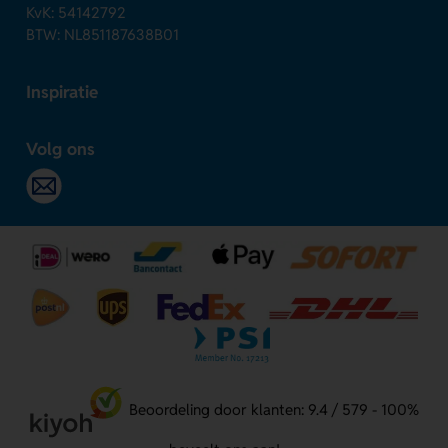
KvK: 54142792
BTW: NL851187638B01
Inspiratie
Volg ons
Beoordeling door klanten: 9.4 / 579 - 100%