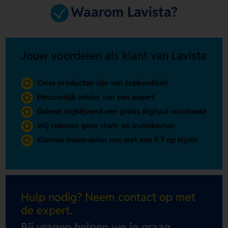
Waarom Lavista?
Jouw voordelen als klant van Lavista
Onze producten zijn van topkwaliteit
Persoonlijk advies van een expert
Geheel vrijblijvend een gratis digitaal voorbeeld
Wij rekenen geen start- en instelkosten
Klanten beoordelen ons met een 9.7 op kiyoh
Hulp nodig? Neem contact op met
de expert.
Bij vragen helpen we je graag