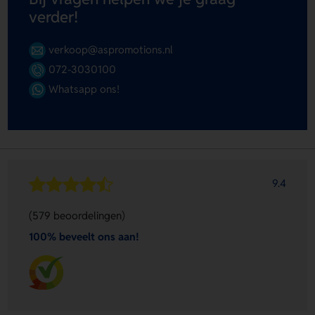
verder!
verkoop@aspromotions.nl
072-3030100
Whatsapp ons!
9.4
(579 beoordelingen)
100% beveelt ons aan!