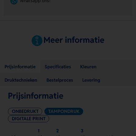
Whatsapp ons!
Meer informatie
Prijsinformatie
Specificaties
Kleuren
Druktechnieken
Bestelproces
Levering
Prijsinformatie
ONBEDRUKT
TAMPONDRUK
DIGITALE PRINT
1
2
3