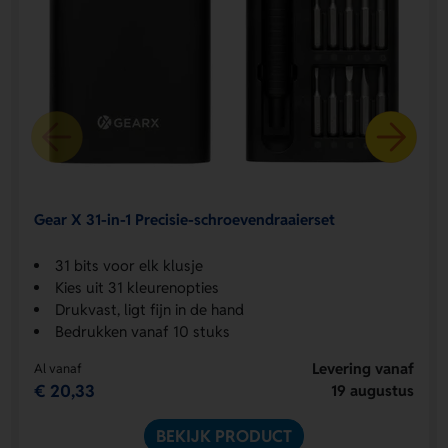
Gear X 31-in-1 Precisie-schroevendraaierset
31 bits voor elk klusje
Kies uit 31 kleurenopties
Drukvast, ligt fijn in de hand
Bedrukken vanaf 10 stuks
Levering vanaf
Al vanaf
€ 20,33
19 augustus
BEKIJK PRODUCT