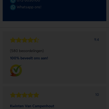
072-3030100
Whatsapp ons!
9.4
(580 beoordelingen)
100% beveelt ons aan!
10
Kwinten Van Campenhout