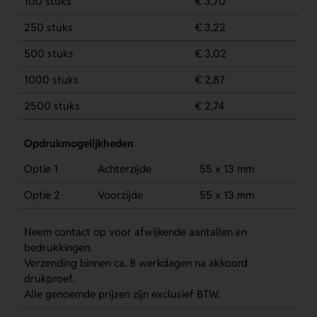
100 stuks
€ 3,70
250 stuks
€ 3,22
500 stuks
€ 3,02
1000 stuks
€ 2,87
2500 stuks
€ 2,74
Opdrukmogelijkheden
Optie 1
Achterzijde
55 x 13 mm
Optie 2
Voorzijde
55 x 13 mm
Neem contact op voor afwijkende aantallen en
bedrukkingen.
Verzending binnen ca. 8 werkdagen na akkoord
drukproef.
Alle genoemde prijzen zijn exclusief BTW.