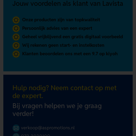
Jouw voordelen als klant van Lavista
Onze producten zijn van topkwaliteit
Persoonlijk advies van een expert
Geheel vrijblijvend een gratis digitaal voorbeeld
Wij rekenen geen start- en instelkosten
Klanten beoordelen ons met een 9.7 op kiyoh
Hulp nodig? Neem contact op met
de expert.
Bij vragen helpen we je graag
verder!
verkoop@aspromotions.nl