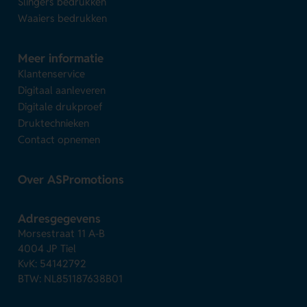
Slingers bedrukken
Waaiers bedrukken
Meer informatie
Klantenservice
Digitaal aanleveren
Digitale drukproef
Druktechnieken
Contact opnemen
Over ASPromotions
Adresgegevens
Morsestraat 11 A-B
4004 JP Tiel
KvK: 54142792
BTW: NL851187638B01