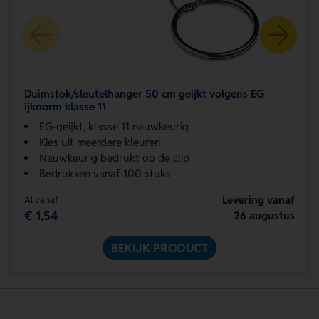
Duimstok/sleutelhanger 50 cm geijkt volgens EG
ijknorm klasse 11
EG-geijkt, klasse 11 nauwkeurig
Kies uit meerdere kleuren
Nauwkeurig bedrukt op de clip
Bedrukken vanaf 100 stuks
Levering vanaf
Al vanaf
€ 1,54
26 augustus
BEKIJK PRODUCT