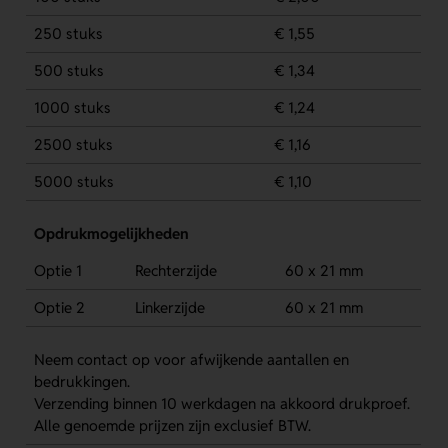
250 stuks
€ 1,55
500 stuks
€ 1,34
1000 stuks
€ 1,24
2500 stuks
€ 1,16
5000 stuks
€ 1,10
Opdrukmogelijkheden
Optie 1
Rechterzijde
60 x 21 mm
Optie 2
Linkerzijde
60 x 21 mm
Neem contact op voor afwijkende aantallen en
bedrukkingen.
Verzending binnen 10 werkdagen na akkoord drukproef.
Alle genoemde prijzen zijn exclusief BTW.