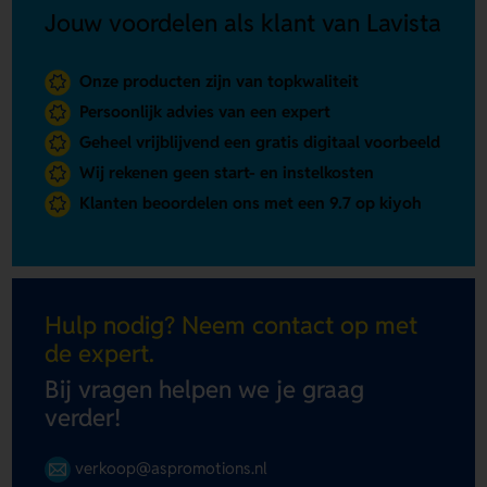
Jouw voordelen als klant van Lavista
Onze producten zijn van topkwaliteit
Persoonlijk advies van een expert
Geheel vrijblijvend een gratis digitaal voorbeeld
Wij rekenen geen start- en instelkosten
Klanten beoordelen ons met een 9.7 op kiyoh
Hulp nodig? Neem contact op met
de expert.
Bij vragen helpen we je graag
verder!
verkoop@aspromotions.nl