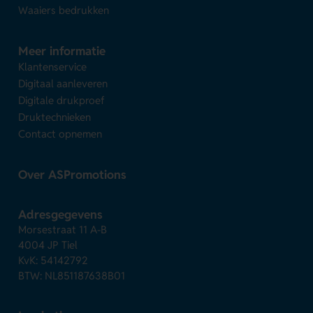
Waaiers bedrukken
Meer informatie
Klantenservice
Digitaal aanleveren
Digitale drukproef
Druktechnieken
Contact opnemen
Over ASPromotions
Adresgegevens
Morsestraat 11 A-B
4004 JP Tiel
KvK: 54142792
BTW: NL851187638B01