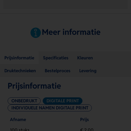
Meer informatie
Prijsinformatie
Specificaties
Kleuren
Druktechnieken
Bestelproces
Levering
Prijsinformatie
ONBEDRUKT
DIGITALE PRINT
INDIVIDUELE NAMEN DIGITALE PRINT
Afname
Prijs
100 stuks
€ 2,00