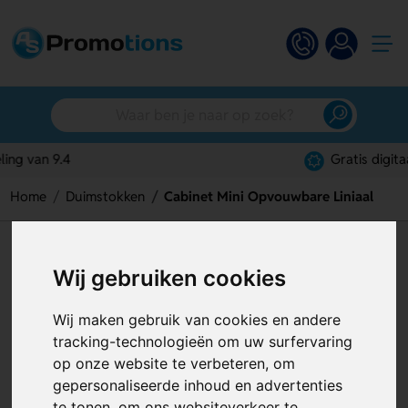
Gratis digitaal ontwerp
Home
Duimstokken
Cabinet Mini Opvouwbare Liniaal
Cabinet Mini Opvouwbare
Wij gebruiken cookies
Liniaal
Artikelnummer:
124863
Wij maken gebruik van cookies en andere
tracking-technologieën om uw surfervaring
op onze website te verbeteren, om
gepersonaliseerde inhoud en advertenties
te tonen, om ons websiteverkeer te