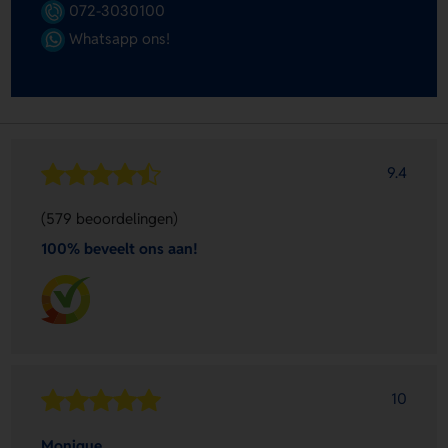
072-3030100
Whatsapp ons!
9.4
(579 beoordelingen)
100% beveelt ons aan!
10
Monique