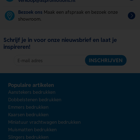
verkoop@aspromotions.nl
Bezoek ons
Maak een afspraak en bezoek onze
showroom.
Schrijf je in voor onze nieuwsbrief en laat je
inspireren!
INSCHRIJVEN
Populaire artikelen
Aanstekers bedrukken
Dobbelstenen bedrukken
Emmers bedrukken
Kaarsen bedrukken
Miniatuur vrachtwagen bedrukken
Muismatten bedrukken
Slingers bedrukken