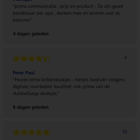
"prima communicatie , prijs en product - Ze zijn goed
bereikbaar per app , denken mee en leveren wat ze
beloven."
4 dagen geleden
9
Peter Paul
"Mooie nette brillendoekjes - Netjes bedrukt volgens
digitale voorbeeld. Kwaliteit ook prima van de
dubbellaags doekjes."
8 dagen geleden
10