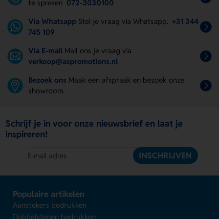
te spreken
072-3030100
Via Whatsapp
Stel je vraag via Whatsapp.
+31 344
745 109
Via E-mail
Mail ons je vraag via
verkoop@aspromotions.nl
Bezoek ons
Maak een afspraak en bezoek onze
showroom.
Schrijf je in voor onze nieuwsbrief en laat je
inspireren!
INSCHRIJVEN
Populaire artikelen
Aanstekers bedrukken
Dobbelstenen bedrukken