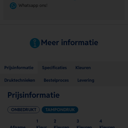
Whatsapp ons!
Meer informatie
Prijsinformatie
Specificaties
Kleuren
Druktechnieken
Bestelproces
Levering
Prijsinformatie
ONBEDRUKT
TAMPONDRUK
1
2
3
4
Afname
Kleur
Kleuren
Kleuren
Kleuren