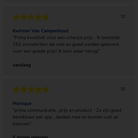
10
Kwinten Van Campenhout
"Prima kwaliteit voor een scherpe prijs - Ik bestelde
250 zonnebrillen die snel en goed werden geleverd
voor een goede prijs! Ik kom zeker terug!"
vandaag
10
Monique
"prima communicatie , prijs en product - Ze zijn goed
bereikbaar per app , denken mee en leveren wat ze
beloven."
5 dagen geleden