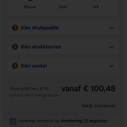
Blauw
Geel
Wit
Kies drukpositie
2
Kies drukkleuren
3
Kies aantal
4
vanaf € 100,48
Jouw prijs
(excl. BTW)
op basis van je huidige keuzes
Bekijk prijsdetails
Levering verwacht op
donderdag 13 augustus
-