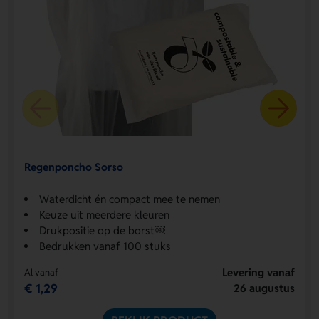
Regenponcho Sorso
Waterdicht én compact mee te nemen
Keuze uit meerdere kleuren
Drukpositie op de borst￼
Bedrukken vanaf 100 stuks
Levering vanaf
Al vanaf
€ 1,29
26 augustus