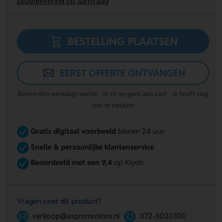
spoedlevering op aanvraag
BESTELLING PLAATSEN
EERST OFFERTE ONTVANGEN
Binnen één werkdag reactie · Je zit nergens aan vast · Je hoeft nog
niet te betalen
Gratis digitaal voorbeeld
binnen 24 uur
Snelle & persoonlijke klantenservice
Beoordeeld met een 9,4
op Kiyoh
Vragen over dit product?
verkoop@aspromotions.nl
072-3030100