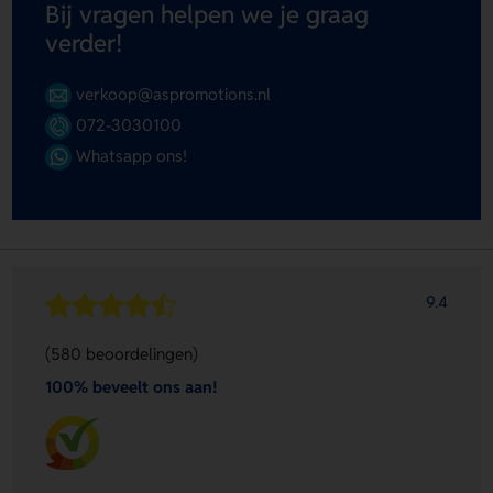
Bij vragen helpen we je graag
verder!
verkoop@aspromotions.nl
072-3030100
Whatsapp ons!
9.4
(580 beoordelingen)
100% beveelt ons aan!