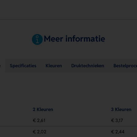
Meer informatie
e
Specificaties
Kleuren
Druktechnieken
Bestelproc
2 Kleuren
3 Kleuren
€ 2,61
€ 3,17
€ 2,02
€ 2,44