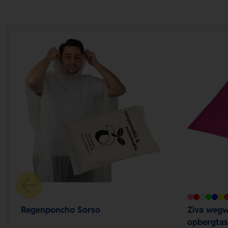
Regenponcho Sorso
Ziva weg
opbergtas