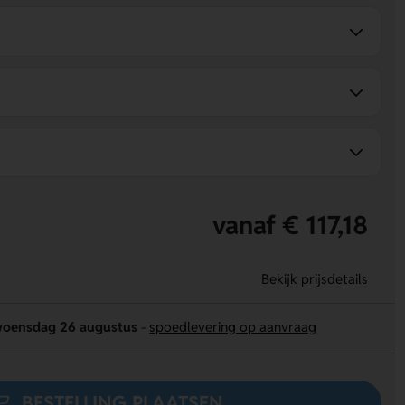
vanaf € 117,18
Bekijk prijsdetails
oensdag 26 augustus
-
spoedlevering op aanvraag
BESTELLING PLAATSEN