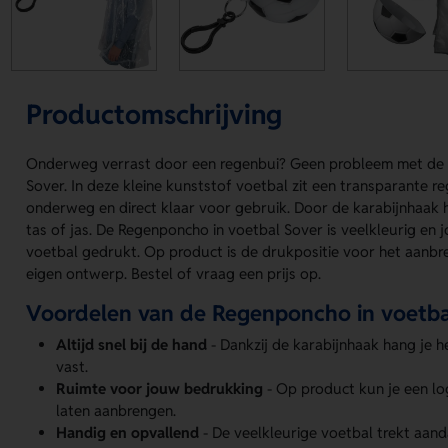
Productomschrijving
Onderweg verrast door een regenbui? Geen probleem met de 
Sover. In deze kleine kunststof voetbal zit een transparante 
onderweg en direct klaar voor gebruik. Door de karabijnhaak h
tas of jas. De Regenponcho in voetbal Sover is veelkleurig en
voetbal gedrukt. Op product is de drukpositie voor het aanbr
eigen ontwerp. Bestel of vraag een prijs op.
Voordelen van de Regenponcho in voetba
Altijd snel bij de hand
- Dankzij de karabijnhaak hang je 
vast.
Ruimte voor jouw bedrukking
- Op product kun je een l
laten aanbrengen.
Handig en opvallend
- De veelkleurige voetbal trekt aan