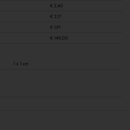
€ 2,40
€ 2,17
€ 1,91
€ 140,00
1 x 1 cm