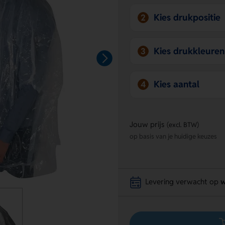
Kies drukpositie
2
Kies drukkleuren
3
Kies aantal
4
Jouw prijs
(excl. BTW)
op basis van je huidige keuzes
Levering verwacht op
w