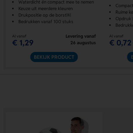
Waterdicht én compact mee te nemen
Compact 
Keuze uit meerdere kleuren
Ruime ke
Drukpositie op de borst￼
Opdruk i
Bedrukken vanaf 100 stuks
Bedrukk
Levering vanaf
Al vanaf
Al vanaf
€ 1,29
€ 0,72
26 augustus
BEKIJK PRODUCT