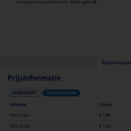
transparante poncho voor direct gebruik.
Prijsinformati
Prijsinformatie
ONBEDRUKT
TAMPONDRUK
Afname
1 Kleur
100 stuks
€ 1,98
250 stuks
€ 1,60