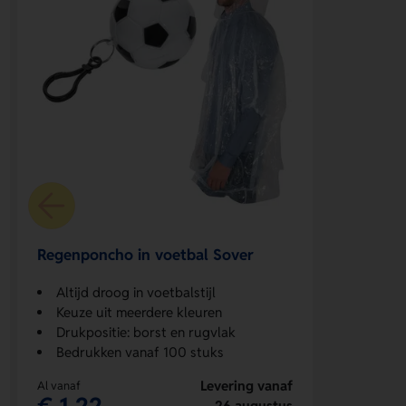
Regenponcho in voetbal Sover
Altijd droog in voetbalstijl
Keuze uit meerdere kleuren
Drukpositie: borst en rugvlak
Bedrukken vanaf 100 stuks
Levering vanaf
Al vanaf
€ 1,22
26 augustus