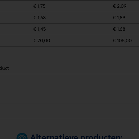
€ 1,75
€ 2,09
€ 1,63
€ 1,89
€ 1,45
€ 1,68
€ 70,00
€ 105,00
duct
.
Alternatieve producten: