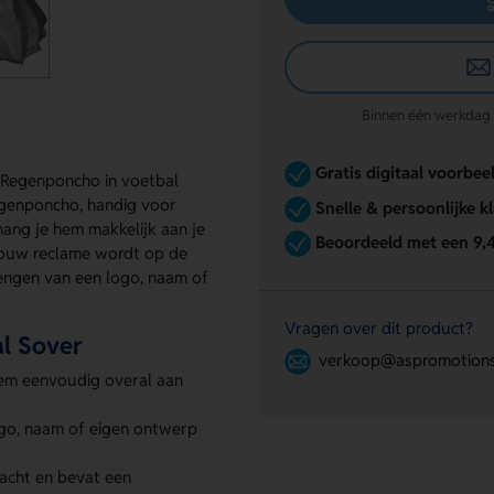
Binnen één werkdag re
Gratis digitaal voorbee
Regenponcho in voetbal
regenponcho, handig voor
Snelle & persoonlijke k
ang je hem makkelijk aan je
Beoordeeld met een 9,
 jouw reclame wordt op de
engen van een logo, naam of
Vragen over dit product?
l Sover
verkoop@aspromotions
hem eenvoudig overal aan
ogo, naam of eigen ontwerp
dacht en bevat een