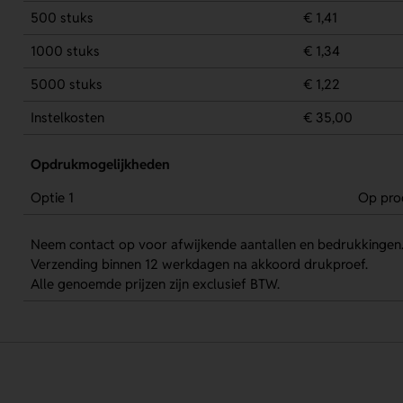
500 stuks
€ 1,41
1000 stuks
€ 1,34
5000 stuks
€ 1,22
Instelkosten
€ 35,00
Opdrukmogelijkheden
Optie 1
Op pro
Neem contact op voor afwijkende aantallen en bedrukkingen
Verzending binnen 12 werkdagen na akkoord drukproef.
Alle genoemde prijzen zijn exclusief BTW.