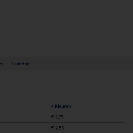
es
Levering
4 Kleuren
€ 3,77
€ 2,85