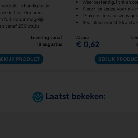
Weerbestendig, licht en c
verpakt in handig tasje
Kleurrijke keuze voor elk
uze in frisse kleuren
Drukpositie naar wens ge
n full colour mogelijk
Bedrukken vanaf 250 stuk
en vanaf 250 stuks
Levering vanaf
Lev
Al vanaf
€ 0,62
18 augustus
BEKIJK PRODUCT
BEKIJK PRODUC
Laatst bekeken: