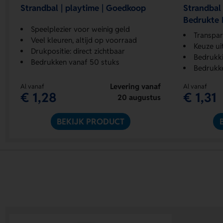
Strandbal | playtime | Goedkoop
Strandbal 
Bedrukte 
Speelplezier voor weinig geld
Transpar
Veel kleuren, altijd op voorraad
Keuze ui
Drukpositie: direct zichtbaar
Bedrukki
Bedrukken vanaf 50 stuks
Bedrukk
Levering vanaf
Al vanaf
Al vanaf
€ 1,28
€ 1,31
20 augustus
BEKIJK PRODUCT