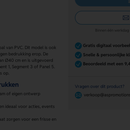
Binnen één werkdag re
Gratis digitaal voorbee
bal van PVC. Dit model is ook
eigen bedrukking erop. De
Snelle & persoonlijke k
van Ø40 cm en is uitgevoerd
Beoordeeld met een 9,
ent 1, Segment 3 of Panel 5.
s op.
drukken
Vragen over dit product?
aam of eigen ontwerp
verkoop@aspromotions
en ideaal voor acties, events
at zorgen voor een frisse en