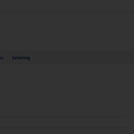
es
Levering