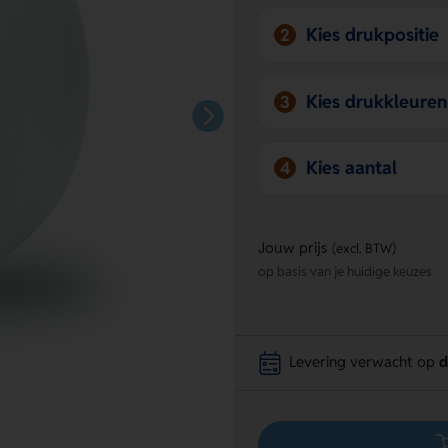
Kies drukpositie
2
Kies drukkleuren
3
Kies aantal
4
Jouw prijs
(excl. BTW)
op basis van je huidige keuzes
Levering verwacht op
d