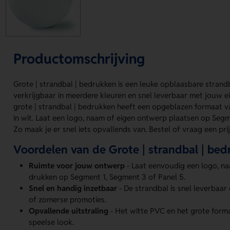
Productomschrijving
Grote | strandbal | bedrukken is een leuke opblaasbare strand
verkrijgbaar in meerdere kleuren en snel leverbaar met jouw 
grote | strandbal | bedrukken heeft een opgeblazen formaat 
in wit. Laat een logo, naam of eigen ontwerp plaatsen op Segm
Zo maak je er snel iets opvallends van. Bestel of vraag een prij
Voordelen van de Grote | strandbal | be
Ruimte voor jouw ontwerp
- Laat eenvoudig een logo, n
drukken op Segment 1, Segment 3 of Panel 5.
Snel en handig inzetbaar
- De strandbal is snel leverbaar 
of zomerse promoties.
Opvallende uitstraling
- Het witte PVC en het grote forma
speelse look.