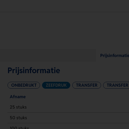
Prijsinformati
Prijsinformatie
ONBEDRUKT
ZEEFDRUK
TRANSFER
TRANSFER 
Afname
25 stuks
50 stuks
100 stuks