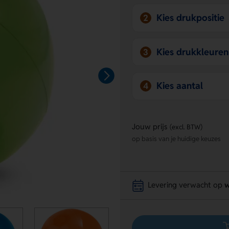
Kies drukpositie
2
Kies drukkleuren
3
Kies aantal
4
Jouw prijs
(excl. BTW)
op basis van je huidige keuzes
Levering verwacht op
w