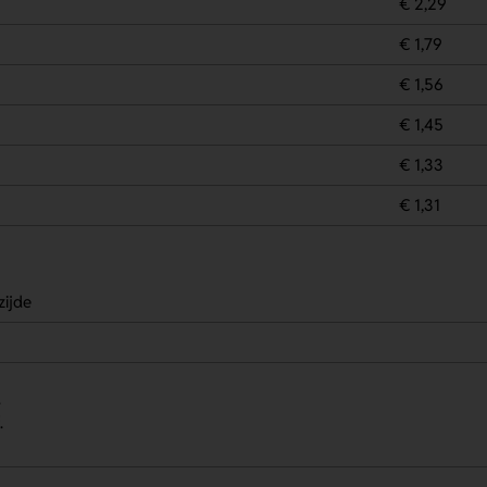
€ 2,29
€ 1,79
€ 1,56
€ 1,45
€ 1,33
€ 1,31
zijde
.
.