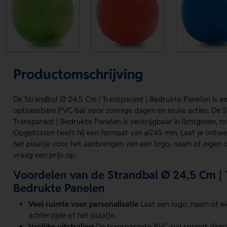
Productomschrijving
De Strandbal Ø 24,5 Cm | Transparant | Bedrukte Panelen is ee
opblaasbare PVC-bal voor zonnige dagen en leuke acties. De 
Transparant | Bedrukte Panelen is verkrijgbaar in lichtgroen, r
Opgeblazen heeft hij een formaat van ø245 mm. Laat je ontwe
het plaatje voor het aanbrengen van een logo, naam of eigen 
vraag een prijs op.
Voordelen van de Strandbal Ø 24,5 Cm | 
Bedrukte Panelen
Veel ruimte voor personalisatie
Laat een logo, naam of e
achterzijde of het plaatje.
Vrolijke uitstraling
De transparante PVC-bal springt direct 