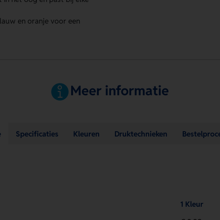
 blauw en oranje voor een
Meer informatie
e
Specificaties
Kleuren
Druktechnieken
Bestelproc
1 Kleur