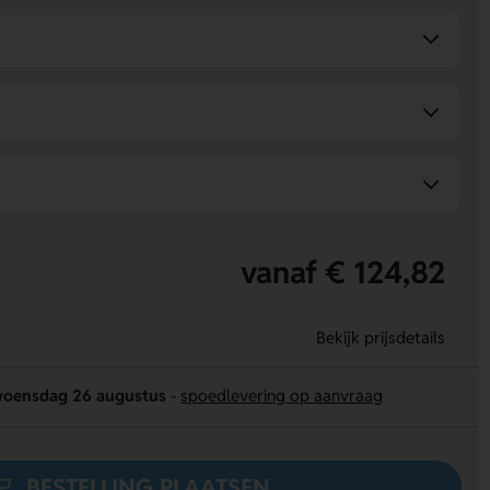
vanaf € 124,82
Bekijk prijsdetails
oensdag 26 augustus
-
spoedlevering op aanvraag
BESTELLING PLAATSEN