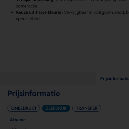
zomeractie.
Keuze uit frisse kleuren
Verkrijgbaar in lichtgroen, rood,
speels effect.
Prijsinformati
Prijsinformatie
ONBEDRUKT
ZEEFDRUK
TRANSFER
Afname