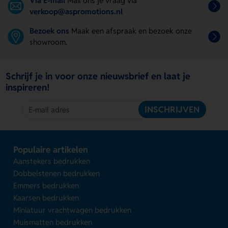
Via E-mail
Mail ons je vraag via
verkoop@aspromotions.nl
Bezoek ons
Maak een afspraak en bezoek onze
showroom.
Schrijf je in voor onze nieuwsbrief en laat je
inspireren!
INSCHRIJVEN
Populaire artikelen
Aanstekers bedrukken
Dobbelstenen bedrukken
Emmers bedrukken
Kaarsen bedrukken
Miniatuur vrachtwagen bedrukken
Muismatten bedrukken