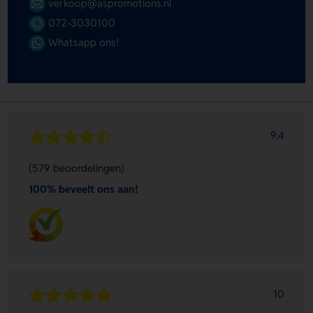
verkoop@aspromotions.nl
072-3030100
Whatsapp ons!
9.4
(579 beoordelingen)
100% beveelt ons aan!
10