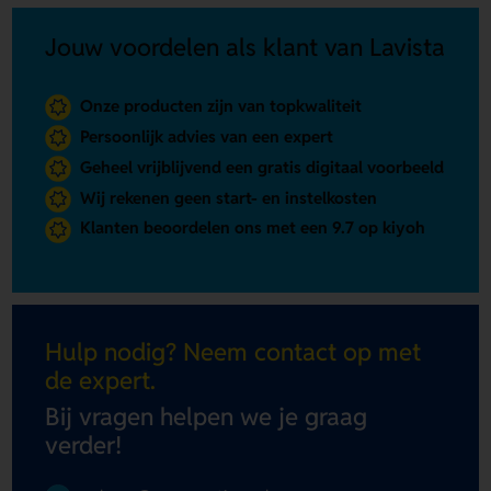
Jouw voordelen als klant van Lavista
Onze producten zijn van topkwaliteit
Persoonlijk advies van een expert
Geheel vrijblijvend een gratis digitaal voorbeeld
Wij rekenen geen start- en instelkosten
Klanten beoordelen ons met een 9.7 op kiyoh
Hulp nodig? Neem contact op met
de expert.
Bij vragen helpen we je graag
verder!