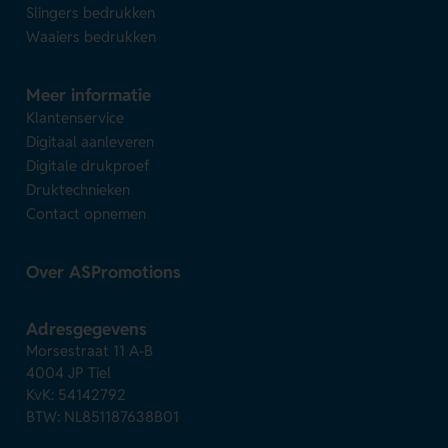
Slingers bedrukken
Waaiers bedrukken
Meer informatie
Klantenservice
Digitaal aanleveren
Digitale drukproef
Druktechnieken
Contact opnemen
Over ASPromotions
Adresgegevens
Morsestraat 11 A-B
4004 JP Tiel
KvK: 54142792
BTW: NL851187638B01