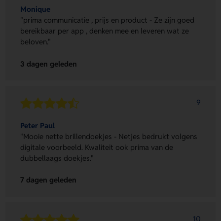
Monique
"prima communicatie , prijs en product - Ze zijn goed
bereikbaar per app , denken mee en leveren wat ze
beloven."
3 dagen geleden
9
Peter Paul
"Mooie nette brillendoekjes - Netjes bedrukt volgens
digitale voorbeeld. Kwaliteit ook prima van de
dubbellaags doekjes."
7 dagen geleden
10