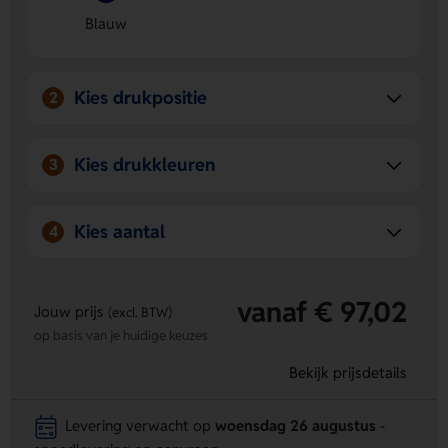
Blauw
Kies drukpositie
2
Kies drukkleuren
3
Kies aantal
4
vanaf € 97,02
Jouw prijs
(excl. BTW)
op basis van je huidige keuzes
Bekijk prijsdetails
Levering verwacht op
woensdag 26 augustus
-