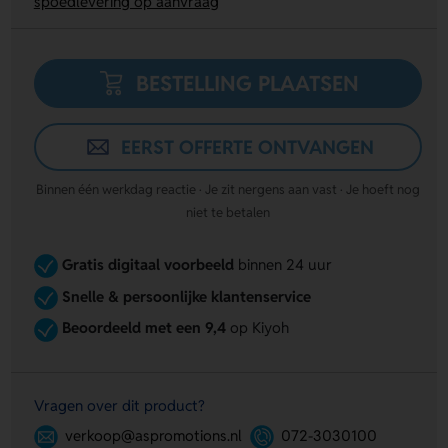
spoedlevering op aanvraag
BESTELLING PLAATSEN
EERST OFFERTE ONTVANGEN
Binnen één werkdag reactie · Je zit nergens aan vast · Je hoeft nog
niet te betalen
Gratis digitaal voorbeeld
binnen 24 uur
Snelle & persoonlijke klantenservice
Beoordeeld met een 9,4
op Kiyoh
Vragen over dit product?
verkoop@aspromotions.nl
072-3030100