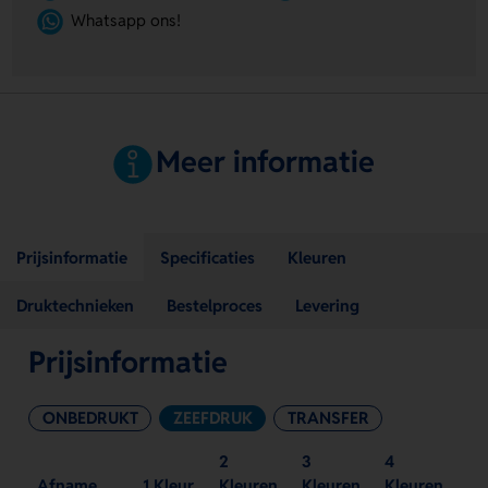
Whatsapp ons!
Meer informatie
Prijsinformatie
Specificaties
Kleuren
Druktechnieken
Bestelproces
Levering
Prijsinformatie
ONBEDRUKT
ZEEFDRUK
TRANSFER
2
3
4
Afname
1 Kleur
Kleuren
Kleuren
Kleuren