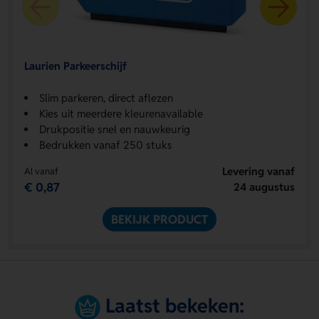
Laurien Parkeerschijf
Slim parkeren, direct aflezen
Kies uit meerdere kleurenavailable
Drukpositie snel en nauwkeurig
Bedrukken vanaf 250 stuks
Levering vanaf
Al vanaf
€ 0,87
24 augustus
BEKIJK PRODUCT
Laatst bekeken: