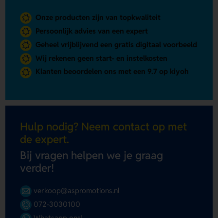
Onze producten zijn van topkwaliteit
Persoonlijk advies van een expert
Geheel vrijblijvend een gratis digitaal voorbeeld
Wij rekenen geen start- en instelkosten
Klanten beoordelen ons met een 9.7 op kiyoh
Hulp nodig? Neem contact op met
de expert.
Bij vragen helpen we je graag
verder!
verkoop@aspromotions.nl
072-3030100
Whatsapp ons!