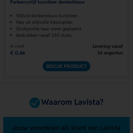
Parkeerschijf kunstleer donkerblauw
Stijlvol donkerblauw kunstleer
Kies uit stijlvolle kleuropties
Drukpositie naar wens geplaatst
Bedrukken vanaf 250 stuks
Levering vanaf
Al vanaf
€ 0,46
26 augustus
BEKIJK PRODUCT
Waarom Lavista?
Jouw voordelen als klant van Lavista