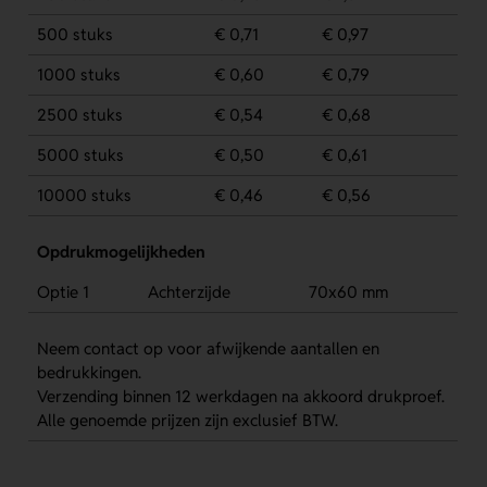
500 stuks
€ 0,71
€ 0,97
1000 stuks
€ 0,60
€ 0,79
2500 stuks
€ 0,54
€ 0,68
5000 stuks
€ 0,50
€ 0,61
10000 stuks
€ 0,46
€ 0,56
Opdrukmogelijkheden
Optie 1
Achterzijde
70x60 mm
Neem contact op voor afwijkende aantallen en
bedrukkingen.
Verzending binnen 12 werkdagen na akkoord drukproef.
Alle genoemde prijzen zijn exclusief BTW.