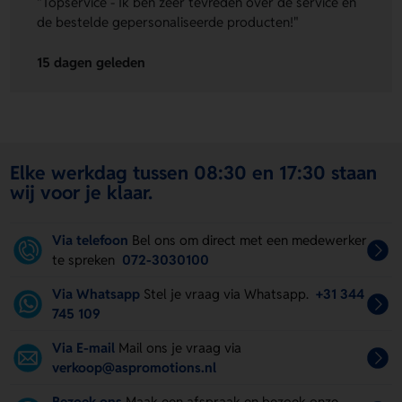
"Topservice - Ik ben zeer tevreden over de service en
de bestelde gepersonaliseerde producten!"
15 dagen geleden
Elke werkdag tussen 08:30 en 17:30 staan
wij voor je klaar.
Via telefoon
Bel ons om direct met een medewerker
te spreken
072-3030100
Via Whatsapp
Stel je vraag via Whatsapp.
+31 344
745 109
Via E-mail
Mail ons je vraag via
verkoop@aspromotions.nl
Bezoek ons
Maak een afspraak en bezoek onze