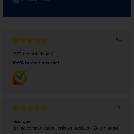
9.4
(579 beoordelingen)
100% beveelt ons aan!
10
Monique
"prima communicatie , prijs en product - Ze zijn goed