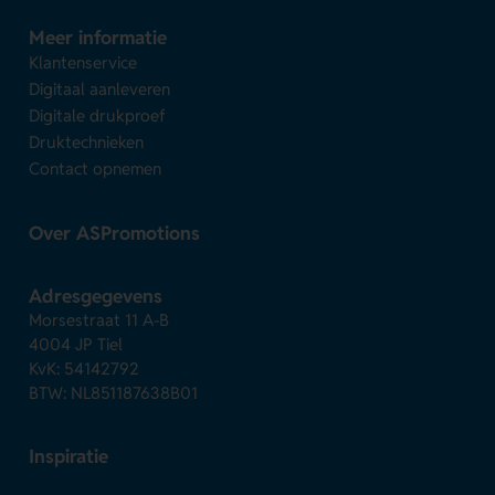
Meer informatie
Klantenservice
Digitaal aanleveren
Digitale drukproef
Druktechnieken
Contact opnemen
Over ASPromotions
Adresgegevens
Morsestraat 11 A-B
4004 JP Tiel
KvK: 54142792
BTW: NL851187638B01
Inspiratie