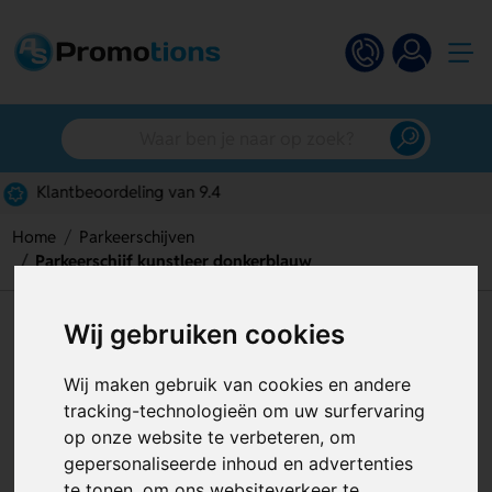
Gratis digitaal ontwerp
Home
Parkeerschijven
Parkeerschijf kunstleer donkerblauw
Parkeerschijf kunstleer
Wij gebruiken cookies
donkerblauw
Wij maken gebruik van cookies en andere
Artikelnummer:
119998
tracking-technologieën om uw surfervaring
op onze website te verbeteren, om
gepersonaliseerde inhoud en advertenties
te tonen, om ons websiteverkeer te