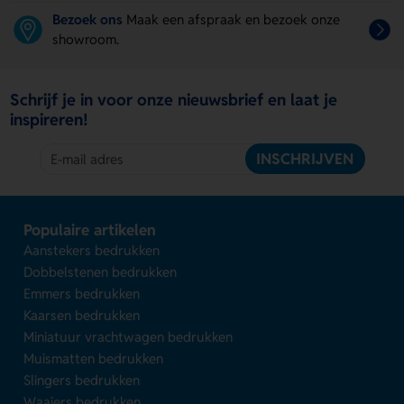
Bezoek ons
Maak een afspraak en bezoek onze
showroom.
Schrijf je in voor onze nieuwsbrief en laat je
inspireren!
INSCHRIJVEN
Populaire artikelen
Aanstekers bedrukken
Dobbelstenen bedrukken
Emmers bedrukken
Kaarsen bedrukken
Miniatuur vrachtwagen bedrukken
Muismatten bedrukken
Slingers bedrukken
Waaiers bedrukken