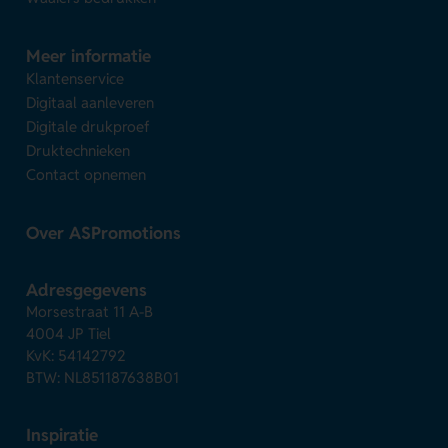
Meer informatie
Klantenservice
Digitaal aanleveren
Digitale drukproef
Druktechnieken
Contact opnemen
Over ASPromotions
Adresgegevens
Morsestraat 11 A-B
4004 JP Tiel
KvK: 54142792
BTW: NL851187638B01
Inspiratie