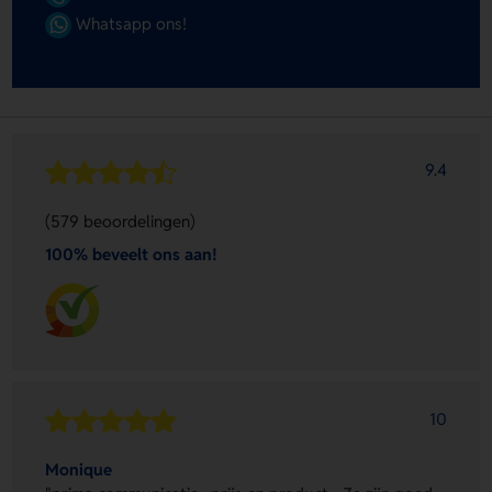
Whatsapp ons!
9.4
(579 beoordelingen)
100% beveelt ons aan!
10
Monique