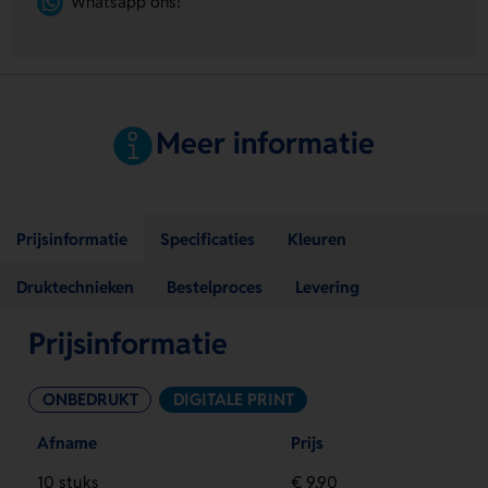
Whatsapp ons!
Meer informatie
Prijsinformatie
Specificaties
Kleuren
Druktechnieken
Bestelproces
Levering
Prijsinformatie
ONBEDRUKT
DIGITALE PRINT
Afname
Prijs
10 stuks
€ 9,90