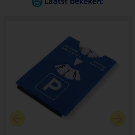
Laatst bekeken: