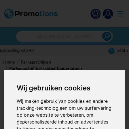
Gratis digitaal ontwerp
Home
Parkeerschijven
Parkeerschijf ijskrabber blauw groen
Parkeerschijf ijskrabber blauw
Wij gebruiken cookies
groen
Wij maken gebruik van cookies en andere
Artikelnummer:
119980
tracking-technologieën om uw surfervaring
op onze website te verbeteren, om
gepersonaliseerde inhoud en advertenties
te tonen, om ons websiteverkeer te