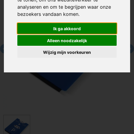
analyseren en om te begrijpen waar onze
bezoekers vandaan komen.
Ik ga akkoord
Alleen noodzakelijk
Wijzig mijn voorkeuren