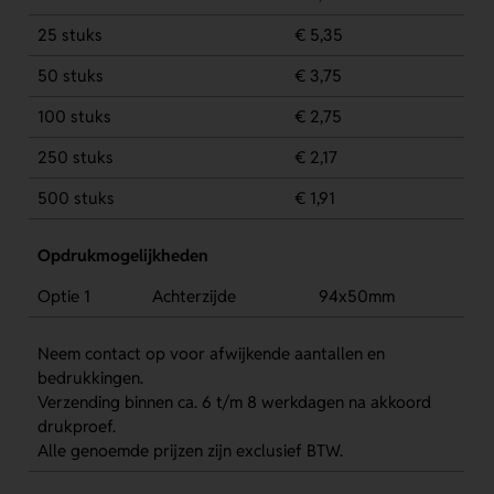
25 stuks
€ 5,35
50 stuks
€ 3,75
100 stuks
€ 2,75
250 stuks
€ 2,17
500 stuks
€ 1,91
Opdrukmogelijkheden
Optie 1
Achterzijde
94x50mm
Neem contact op voor afwijkende aantallen en
bedrukkingen.
Verzending binnen ca. 6 t/m 8 werkdagen na akkoord
drukproef.
Alle genoemde prijzen zijn exclusief BTW.