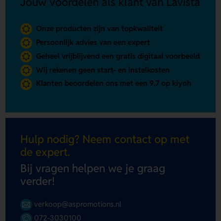
Jouw voordelen als klant van Lavista
Onze producten zijn van topkwaliteit
Persoonlijk advies van een expert
Geheel vrijblijvend een gratis digitaal voorbeeld
Wij rekenen geen start- en instelkosten
Klanten beoordelen ons met een 9.7 op kiyoh
Hulp nodig? Neem contact op met
de expert.
Bij vragen helpen we je graag
verder!
verkoop@aspromotions.nl
072-3030100