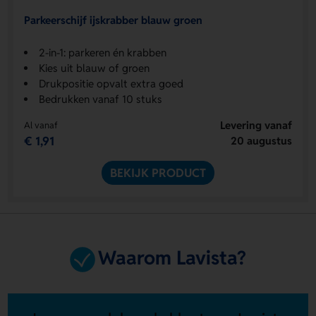
Parkeerschijf ijskrabber blauw groen
2-in-1: parkeren én krabben
Kies uit blauw of groen
Drukpositie opvalt extra goed
Bedrukken vanaf 10 stuks
Levering vanaf
Al vanaf
€ 1,91
20 augustus
BEKIJK PRODUCT
Waarom Lavista?