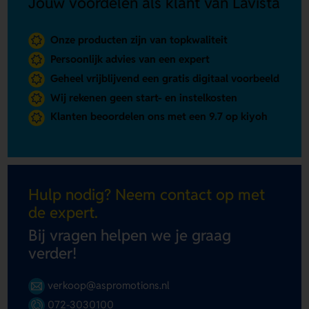
Jouw voordelen als klant van Lavista
Onze producten zijn van topkwaliteit
Persoonlijk advies van een expert
Geheel vrijblijvend een gratis digitaal voorbeeld
Wij rekenen geen start- en instelkosten
Klanten beoordelen ons met een 9.7 op kiyoh
Hulp nodig? Neem contact op met
de expert.
Bij vragen helpen we je graag
verder!
verkoop@aspromotions.nl
072-3030100