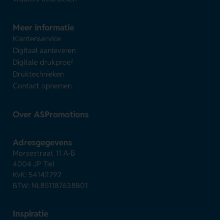
Meer informatie
Klantenservice
Digitaal aanleveren
Digitale drukproef
Druktechnieken
Contact opnemen
Over ASPromotions
Adresgegevens
Morsestraat 11 A-B
4004 JP Tiel
KvK: 54142792
BTW: NL851187638B01
Inspiratie