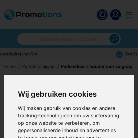
Gratis digitaal ontwerp
Home
Parkeerschijven
Parkeerkaart houder met zuignap
Parkeerkaart houder met
Wij gebruiken cookies
zuignap
Artikelnummer:
119990
Wij maken gebruik van cookies en andere
tracking-technologieën om uw surfervaring
op onze website te verbeteren, om
gepersonaliseerde inhoud en advertenties
te tonen, om ons websiteverkeer te