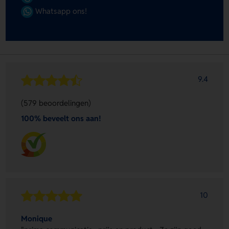
Whatsapp ons!
9.4
(579 beoordelingen)
100% beveelt ons aan!
10
Monique