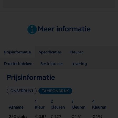
Meer informatie
Prijsinformatie
Specificaties
Kleuren
Druktechnieken
Bestelproces
Levering
Prijsinformatie
ONBEDRUKT
TAMPONDRUK
1
2
3
4
Afname
Kleur
Kleuren
Kleuren
Kleuren
250 stuks
€ 0,86
€ 1,22
€ 1,61
€ 1,99