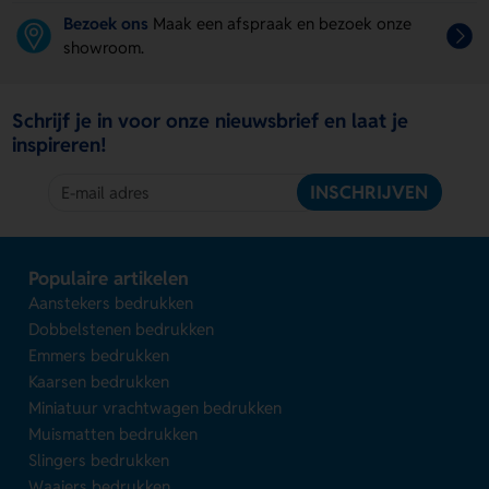
Bezoek ons
Maak een afspraak en bezoek onze
showroom.
Schrijf je in voor onze nieuwsbrief en laat je
inspireren!
INSCHRIJVEN
Populaire artikelen
Aanstekers bedrukken
Dobbelstenen bedrukken
Emmers bedrukken
Kaarsen bedrukken
Miniatuur vrachtwagen bedrukken
Muismatten bedrukken
Slingers bedrukken
Waaiers bedrukken