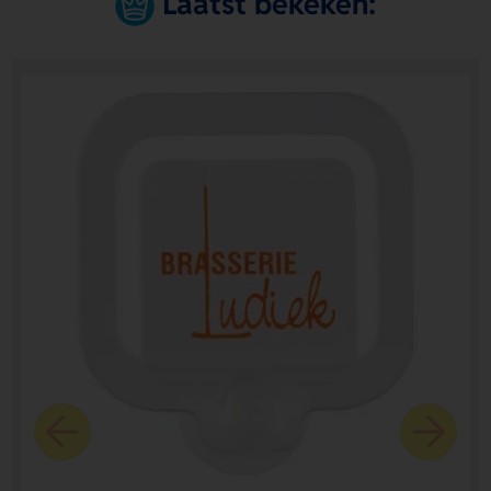
Laatst bekeken: