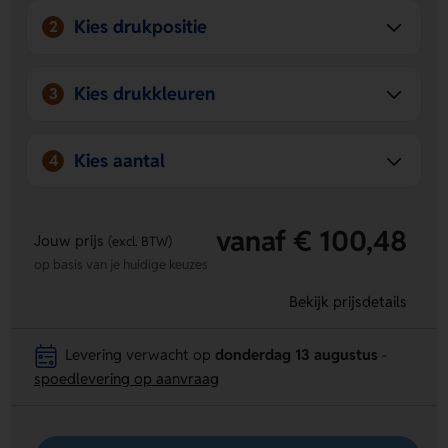
Kies drukpositie
2
Kies drukkleuren
3
Kies aantal
4
vanaf € 100,48
Jouw prijs
(excl. BTW)
op basis van je huidige keuzes
Bekijk prijsdetails
Levering verwacht op
donderdag 13 augustus
-
spoedlevering op aanvraag