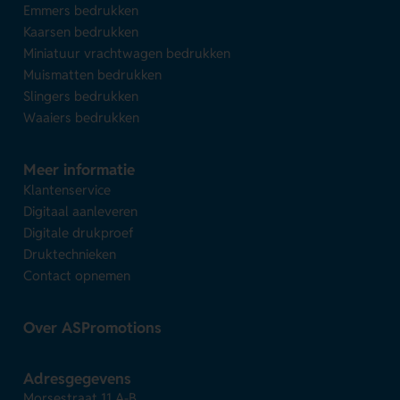
Emmers bedrukken
Kaarsen bedrukken
Miniatuur vrachtwagen bedrukken
Muismatten bedrukken
Slingers bedrukken
Waaiers bedrukken
Meer informatie
Klantenservice
Digitaal aanleveren
Digitale drukproef
Druktechnieken
Contact opnemen
Over ASPromotions
Adresgegevens
Morsestraat 11 A-B