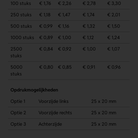
100 stuks
€ 1,76
€ 2,26
€ 2,78
€ 3,30
250 stuks
€ 1,18
€ 1,47
€ 1,74
€ 2,01
500 stuks
€ 0,99
€ 1,16
€ 1,32
€ 1,50
1000 stuks
€ 0,89
€ 1,00
€ 1,12
€ 1,24
2500
€ 0,84
€ 0,92
€ 1,00
€ 1,07
stuks
5000
€ 0,80
€ 0,85
€ 0,91
€ 0,96
stuks
Opdrukmogelijkheden
Optie 1
Voorzijde links
25 x 20 mm
Optie 2
Voorzijde rechts
25 x 20 mm
Optie 3
Achterzijde
25 x 20 mm