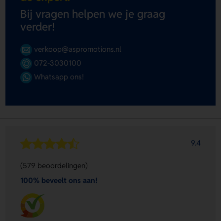
Bij vragen helpen we je graag
verder!
verkoop@aspromotions.nl
072-3030100
Whatsapp ons!
9.4
(579 beoordelingen)
100% beveelt ons aan!