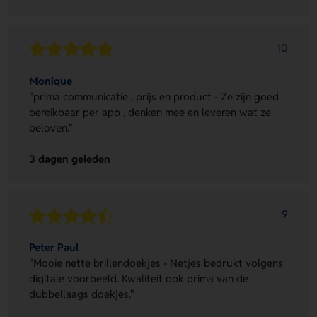
10
Monique
"prima communicatie , prijs en product - Ze zijn goed
bereikbaar per app , denken mee en leveren wat ze
beloven."
3 dagen geleden
9
Peter Paul
"Mooie nette brillendoekjes - Netjes bedrukt volgens
digitale voorbeeld. Kwaliteit ook prima van de
dubbellaags doekjes."