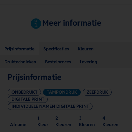
Meer informatie
Prijsinformatie
Specificaties
Kleuren
Druktechnieken
Bestelproces
Levering
Prijsinformatie
ONBEDRUKT
TAMPONDRUK
ZEEFDRUK
DIGITALE PRINT
INDIVIDUELE NAMEN DIGITALE PRINT
1
2
3
4
Afname
Kleur
Kleuren
Kleuren
Kleuren