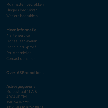
Muismatten bedrukken
Slingers bedrukken
Waaiers bedrukken
Meer informatie
Klantenservice
Digitaal aanleveren
Digitale drukproef
Druktechnieken
Contact opnemen
Over ASPromotions
Adresgegevens
Morsestraat 11 A-B
4004 JP Tiel
KvK: 54142792
BTW: NL851187638B01