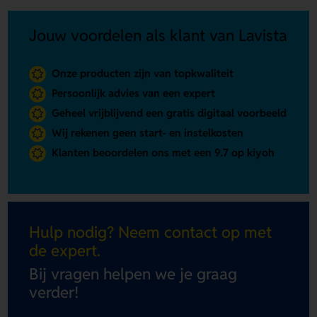
Jouw voordelen als klant van Lavista
Onze producten zijn van topkwaliteit
Persoonlijk advies van een expert
Geheel vrijblijvend een gratis digitaal voorbeeld
Wij rekenen geen start- en instelkosten
Klanten beoordelen ons met een 9.7 op kiyoh
Hulp nodig? Neem contact op met
de expert.
Bij vragen helpen we je graag
verder!