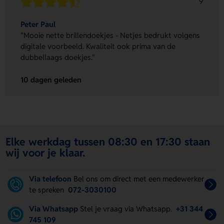
9
Peter Paul
"Mooie nette brillendoekjes - Netjes bedrukt volgens
digitale voorbeeld. Kwaliteit ook prima van de
dubbellaags doekjes."
10 dagen geleden
Elke werkdag tussen 08:30 en 17:30 staan
wij voor je klaar.
Via telefoon
Bel ons om direct met een medewerker
te spreken
072-3030100
Via Whatsapp
Stel je vraag via Whatsapp.
+31 344
745 109