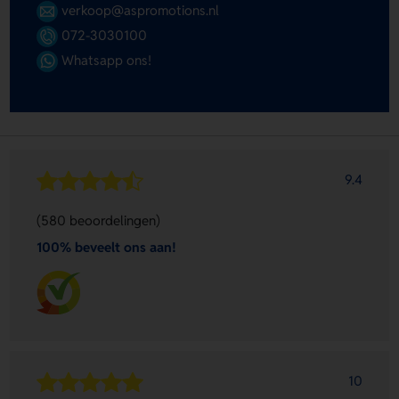
verkoop@aspromotions.nl
072-3030100
Whatsapp ons!
9.4
(580 beoordelingen)
100% beveelt ons aan!
10