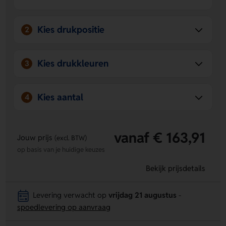
Kies drukpositie
2
Kies drukkleuren
3
Kies aantal
4
vanaf € 163,91
Jouw prijs
(excl. BTW)
op basis van je huidige keuzes
Bekijk prijsdetails
Levering verwacht op
vrijdag 21 augustus
-
spoedlevering op aanvraag