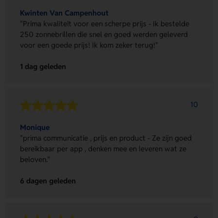
Kwinten Van Campenhout
"Prima kwaliteit voor een scherpe prijs - Ik bestelde
250 zonnebrillen die snel en goed werden geleverd
voor een goede prijs! Ik kom zeker terug!"
1 dag geleden
10
Monique
"prima communicatie , prijs en product - Ze zijn goed
bereikbaar per app , denken mee en leveren wat ze
beloven."
6 dagen geleden