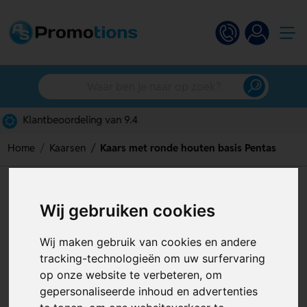
Gratis digitaal ontwerp
Home
Kaarsen
Kaars met ronde houten basis Pentas
Kaars met ronde houten basis
Wij gebruiken cookies
Pentas
Artikelnummer:
119924
Wij maken gebruik van cookies en andere
tracking-technologieën om uw surfervaring
op onze website te verbeteren, om
gepersonaliseerde inhoud en advertenties