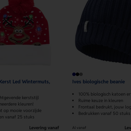
Kerst Led Wintermuts,
Ives biologische beanie
100% biologisch katoen erva
htgevende kerststijl
Ruime keuze in kleuren
 meerdere kleuren!
Frontaal bedrukt, jouw log
nt op mooie voorzijde
Bedrukken vanaf 50 stuks
n vanaf 25 stuks
Levering vanaf
Lev
Al vanaf