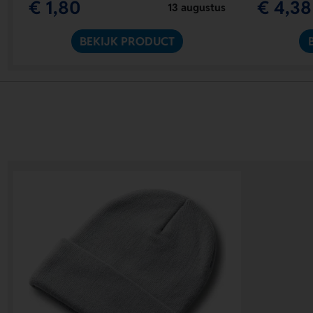
€ 1,80
€ 4,38
13 augustus
BEKIJK PRODUCT