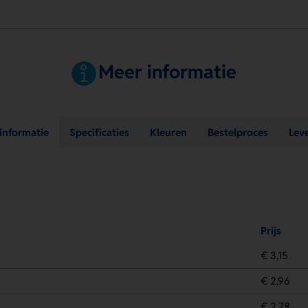
Meer informatie
sinformatie
Specificaties
Kleuren
Bestelproces
Lev
Prijs
€ 3,15
€ 2,96
€ 2,78