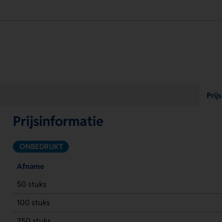
Prij
Prijsinformatie
ONBEDRUKT
Afname
50 stuks
100 stuks
250 stuks