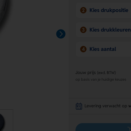
Kies drukpositie
2
Kies drukkleuren
3
Kies aantal
4
Jouw prijs
(excl. BTW)
op basis van je huidige keuzes
Levering verwacht op
w