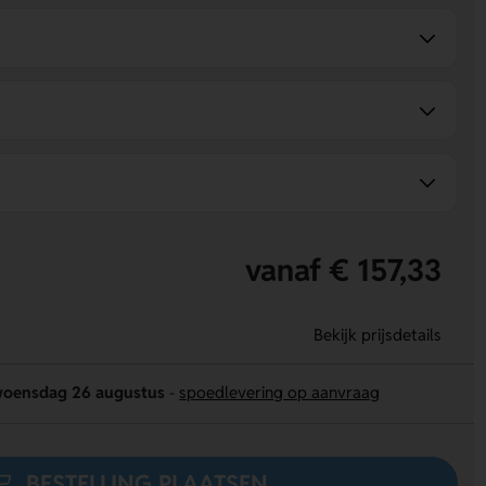
vanaf € 157,33
Bekijk prijsdetails
oensdag 26 augustus
-
spoedlevering op aanvraag
BESTELLING PLAATSEN