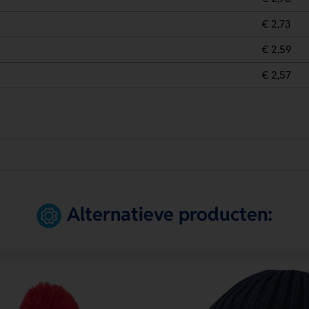
€ 2,73
€ 2,59
€ 2,57
.
Alternatieve producten: