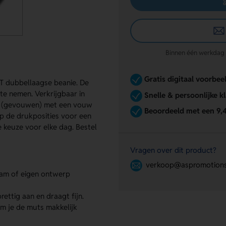
Binnen één werkdag re
Gratis digitaal voorbee
ET dubbellaagse beanie. De
te nemen. Verkrijgbaar in
Snelle & persoonlijke k
mm (gevouwen) met een vouw
Beoordeeld met een 9,
p de drukposities voor een
 keuze voor elke dag. Bestel
Vragen over dit product?
verkoop@aspromotions
aam of eigen ontwerp
ettig aan en draagt fijn.
m je de muts makkelijk