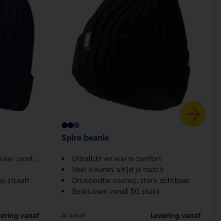
Spire beanie
ar comfort
Ultralicht en warm comfort
Veel kleuren, altijd je match
o straalt
Drukpositie voorop, sterk zichtbaar
Bedrukken vanaf 50 stuks
ering vanaf
Levering vanaf
Al vanaf