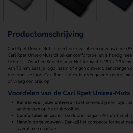
Productomschrijving
Carl Rpet Unisex-Muts is een leuke, zachte en opvouwbare rP
Carl Rpet Unisex-Muts zit lekker comfortabel en is handig mee 
Lichtgrijs, Zwart en Kobaltblauw. Het formaat is 180 x 235 
van 70 mm. Laat je logo, naam of eigen ontwerp aanbrengen o
persoonlijke look. Carl Rpet Unisex-Muts is gewoon een slimme
of vraag een prijs op.
Voordelen van de Carl Rpet Unisex-Muts
Ruimte voor jouw ontwerp
- Laat eenvoudig een logo, n
aanbrengen op de drukposities.
Comfortabel en zacht
- De dubbellaagse rPET stof voelt pr
Handig op te vouwen
- Dankzij het compacte formaat nee
overal mee naartoe.