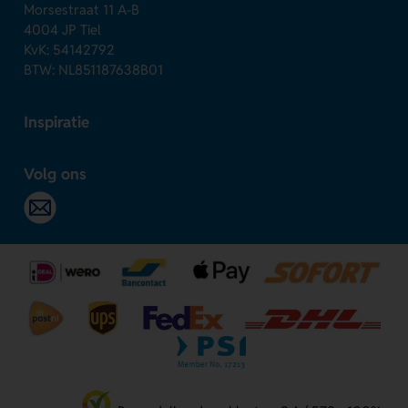
Morsestraat 11 A-B
4004 JP Tiel
KvK: 54142792
BTW: NL851187638B01
Inspiratie
Volg ons