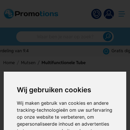
Gratis digitaal ontwerp
Home
Mutsen
Multifunctionele Tube
Multifunctionele Tube
Wij gebruiken cookies
Artikelnummer:
119652
Wij maken gebruik van cookies en andere
tracking-technologieën om uw surfervaring
op onze website te verbeteren, om
gepersonaliseerde inhoud en advertenties