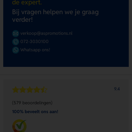
de expert.
Bij vragen helpen we je graag
verder!
verkoop@aspromotions.nl
072-3030100
Whatsapp ons!
9.4
(579 beoordelingen)
100% beveelt ons aan!