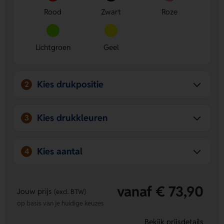
Rood
Zwart
Roze
Lichtgroen
Geel
Kies drukpositie
2
Kies drukkleuren
3
Kies aantal
4
vanaf € 73,90
Jouw prijs
(excl. BTW)
op basis van je huidige keuzes
Bekijk prijsdetails