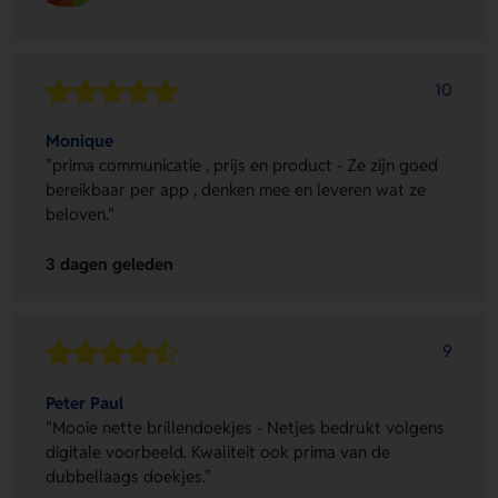
10
Monique
"prima communicatie , prijs en product - Ze zijn goed
bereikbaar per app , denken mee en leveren wat ze
beloven."
3 dagen geleden
9
Peter Paul
"Mooie nette brillendoekjes - Netjes bedrukt volgens
digitale voorbeeld. Kwaliteit ook prima van de
dubbellaags doekjes."