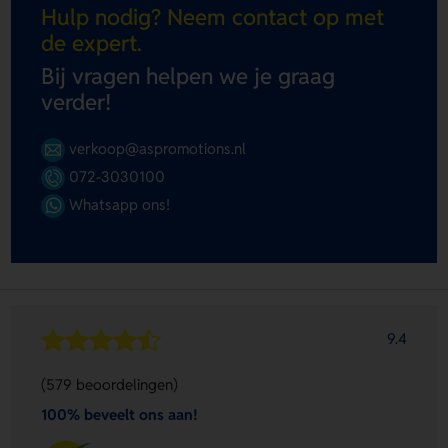
Hulp nodig? Neem contact op met
de expert.
Bij vragen helpen we je graag
verder!
verkoop@aspromotions.nl
072-3030100
Whatsapp ons!
9.4
(579 beoordelingen)
100% beveelt ons aan!