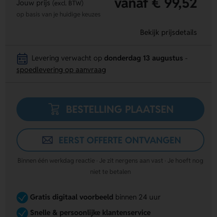
vanaf € 99,52
Jouw prijs
(excl. BTW)
op basis van je huidige keuzes
Bekijk prijsdetails
Levering verwacht op
donderdag 13 augustus
-
spoedlevering op aanvraag
BESTELLING PLAATSEN
EERST OFFERTE ONTVANGEN
Binnen één werkdag reactie · Je zit nergens aan vast · Je hoeft nog
niet te betalen
Gratis digitaal voorbeeld
binnen 24 uur
Snelle & persoonlijke klantenservice