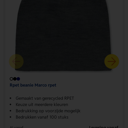
Rpet beanie Marco rpet
Gemaakt van gerecycled RPET
Keuze uit meerdere kleuren
Bedrukking op voorzijde mogelijk
Bedrukken vanaf 100 stuks
Levering vanaf
Al vanaf