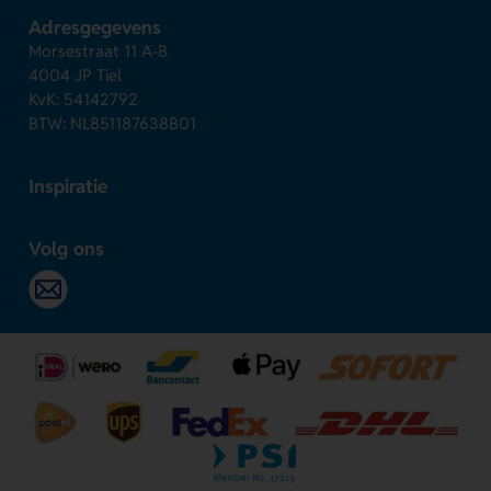
Adresgegevens
Morsestraat 11 A-B
4004 JP Tiel
KvK: 54142792
BTW: NL851187638B01
Inspiratie
Volg ons