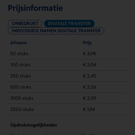
Prijsinformatie
ONBEDRUKT
DIGITALE TRANSFER
INDIVIDUELE NAMEN DIGITALE TRANSFER
Afname
Prijs
50 stuks
€ 3,98
100 stuks
€ 3,06
250 stuks
€ 2,45
500 stuks
€ 2,26
1000 stuks
€ 2,09
2500 stuks
€ 1,94
Opdrukmogelijkheden