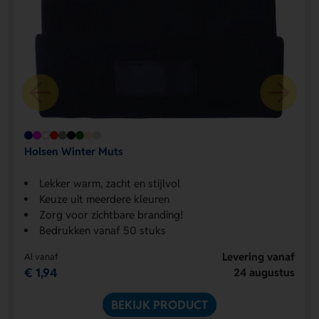
Holsen Winter Muts
Lekker warm, zacht en stijlvol
Keuze uit meerdere kleuren
Zorg voor zichtbare branding!
Bedrukken vanaf 50 stuks
Levering vanaf
Al vanaf
€ 1,94
24 augustus
BEKIJK PRODUCT