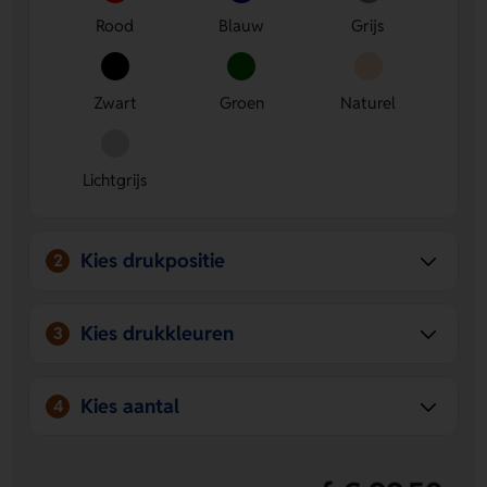
Rood
Blauw
Grijs
Zwart
Groen
Naturel
Lichtgrijs
Kies drukpositie
2
Kies drukkleuren
3
Kies aantal
4