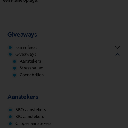
een kleine oplage.
Giveaways
Fan & feest
Giveaways
Aanstekers
Stressballen
Zonnebrillen
Aanstekers
BBQ aanstekers
BIC aanstekers
Clipper aanstekers