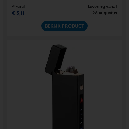
Levering vanaf
Al vanaf
€ 5,11
26 augustus
BEKIJK PRODUCT