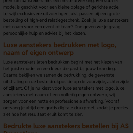
premium aanstekers met een nette afwerking. Een subtiel
model is geschikt voor een kleine oplage of gerichte actie,
terwijl exclusievere uitvoeringen juist passen bij een grote
bestelling of high-end relatiegeschenk. Zoek je luxe aanstekers
met naam voor een event of team? Dan geven we je graag
persoonlijke hulp en advies bij het kiezen.
Luxe aanstekers bedrukken met logo,
naam of eigen ontwerp
Luxe aanstekers laten bedrukken begint met het kiezen van
het juiste model en een kleur die past bij jouw branding.
Daarna bekijken we samen de bedrukking, de gewenste
uitstraling en de beste drukpositie op de voorzijde, achterzijde
of zijkant. Of je nu kiest voor luxe aanstekers met logo, luxe
aanstekers met naam of een volledig eigen ontwerp, wij
zorgen voor een nette en professionele afwerking. Vooraf
ontvang je altijd een gratis digitale drukproef, zodat je precies
ziet hoe het resultaat eruit komt te zien.
Bedrukte luxe aanstekers bestellen bij AS