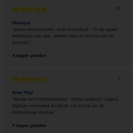
10
Monique
"prima communicatie , prijs en product - Ze zijn goed
bereikbaar per app , denken mee en leveren wat ze
beloven."
4 dagen geleden
9
Peter Paul
"Mooie nette brillendoekjes - Netjes bedrukt volgens
digitale voorbeeld. Kwaliteit ook prima van de
dubbellaags doekjes."
9 dagen geleden