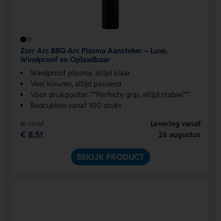
Zorr Arc BBQ Arc Plasma Aansteker – Luxe,
Windproof en Oplaadbaar
Windproof plasma, altijd klaar
Veel kleuren, altijd passend
Voor drukpositie: **Perfecte grip, altijd stabiel**
Bedrukken vanaf 100 stuks
Levering vanaf
Al vanaf
€ 8,51
26 augustus
BEKIJK PRODUCT