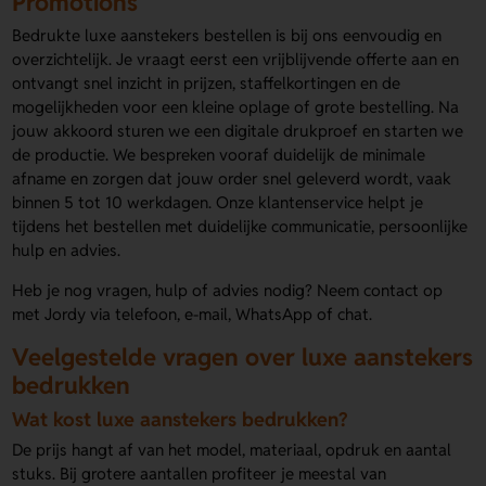
Promotions
Bedrukte luxe aanstekers bestellen is bij ons eenvoudig en
overzichtelijk. Je vraagt eerst een vrijblijvende offerte aan en
ontvangt snel inzicht in prijzen, staffelkortingen en de
mogelijkheden voor een kleine oplage of grote bestelling. Na
jouw akkoord sturen we een digitale drukproef en starten we
de productie. We bespreken vooraf duidelijk de minimale
afname en zorgen dat jouw order snel geleverd wordt, vaak
binnen 5 tot 10 werkdagen. Onze klantenservice helpt je
tijdens het bestellen met duidelijke communicatie, persoonlijke
hulp en advies.
Heb je nog vragen, hulp of advies nodig? Neem contact op
met Jordy via telefoon, e-mail, WhatsApp of chat.
Veelgestelde vragen over luxe aanstekers
bedrukken
Wat kost luxe aanstekers bedrukken?
De prijs hangt af van het model, materiaal, opdruk en aantal
stuks. Bij grotere aantallen profiteer je meestal van