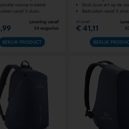
positie voorop in beeld
Druk jouw art op de voo
ukken vanaf 5 stuks
Bedrukken vanaf 5 stuk
Levering vanaf
Leve
Al vanaf
,99
€ 41,11
24 augustus
2
BEKIJK PRODUCT
BEKIJK PRODU