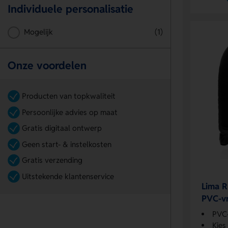
Individuele personalisatie
Mogelijk
(1)
Onze voordelen
Producten van topkwaliteit
Persoonlijke advies op maat
Gratis digitaal ontwerp
Geen start- & instelkosten
Gratis verzending
Uitstekende klantenservice
Lima R
PVC-vr
PVC-
Kies