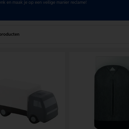
nk en maak je op een veilige manier reclame!
producten