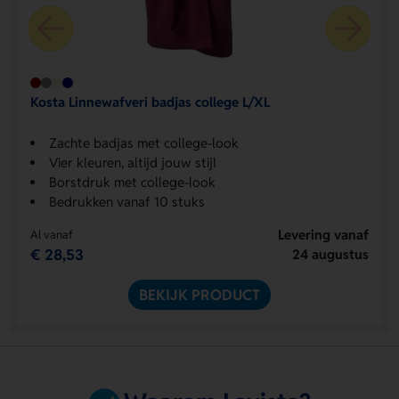
Kosta Linnewafveri badjas college L/XL
Zachte badjas met college-look
Vier kleuren, altijd jouw stijl
Borstdruk met college-look
Bedrukken vanaf 10 stuks
Levering vanaf
Al vanaf
€ 28,53
24 augustus
BEKIJK PRODUCT