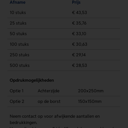
Afname
Prijs
10 stuks
€ 43,53
25 stuks
€ 35,76
50 stuks
€ 33,10
100 stuks
€ 30,63
250 stuks
€ 29,14
500 stuks
€ 28,53
Opdrukmogelijkheden
Optie 1
Achterzijde
200x250mm
Optie 2
op de borst
150x150mm
Neem contact op voor afwijkende aantallen en
bedrukkingen.