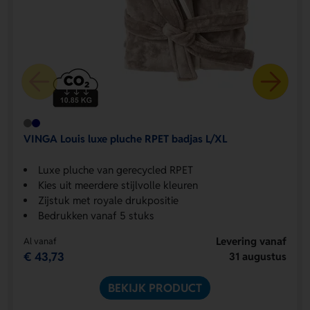
VINGA Louis luxe pluche RPET badjas L/XL
Luxe pluche van gerecycled RPET
Kies uit meerdere stijlvolle kleuren
Zijstuk met royale drukpositie
Bedrukken vanaf 5 stuks
Levering vanaf
Al vanaf
€ 43,73
31 augustus
BEKIJK PRODUCT