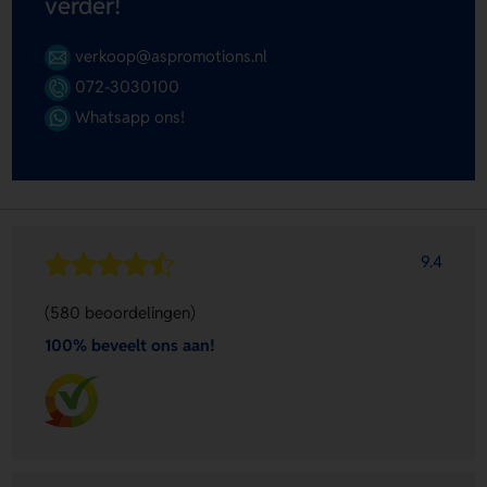
verder!
verkoop@aspromotions.nl
072-3030100
Whatsapp ons!
9.4
(580 beoordelingen)
100% beveelt ons aan!