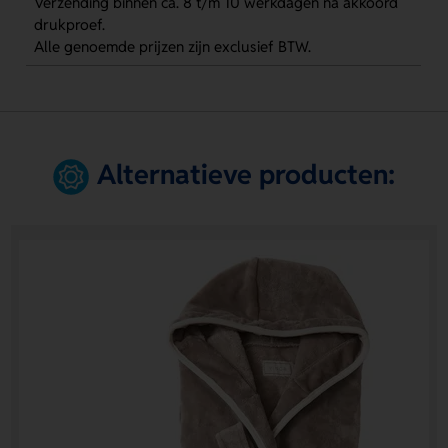
Verzending binnen ca. 8 t/m 10 werkdagen na akkoord
drukproef.
Alle genoemde prijzen zijn exclusief BTW.
Alternatieve producten: