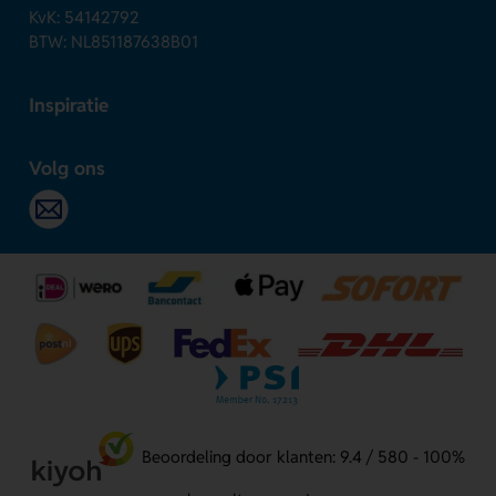
KvK: 54142792
BTW: NL851187638B01
Inspiratie
Volg ons
Beoordeling door klanten: 9.4 / 580 - 100%