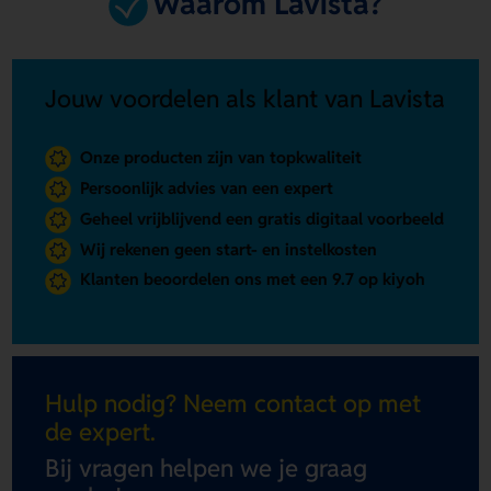
Waarom Lavista?
Jouw voordelen als klant van Lavista
Onze producten zijn van topkwaliteit
Persoonlijk advies van een expert
Geheel vrijblijvend een gratis digitaal voorbeeld
Wij rekenen geen start- en instelkosten
Klanten beoordelen ons met een 9.7 op kiyoh
Hulp nodig? Neem contact op met
de expert.
Bij vragen helpen we je graag