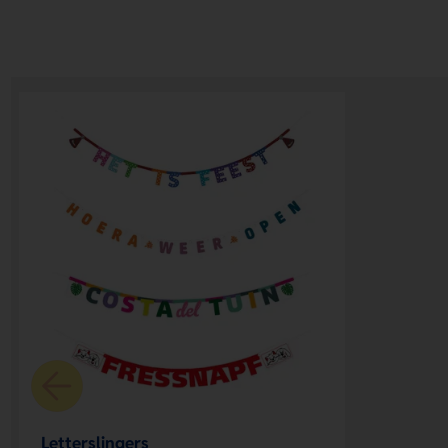
Letterslingers