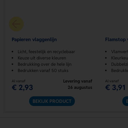
Papieren vlaggenlijn
Flamstop 
Licht, feestelijk en recyclebaar
Vlamvert
Keuze uit diverse kleuren
Kleurkeu
Bedrukking over de hele lijn
Dubbelzi
Bedrukken vanaf 50 stuks
Bedrukk
Levering vanaf
Al vanaf
Al vanaf
€ 2,93
€ 3,91
26 augustus
BEKIJK PRODUCT