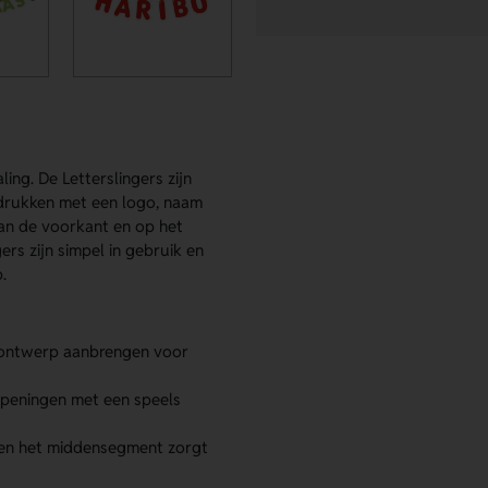
ing. De Letterslingers zijn
bedrukken met een logo, naam
aan de voorkant en op het
rs zijn simpel in gebruik en
.
n ontwerp aanbrengen voor
 openingen met een speels
 en het middensegment zorgt