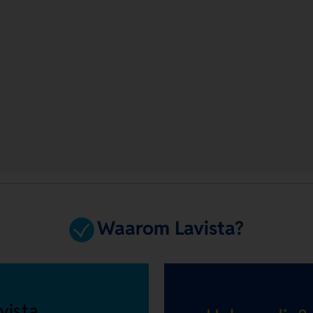
Waarom Lavista?
vista