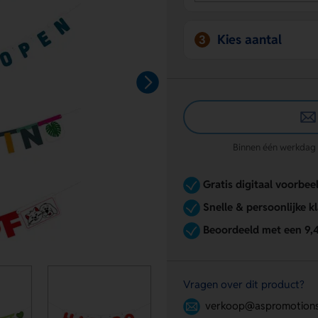
Kies aantal
3
Binnen één werkdag re
Gratis digitaal voorbee
Snelle & persoonlijke k
Beoordeeld met een 9,
Vragen over dit product?
verkoop@aspromotions