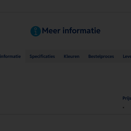
Meer informatie
sinformatie
Specificaties
Kleuren
Bestelproces
Lev
Prij
*
.