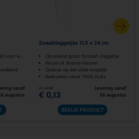
Zwaaivlaggetjes 11,5 x 24 cm
ra veiligheid
Opvallend groot formaat vlaggetje
Keuze uit diverse kleuren
randeerd
Opdruk op één zijde mogelijk
Bedrukken vanaf 1000 stuks
ering vanaf
Levering vanaf
Al vanaf
€ 0,13
26 augustus
26 augustus
T
BEKIJK PRODUCT