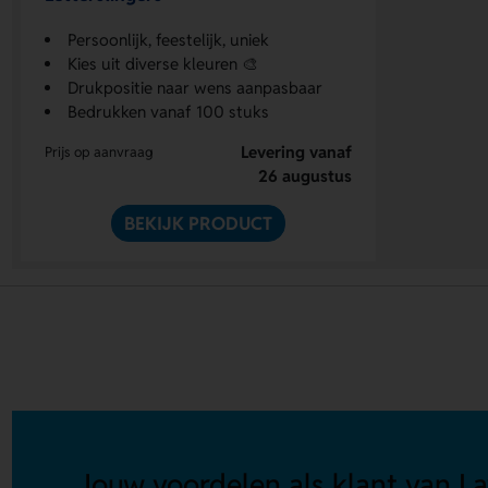
Persoonlijk, feestelijk, uniek
Kies uit diverse kleuren 🎨
Drukpositie naar wens aanpasbaar
Bedrukken vanaf 100 stuks
Levering vanaf
Prijs op aanvraag
26 augustus
BEKIJK PRODUCT
Jouw voordelen als klant van La