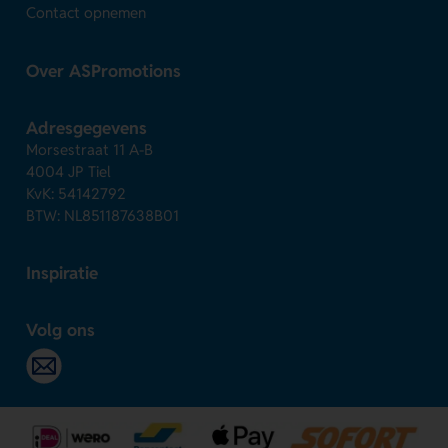
Contact opnemen
Over ASPromotions
Adresgegevens
Morsestraat 11 A-B
4004 JP Tiel
KvK: 54142792
BTW: NL851187638B01
Inspiratie
Volg ons