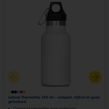
Lennox Thermofles 350 ml – compact, stijlvol en goed
geïsoleerd
Compacte thermofles voor onderweg