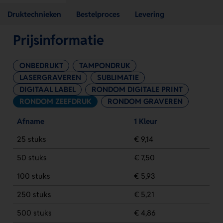
Druktechnieken
Bestelproces
Levering
Prijsinformatie
ONBEDRUKT
TAMPONDRUK
LASERGRAVEREN
SUBLIMATIE
DIGITAAL LABEL
RONDOM DIGITALE PRINT
RONDOM ZEEFDRUK
RONDOM GRAVEREN
Afname
1 Kleur
25 stuks
€ 9,14
50 stuks
€ 7,50
100 stuks
€ 5,93
250 stuks
€ 5,21
500 stuks
€ 4,86