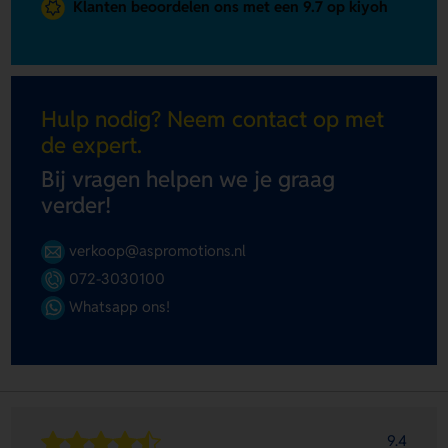
Klanten beoordelen ons met een 9.7 op kiyoh
Hulp nodig? Neem contact op met
de expert.
Bij vragen helpen we je graag
verder!
verkoop@aspromotions.nl
072-3030100
Whatsapp ons!
9.4