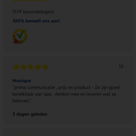
(579 beoordelingen)
100% beveelt ons aan!
10
Monique
"prima communicatie , prijs en product - Ze zijn goed
bereikbaar per app , denken mee en leveren wat ze
beloven."
3 dagen geleden