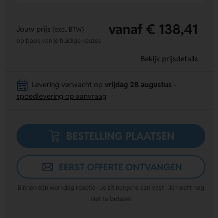
vanaf € 138,41
Jouw prijs
(excl. BTW)
op basis van je huidige keuzes
Bekijk prijsdetails
Levering verwacht op
vrijdag 28 augustus
-
spoedlevering op aanvraag
BESTELLING PLAATSEN
EERST OFFERTE ONTVANGEN
Binnen één werkdag reactie · Je zit nergens aan vast · Je hoeft nog
niet te betalen