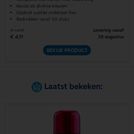
Keuze uit diverse kleuren
Opdruk subtiel onderaan fles
Bedrukken vanaf 50 stuks
Levering vanaf
Al vanaf
€ 4,11
28 augustus
BEKIJK PRODUCT
Laatst bekeken: