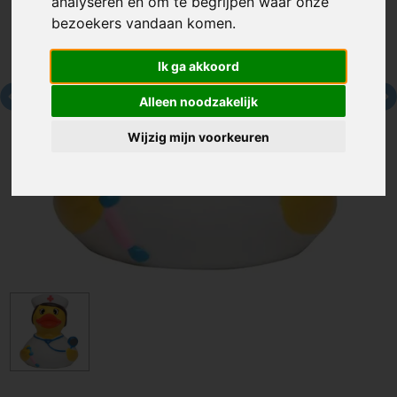
analyseren en om te begrijpen waar onze
bezoekers vandaan komen.
Ik ga akkoord
Alleen noodzakelijk
Wijzig mijn voorkeuren