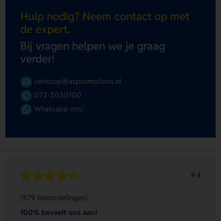
Hulp nodig? Neem contact op met
de expert.
Bij vragen helpen we je graag
verder!
verkoop@aspromotions.nl
072-3030100
Whatsapp ons!
9.4
(579 beoordelingen)
100% beveelt ons aan!