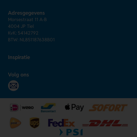
Adresgegevens
Morsestraat 11 A-B
4004 JP Tiel
KvK: 54142792
BTW: NL851187638B01
Inspiratie
Volg ons