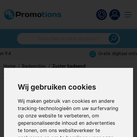
Gratis digitaal ontwerp
Home
Badeendjes
Zuster badeend
Zuster badeend
Wij gebruiken cookies
Artikelnummer:
129306
Wij maken gebruik van cookies en andere
tracking-technologieën om uw surfervaring
op onze website te verbeteren, om
gepersonaliseerde inhoud en advertenties
te tonen, om ons websiteverkeer te