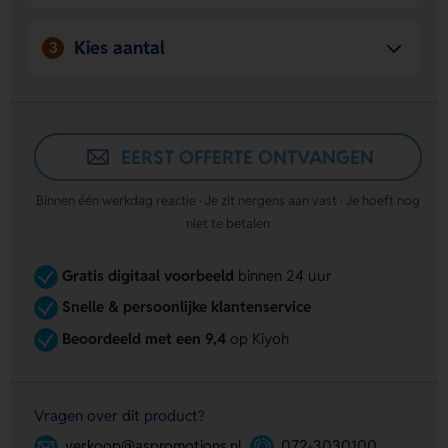
leuk en memorabel.
Kies aantal
3
EERST OFFERTE ONTVANGEN
Binnen één werkdag reactie · Je zit nergens aan vast · Je hoeft nog
niet te betalen
Gratis digitaal voorbeeld
binnen 24 uur
Snelle & persoonlijke klantenservice
Beoordeeld met een 9,4
op Kiyoh
Vragen over dit product?
verkoop@aspromotions.nl
072-3030100