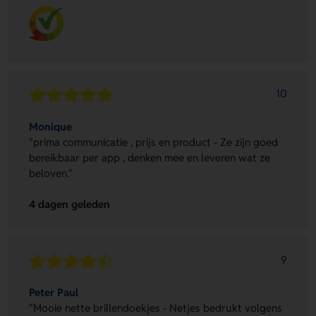
10
Monique
"prima communicatie , prijs en product - Ze zijn goed
bereikbaar per app , denken mee en leveren wat ze
beloven."
4 dagen geleden
9
Peter Paul
"Mooie nette brillendoekjes - Netjes bedrukt volgens