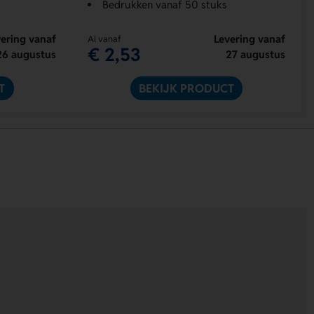
Bedrukken vanaf 50 stuks
ering vanaf
Levering vanaf
Al vanaf
€ 2,53
26 augustus
27 augustus
T
BEKIJK PRODUCT