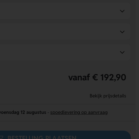
vanaf € 192,90
Bekijk prijsdetails
oensdag 12 augustus
-
spoedlevering op aanvraag
BESTELLING PLAATSEN