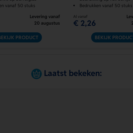
en vanaf 50 stuks
Bedrukken vanaf 50 stuks
Levering vanaf
Lev
Al vanaf
€ 2,26
20 augustus
BEKIJK PRODUCT
BEKIJK PRODUC
Laatst bekeken: