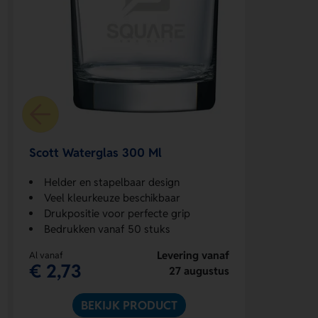
Scott Waterglas 300 Ml
Helder en stapelbaar design
Veel kleurkeuze beschikbaar
Drukpositie voor perfecte grip
Bedrukken vanaf 50 stuks
Levering vanaf
Al vanaf
€ 2,73
27 augustus
BEKIJK PRODUCT