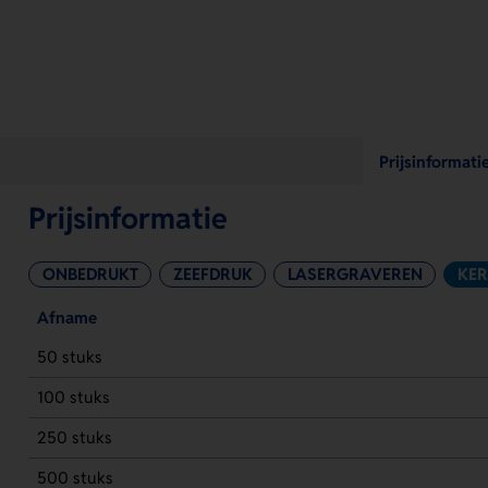
Prijsinformati
Prijsinformatie
ONBEDRUKT
ZEEFDRUK
LASERGRAVEREN
KE
Afname
50 stuks
100 stuks
250 stuks
500 stuks