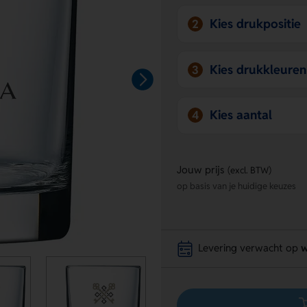
Kies drukpositie
2
Kies drukkleuren
3
Kies aantal
4
Jouw prijs
(excl. BTW)
op basis van je huidige keuzes
Levering verwacht op
w