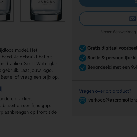
Binnen één werkdag re
Gratis digitaal voorbee
tijdloos model. Het
 hand. Je gebruikt het als
Snelle & persoonlijke k
he dranken. Scott Waterglas
Beoordeeld met een 9,
s gebruik. Laat jouw logo,
Bestel of vraag een prijs op.
l
Vragen over dit product?
 andere dranken.
verkoop@aspromotions
iliteit en een fijne grip.
rp aanbrengen op front side