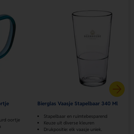
rtje
Bierglas Vaasje Stapelbaar 340 Ml
Stapelbaar en ruimtebesparend
urd oortje
Keuze uit diverse kleuren
n
Drukpositie: elk vaasje uniek.