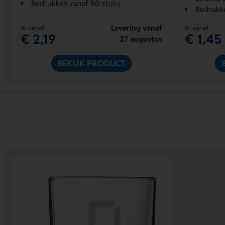
Bedrukken vanaf 50 stuks
Bedrukk
Levering vanaf
Al vanaf
Al vanaf
€ 2,19
€ 1,45
27 augustus
BEKIJK PRODUCT