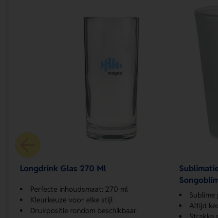
Longdrink Glas 270 Ml
Sublimati
Songobli
Perfecte inhoudsmaat: 270 ml
Sublime 
Kleurkeuze voor elke stijl
Altijd ke
Drukpositie rondom beschikbaar
Strakke 