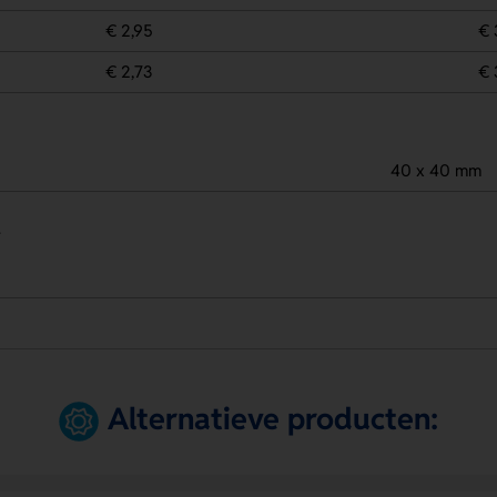
€ 2,95
€ 
€ 2,73
€ 
40 x 40 mm
.
Alternatieve producten: