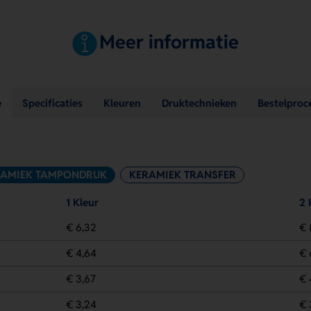
Meer informatie
e
Specificaties
Kleuren
Druktechnieken
Bestelproc
RAMIEK TAMPONDRUK
KERAMIEK TRANSFER
1 Kleur
2 
€ 6,32
€ 
€ 4,64
€ 
€ 3,67
€ 
€ 3,24
€ 