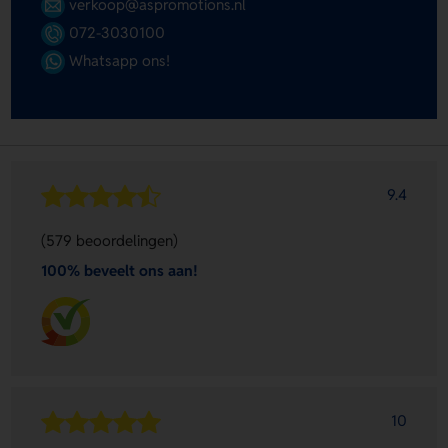
verkoop@aspromotions.nl
072-3030100
Whatsapp ons!
9.4
(579 beoordelingen)
100% beveelt ons aan!
10