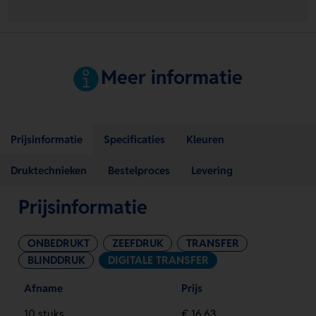
Meer informatie
Prijsinformatie
Specificaties
Kleuren
Druktechnieken
Bestelproces
Levering
Prijsinformatie
ONBEDRUKT
ZEEFDRUK
TRANSFER
BLINDDRUK
DIGITALE TRANSFER
Afname
Prijs
10 stuks
€ 16,63