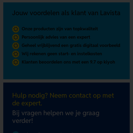
Jouw voordelen als klant van Lavista
Onze producten zijn van topkwaliteit
Persoonlijk advies van een expert
Geheel vrijblijvend een gratis digitaal voorbeeld
Wij rekenen geen start- en instelkosten
Klanten beoordelen ons met een 9.7 op kiyoh
Hulp nodig? Neem contact op met
de expert.
Bij vragen helpen we je graag
verder!