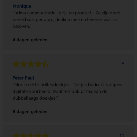
Monique
"prima communicatie , prijs en product - Ze zijn goed
bereikbaar per app , denken mee en leveren wat ze
beloven."
4 dagen geleden
9
Peter Paul
"Mooie nette brillendoekjes - Netjes bedrukt volgens
digitale voorbeeld. Kwaliteit ook prima van de
dubbellaags doekjes."
8 dagen geleden
10