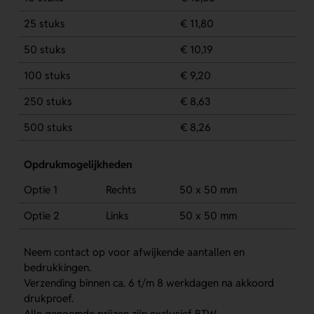
25 stuks
€ 11,80
50 stuks
€ 10,19
100 stuks
€ 9,20
250 stuks
€ 8,63
500 stuks
€ 8,26
Opdrukmogelijkheden
Optie 1
Rechts
50 x 50 mm
Optie 2
Links
50 x 50 mm
Neem contact op voor afwijkende aantallen en
bedrukkingen.
Verzending binnen ca. 6 t/m 8 werkdagen na akkoord
drukproef.
Alle genoemde prijzen zijn exclusief BTW.