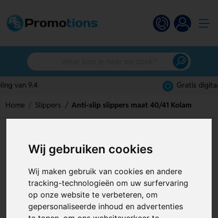
Gratis digitaal ontwerp
Home
Slippers
Anti-slip slippers maat 40/41 Kolam
Anti-slip slippers maat 40/41
Wij gebruiken cookies
Kolam
Artikelnummer:
128925
Wij maken gebruik van cookies en andere
tracking-technologieën om uw surfervaring
op onze website te verbeteren, om
gepersonaliseerde inhoud en advertenties
te tonen, om ons websiteverkeer te