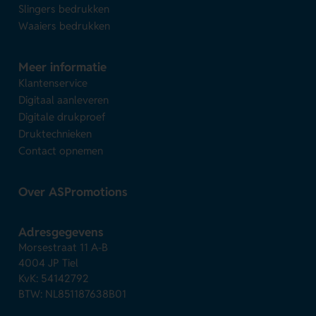
Slingers bedrukken
Waaiers bedrukken
Meer informatie
Klantenservice
Digitaal aanleveren
Digitale drukproef
Druktechnieken
Contact opnemen
Over ASPromotions
Adresgegevens
Morsestraat 11 A-B
4004 JP Tiel
KvK: 54142792
BTW: NL851187638B01