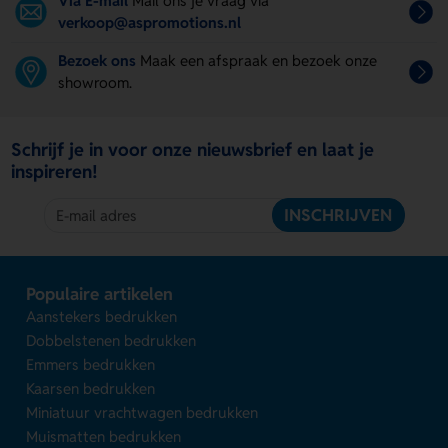
Via E-mail
Mail ons je vraag via
verkoop@aspromotions.nl
Bezoek ons
Maak een afspraak en bezoek onze
showroom.
Schrijf je in voor onze nieuwsbrief en laat je
inspireren!
INSCHRIJVEN
Populaire artikelen
Aanstekers bedrukken
Dobbelstenen bedrukken
Emmers bedrukken
Kaarsen bedrukken
Miniatuur vrachtwagen bedrukken
Muismatten bedrukken