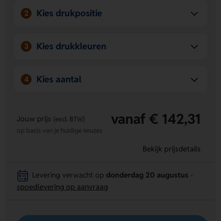
Kies drukpositie
2
Kies drukkleuren
3
Kies aantal
4
vanaf € 142,31
Jouw prijs
(excl. BTW)
op basis van je huidige keuzes
Bekijk prijsdetails
Levering verwacht op
donderdag 20 augustus
-
spoedlevering op aanvraag