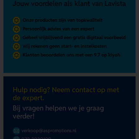
Jouw voordelen als klant van Lavista
Onze producten zijn van topkwaliteit
Persoonlijk advies van een expert
Geheel vrijblijvend een gratis digitaal voorbeeld
Wij rekenen geen start- en instelkosten
Klanten beoordelen ons met een 9.7 op kiyoh
Hulp nodig? Neem contact op met
de expert.
Bij vragen helpen we je graag
verder!
verkoop@aspromotions.nl