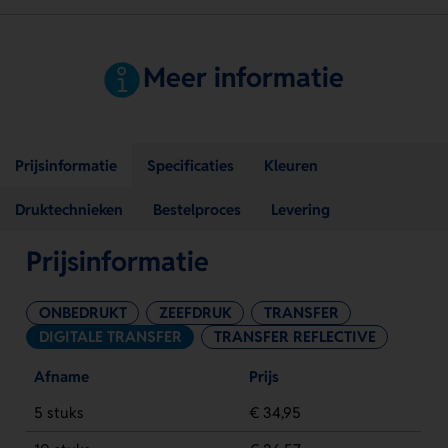
Meer informatie
Prijsinformatie
Specificaties
Kleuren
Druktechnieken
Bestelproces
Levering
Prijsinformatie
ONBEDRUKT
ZEEFDRUK
TRANSFER
DIGITALE TRANSFER
TRANSFER REFLECTIVE
Afname
Prijs
5 stuks
€ 34,95