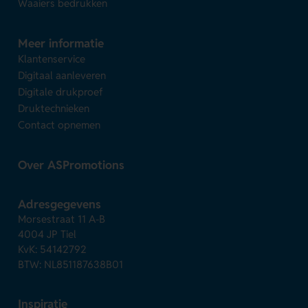
Waaiers bedrukken
Meer informatie
Klantenservice
Digitaal aanleveren
Digitale drukproef
Druktechnieken
Contact opnemen
Over ASPromotions
Adresgegevens
Morsestraat 11 A-B
4004 JP Tiel
KvK: 54142792
BTW: NL851187638B01
Inspiratie