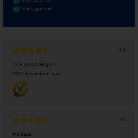
072-3030100
Whatsapp ons!
9.4
(579 beoordelingen)
100% beveelt ons aan!
10
Monique