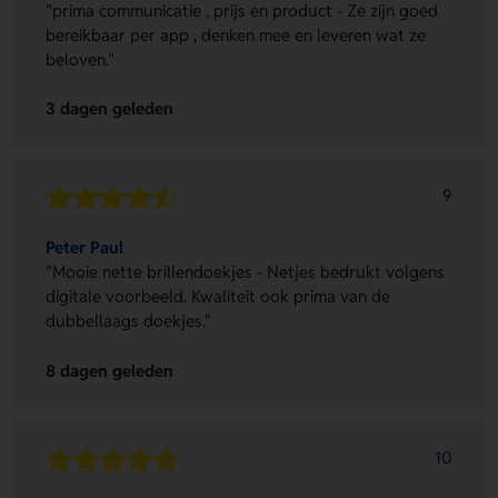
"prima communicatie , prijs en product - Ze zijn goed
bereikbaar per app , denken mee en leveren wat ze
beloven."
3 dagen geleden
9
Peter Paul
"Mooie nette brillendoekjes - Netjes bedrukt volgens
digitale voorbeeld. Kwaliteit ook prima van de
dubbellaags doekjes."
8 dagen geleden
10