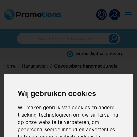
Gratis digitaal ontwerp
Home
Hangmatten
Opvouwbare hangmat Jungle
Opvouwbare hangmat Jungle
Wij gebruiken cookies
Artikelnummer:
128645
Wij maken gebruik van cookies en andere
tracking-technologieën om uw surfervaring
op onze website te verbeteren, om
gepersonaliseerde inhoud en advertenties
te tonen, om ons websiteverkeer te