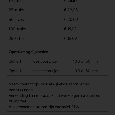
10 stuks
€ 26,57
25 stuks
€ 22,03
50 stuks
€ 20,02
100 stuks
€ 19,09
250 stuks
€ 18,09
Opdrukmogelijkheden
Optie 1
Hoes voorzijde
100 x 150 mm
Optie 2
Hoes achterzijde
100 x 150 mm
Neem contact op voor afwijkende aantallen en
bedrukkingen.
Verzending binnen ca. 6 t/m 8 werkdagen na akkoord
drukproef.
Alle genoemde prijzen zijn exclusief BTW.