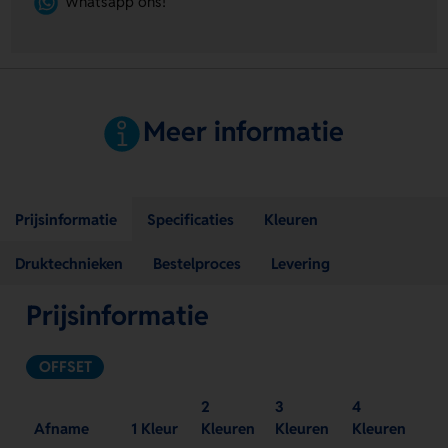
Whatsapp ons!
Meer informatie
Prijsinformatie
Specificaties
Kleuren
Druktechnieken
Bestelproces
Levering
Prijsinformatie
OFFSET
2
3
4
Afname
1 Kleur
Kleuren
Kleuren
Kleuren