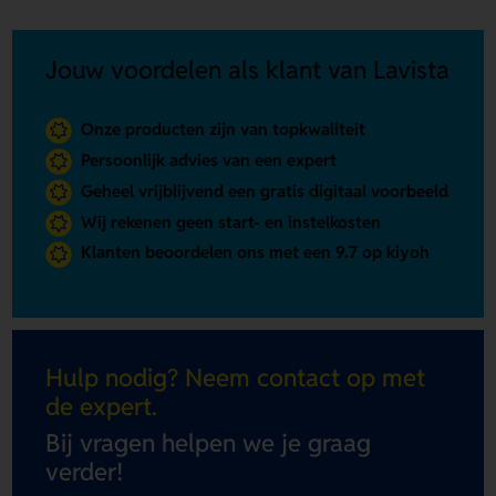
Jouw voordelen als klant van Lavista
Onze producten zijn van topkwaliteit
Persoonlijk advies van een expert
Geheel vrijblijvend een gratis digitaal voorbeeld
Wij rekenen geen start- en instelkosten
Klanten beoordelen ons met een 9.7 op kiyoh
Hulp nodig? Neem contact op met
de expert.
Bij vragen helpen we je graag
verder!