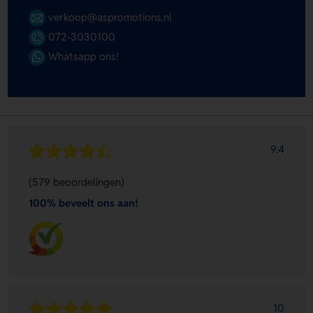
verkoop@aspromotions.nl
072-3030100
Whatsapp ons!
9.4
(579 beoordelingen)
100% beveelt ons aan!
10