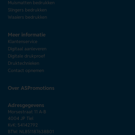
Muismatten bedrukken
Slingers bedrukken
Waaiers bedrukken
Meer informatie
Klantenservice
Digitaal aanleveren
Digitale drukproef
Druktechnieken
Contact opnemen
Over ASPromotions
Adresgegevens
Morsestraat 11 A-B
4004 JP Tiel
KvK: 54142792
BTW: NL851187638B01