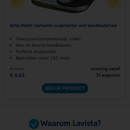
Brite-Mat® vierkante onderzetter met bandmateriaal
Gerecycled bandmateriaal, uniek!
Kies uit diverse bandkleuren
Perfecte drukpositie.
Bedrukken vanaf 250 stuks
Levering vanaf
Al vanaf
€ 0,63
31 augustus
BEKIJK PRODUCT
Waarom Lavista?