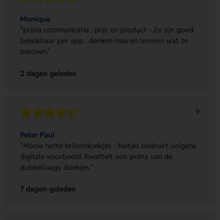
Monique
"prima communicatie , prijs en product - Ze zijn goed
bereikbaar per app , denken mee en leveren wat ze
beloven."
2 dagen geleden
9
Peter Paul
"Mooie nette brillendoekjes - Netjes bedrukt volgens
digitale voorbeeld. Kwaliteit ook prima van de
dubbellaags doekjes."
7 dagen geleden