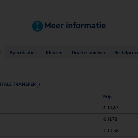
Meer informatie
e
Specificaties
Kleuren
Druktechnieken
Bestelproc
ITALE TRANSFER
Prijs
€ 13,67
€ 11,78
€ 10,53