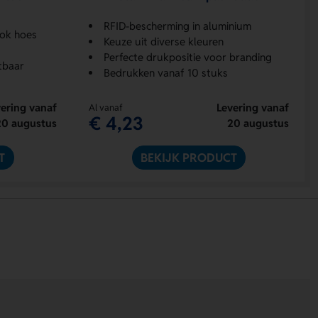
RFID-bescherming in aluminium
ook hoes
Keuze uit diverse kleuren
Perfecte drukpositie voor branding
htbaar
Bedrukken vanaf 10 stuks
ering vanaf
Levering vanaf
Al vanaf
€ 4,23
20 augustus
20 augustus
T
BEKIJK PRODUCT