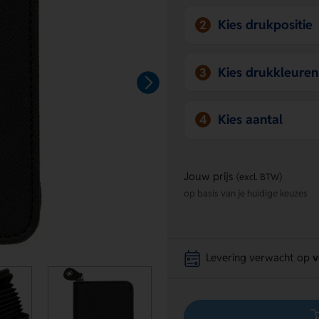
Kies drukpositie
2
Kies drukkleuren
3
Kies aantal
4
Jouw prijs
(excl. BTW)
op basis van je huidige keuzes
Levering verwacht op
v