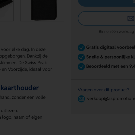
Binnen één werkdag re
Gratis digitaal voorbee
 voor elke dag. In deze
g opgeborgen. Dankzij de
Snelle & persoonlijke k
skimmen. De Swiss Peak
Beoordeeld met een 9,
 en Voorzijde, ideaal voor
D kaarthouder
Vragen over dit product?
e hand, zonder een volle
verkoop@aspromotions
uitlezen.
n logo, naam of eigen