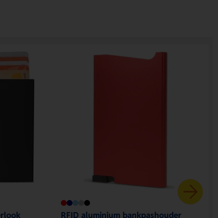
rlook
RFID aluminium bankpashouder