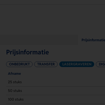
Prijsinformati
Prijsinformatie
ONBEDRUKT
TRANSFER
LASERGRAVEREN
DIG
Afname
25 stuks
50 stuks
100 stuks