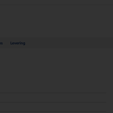
es
Levering