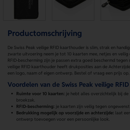
Productomschrijving
De Swiss Peak veilige RFID kaarthouder is slim, strak en handig
zwarte uitvoering neem je tot 10 kaarten mee, netjes en veili
RFID-bescherming zijn je passen extra goed beschermd tegen 
veilige RFID kaarthouder heeft drukposities aan de Achterzijde
een logo, naam of eigen ontwerp. Bestel of vraag een prijs op.
Voordelen van de Swiss Peak veilige RFI
Ruimte voor 10 kaarten:
je hebt alles overzichtelijk bij d
broekzak.
RFID-bescherming:
je kaarten zijn veilig tegen ongewenst 
Bedrukking mogelijk op voorzijde en achterzijde:
laat ee
ontwerp toevoegen voor een persoonlijke look.