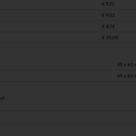
€ 9,73
€ 9,02
€ 8,74
€ 35,00
45 x 60
45 x 60
.
ef.