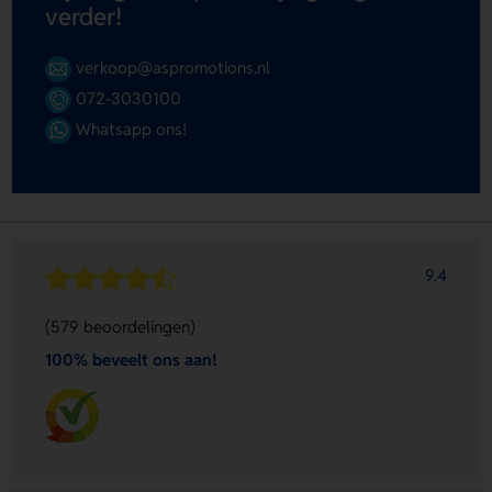
verder!
verkoop@aspromotions.nl
072-3030100
Whatsapp ons!
9.4
(579 beoordelingen)
100% beveelt ons aan!