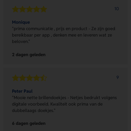
10
Monique
"prima communicatie , prijs en product - Ze zijn goed
bereikbaar per app , denken mee en leveren wat ze
beloven."
2 dagen geleden
9
Peter Paul
"Mooie nette brillendoekjes - Netjes bedrukt volgens
digitale voorbeeld. Kwaliteit ook prima van de
dubbellaags doekjes."
6 dagen geleden