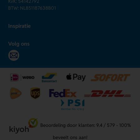
KvK: 54142792
BTW: NL851187638B01
Inspiratie
Volg ons
Beoordeling door klanten: 9.4 / 579 - 100%
beveelt ons aan!