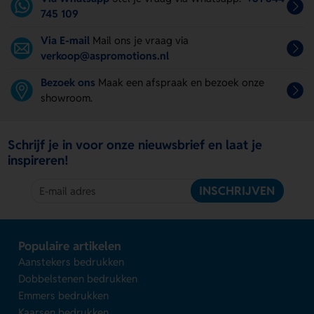
745 109
Via E-mail
Mail ons je vraag via
verkoop@aspromotions.nl
Bezoek ons
Maak een afspraak en bezoek onze
showroom.
Schrijf je in voor onze nieuwsbrief en laat je
inspireren!
INSCHRIJVEN
Populaire artikelen
Aanstekers bedrukken
Dobbelstenen bedrukken
Emmers bedrukken
Kaarsen bedrukken