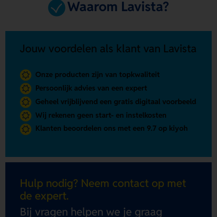
Waarom Lavista?
Jouw voordelen als klant van Lavista
Onze producten zijn van topkwaliteit
Persoonlijk advies van een expert
Geheel vrijblijvend een gratis digitaal voorbeeld
Wij rekenen geen start- en instelkosten
Klanten beoordelen ons met een 9.7 op kiyoh
Hulp nodig? Neem contact op met
de expert.
Bij vragen helpen we je graag