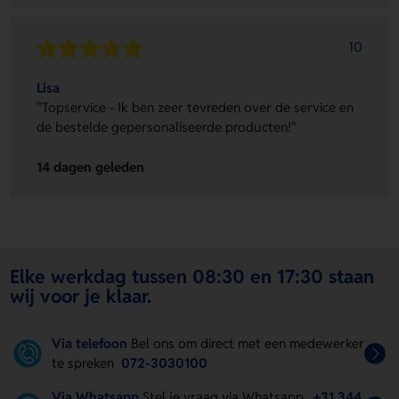
10
Lisa
"Topservice - Ik ben zeer tevreden over de service en
de bestelde gepersonaliseerde producten!"
14 dagen geleden
Elke werkdag tussen 08:30 en 17:30 staan
wij voor je klaar.
Via telefoon
Bel ons om direct met een medewerker
te spreken
072-3030100
Via Whatsapp
Stel je vraag via Whatsapp.
+31 344