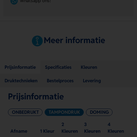
Whatsapp ons!
Meer informatie
Prijsinformatie
Specificaties
Kleuren
Druktechnieken
Bestelproces
Levering
Prijsinformatie
ONBEDRUKT
TAMPONDRUK
DOMING
2
3
4
Afname
1 Kleur
Kleuren
Kleuren
Kleuren