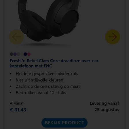
Fresh ’n Rebel Clam Core draadloze over-ear
koptelefoon met ENC
Heldere gesprekken, minder ruis
Kies uit stijlvolle kleuren
Zacht op de oren, stevig op maat
Bedrukken vanaf 10 stuks
Levering vanaf
Al vanaf
€ 31,43
25 augustus
BEKIJK PRODUCT