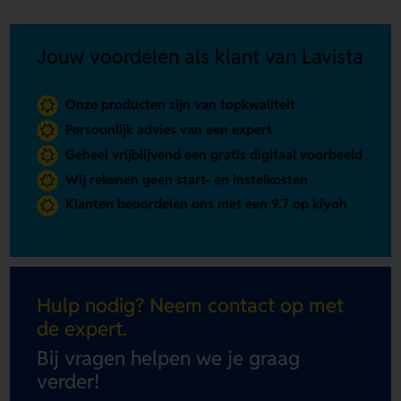
Jouw voordelen als klant van Lavista
Onze producten zijn van topkwaliteit
Persoonlijk advies van een expert
Geheel vrijblijvend een gratis digitaal voorbeeld
Wij rekenen geen start- en instelkosten
Klanten beoordelen ons met een 9.7 op kiyoh
Hulp nodig? Neem contact op met
de expert.
Bij vragen helpen we je graag
verder!