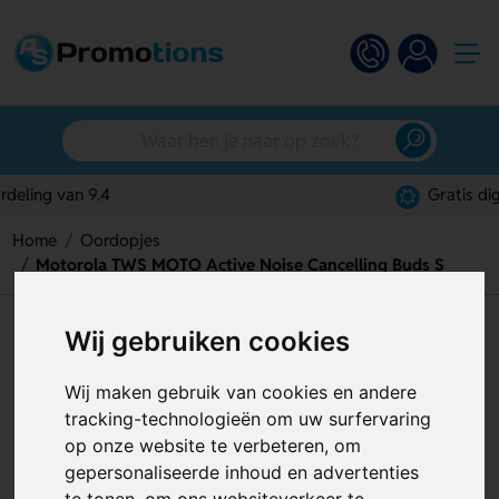
Gratis digitaal ontwerp
Home
Oordopjes
Motorola TWS MOTO Active Noise Cancelling Buds S
Motorola TWS MOTO Active
Wij gebruiken cookies
Noise Cancelling Buds S
Wij maken gebruik van cookies en andere
Artikelnummer:
127444
tracking-technologieën om uw surfervaring
op onze website te verbeteren, om
gepersonaliseerde inhoud en advertenties