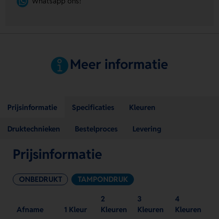
Whatsapp ons!
Meer informatie
Prijsinformatie
Specificaties
Kleuren
Druktechnieken
Bestelproces
Levering
Prijsinformatie
ONBEDRUKT
TAMPONDRUK
2
3
4
Afname
1 Kleur
Kleuren
Kleuren
Kleuren