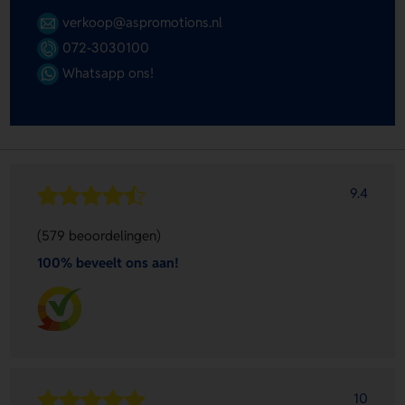
verkoop@aspromotions.nl
072-3030100
Whatsapp ons!
9.4
(579 beoordelingen)
100% beveelt ons aan!
10