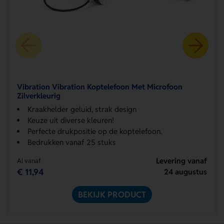
Vibration Vibration Koptelefoon Met Microfoon
Zilverkleurig
Kraakhelder geluid, strak design
Keuze uit diverse kleuren!
Perfecte drukpositie op de koptelefoon.
Bedrukken vanaf 25 stuks
Levering vanaf
Al vanaf
€ 11,94
24 augustus
BEKIJK PRODUCT