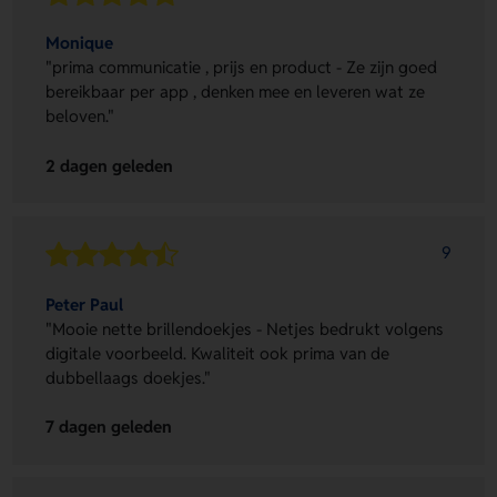
Monique
"prima communicatie , prijs en product - Ze zijn goed
bereikbaar per app , denken mee en leveren wat ze
beloven."
2 dagen geleden
9
Peter Paul
"Mooie nette brillendoekjes - Netjes bedrukt volgens
digitale voorbeeld. Kwaliteit ook prima van de
dubbellaags doekjes."
7 dagen geleden