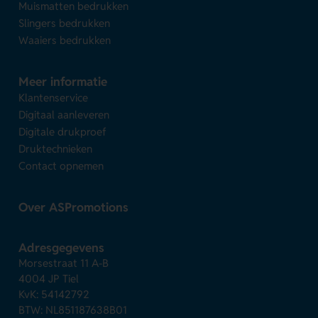
Muismatten bedrukken
Slingers bedrukken
Waaiers bedrukken
Meer informatie
Klantenservice
Digitaal aanleveren
Digitale drukproef
Druktechnieken
Contact opnemen
Over ASPromotions
Adresgegevens
Morsestraat 11 A-B
4004 JP Tiel
KvK: 54142792
BTW: NL851187638B01