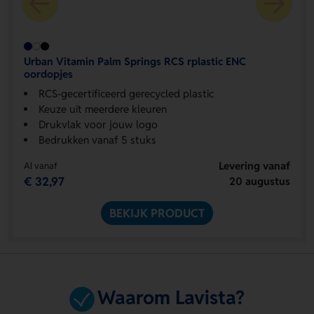
Urban Vitamin Palm Springs RCS rplastic ENC
oordopjes
RCS-gecertificeerd gerecycled plastic
Keuze uit meerdere kleuren
Drukvlak voor jouw logo
Bedrukken vanaf 5 stuks
Levering vanaf
Al vanaf
€ 32,97
20 augustus
BEKIJK PRODUCT
Waarom Lavista?