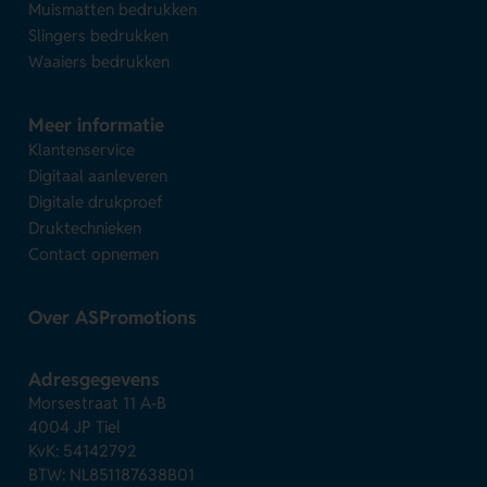
Muismatten bedrukken
Slingers bedrukken
Waaiers bedrukken
Meer informatie
Klantenservice
Digitaal aanleveren
Digitale drukproef
Druktechnieken
Contact opnemen
Over ASPromotions
Adresgegevens
Morsestraat 11 A-B
4004 JP Tiel
KvK: 54142792
BTW: NL851187638B01