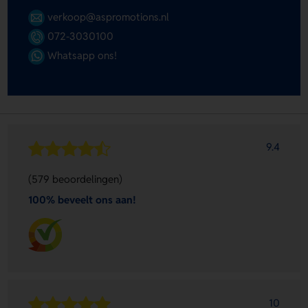
verkoop@aspromotions.nl
072-3030100
Whatsapp ons!
9.4
(579 beoordelingen)
100% beveelt ons aan!
10