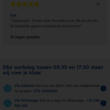
10
Lisa
"Topservice - Ik ben zeer tevreden over de service en
de bestelde gepersonaliseerde producten!"
15 dagen geleden
Elke werkdag tussen 08:30 en 17:30 staan
wij voor je klaar.
Via telefoon
Bel ons om direct met een medewerker
te spreken
072-3030100
Via Whatsapp
Stel je vraag via Whatsapp.
+31 344
745 109