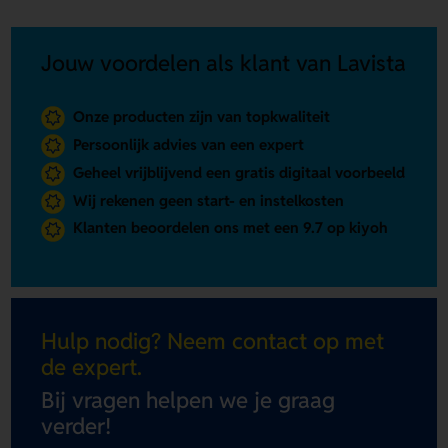
Jouw voordelen als klant van Lavista
Onze producten zijn van topkwaliteit
Persoonlijk advies van een expert
Geheel vrijblijvend een gratis digitaal voorbeeld
Wij rekenen geen start- en instelkosten
Klanten beoordelen ons met een 9.7 op kiyoh
Hulp nodig? Neem contact op met
de expert.
Bij vragen helpen we je graag
verder!