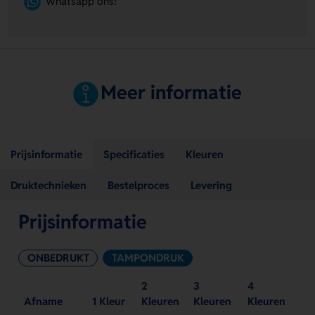
Whatsapp ons!
Meer informatie
Prijsinformatie
Specificaties
Kleuren
Druktechnieken
Bestelproces
Levering
Prijsinformatie
ONBEDRUKT
TAMPONDRUK
2
3
4
Afname
1 Kleur
Kleuren
Kleuren
Kleuren