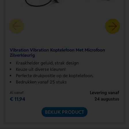
Vibration Vibration Koptelefoon Met Microfoon
Zilverkleurig
Kraakhelder geluid, strak design
Keuze uit diverse kleuren!
Perfecte drukpositie op de koptelefoon.
Bedrukken vanaf 25 stuks
Levering vanaf
Al vanaf
€ 11,94
24 augustus
BEKIJK PRODUCT