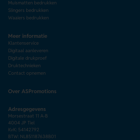
Muismatten bedrukken
Slingers bedrukken
Waaiers bedrukken
Meer informatie
Klantenservice
Digitaal aanleveren
Digitale drukproef
Druktechnieken
Contact opnemen
Over ASPromotions
Adresgegevens
Morsestraat 11 A-B
4004 JP Tiel
KvK: 54142792
BTW: NL851187638B01