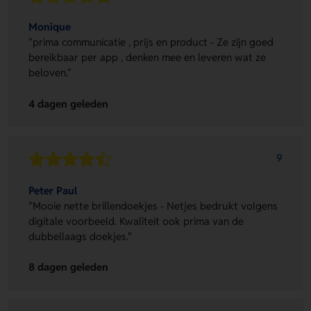
Monique
"prima communicatie , prijs en product - Ze zijn goed
bereikbaar per app , denken mee en leveren wat ze
beloven."
4 dagen geleden
9
Peter Paul
"Mooie nette brillendoekjes - Netjes bedrukt volgens
digitale voorbeeld. Kwaliteit ook prima van de
dubbellaags doekjes."
8 dagen geleden