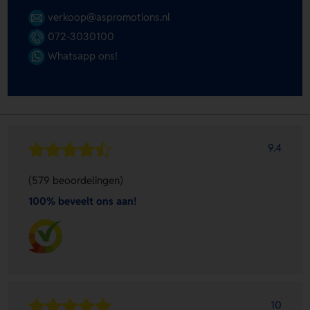
verkoop@aspromotions.nl
072-3030100
Whatsapp ons!
9.4
(579 beoordelingen)
100% beveelt ons aan!
10