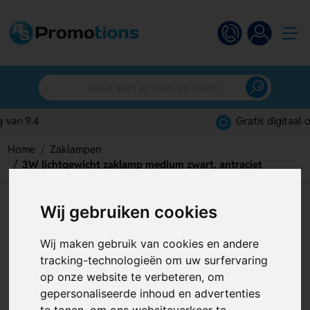
Gratis digitaal ontwerp
Home
Zaklampen
3W lichtgewicht zaklamp medium zwart, antraciet
3W lichtgewicht zaklamp
Wij gebruiken cookies
medium zwart, antraciet
Wij maken gebruik van cookies en andere
Artikelnummer:
127006
tracking-technologieën om uw surfervaring
op onze website te verbeteren, om
gepersonaliseerde inhoud en advertenties