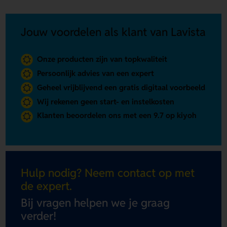
Jouw voordelen als klant van Lavista
Onze producten zijn van topkwaliteit
Persoonlijk advies van een expert
Geheel vrijblijvend een gratis digitaal voorbeeld
Wij rekenen geen start- en instelkosten
Klanten beoordelen ons met een 9.7 op kiyoh
Hulp nodig? Neem contact op met
de expert.
Bij vragen helpen we je graag
verder!