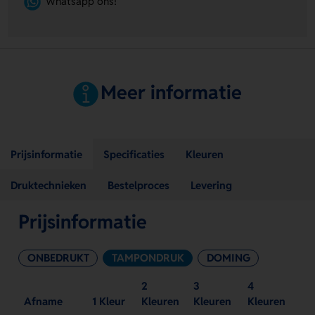
Whatsapp ons!
Meer informatie
Prijsinformatie
Specificaties
Kleuren
Druktechnieken
Bestelproces
Levering
Prijsinformatie
ONBEDRUKT
TAMPONDRUK
DOMING
2
3
4
Afname
1 Kleur
Kleuren
Kleuren
Kleuren