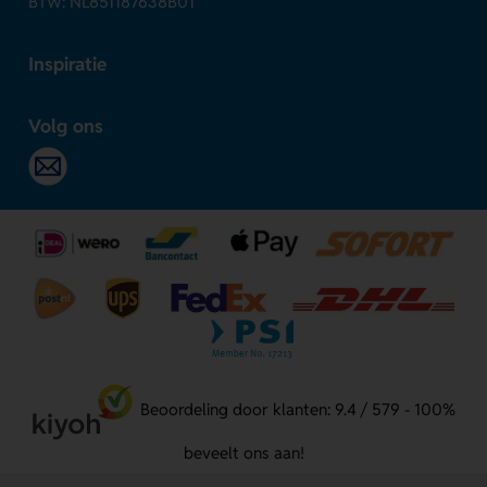
BTW: NL851187638B01
Inspiratie
Volg ons
Beoordeling door klanten: 9.4 / 579 - 100%
beveelt ons aan!