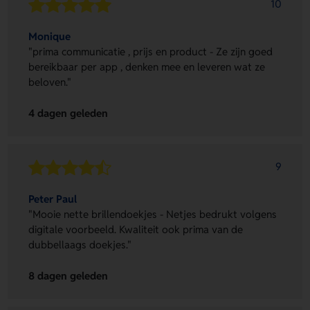
10
Monique
"prima communicatie , prijs en product - Ze zijn goed
bereikbaar per app , denken mee en leveren wat ze
beloven."
4 dagen geleden
9
Peter Paul
"Mooie nette brillendoekjes - Netjes bedrukt volgens
digitale voorbeeld. Kwaliteit ook prima van de
dubbellaags doekjes."
8 dagen geleden