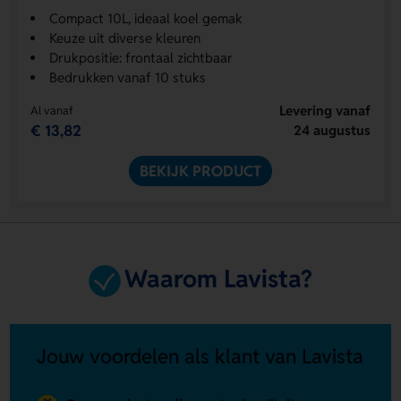
Compact 10L, ideaal koel gemak
Keuze uit diverse kleuren
Drukpositie: frontaal zichtbaar
Bedrukken vanaf 10 stuks
Levering vanaf
Al vanaf
€ 13,82
24 augustus
BEKIJK PRODUCT
Waarom Lavista?
Jouw voordelen als klant van Lavista