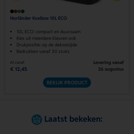
Norländer Koelbox 10L ECO
10L ECO: compact en duurzaam
Kies uit meerdere kleuren ook
Drukpositie: op de dekselzijde
Bedrukken vanaf 30 stuks
Levering vanaf
Al vanaf
€ 12,45
26 augustus
BEKIJK PRODUCT
Laatst bekeken: