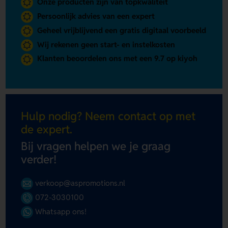
Onze producten zijn van topkwaliteit
Persoonlijk advies van een expert
Geheel vrijblijvend een gratis digitaal voorbeeld
Wij rekenen geen start- en instelkosten
Klanten beoordelen ons met een 9.7 op kiyoh
Hulp nodig? Neem contact op met
de expert.
Bij vragen helpen we je graag
verder!
verkoop@aspromotions.nl
072-3030100
Whatsapp ons!