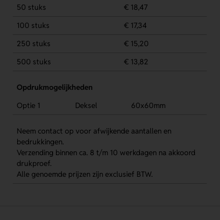
50 stuks
€ 18,47
100 stuks
€ 17,34
250 stuks
€ 15,20
500 stuks
€ 13,82
Opdrukmogelijkheden
Optie 1
Deksel
60x60mm
Neem contact op voor afwijkende aantallen en
bedrukkingen.
Verzending binnen ca. 8 t/m 10 werkdagen na akkoord
drukproef.
Alle genoemde prijzen zijn exclusief BTW.