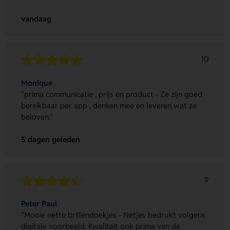
vandaag
10
Monique
"prima communicatie , prijs en product - Ze zijn goed
bereikbaar per app , denken mee en leveren wat ze
beloven."
5 dagen geleden
9
Peter Paul
"Mooie nette brillendoekjes - Netjes bedrukt volgens
digitale voorbeeld. Kwaliteit ook prima van de