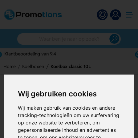
Gratis digitaal ontwerp
Home
Koelboxen
Koelbox classic 10L
Koelbox classic 10L
Wij gebruiken cookies
Artikelnummer:
126691
Wij maken gebruik van cookies en andere
tracking-technologieën om uw surfervaring
op onze website te verbeteren, om
gepersonaliseerde inhoud en advertenties
te tonen, om ons websiteverkeer te