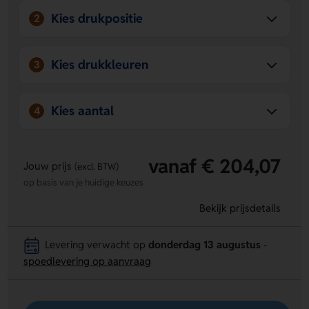
Kies drukpositie
2
Kies drukkleuren
3
Kies aantal
4
vanaf € 204,07
Jouw prijs
(excl. BTW)
op basis van je huidige keuzes
Bekijk prijsdetails
Levering verwacht op
donderdag 13 augustus
-
spoedlevering op aanvraag