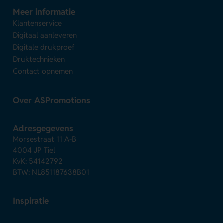
Meer informatie
Klantenservice
Digitaal aanleveren
Digitale drukproef
Druktechnieken
Contact opnemen
Over ASPromotions
Adresgegevens
Morsestraat 11 A-B
4004 JP Tiel
KvK: 54142792
BTW: NL851187638B01
Inspiratie