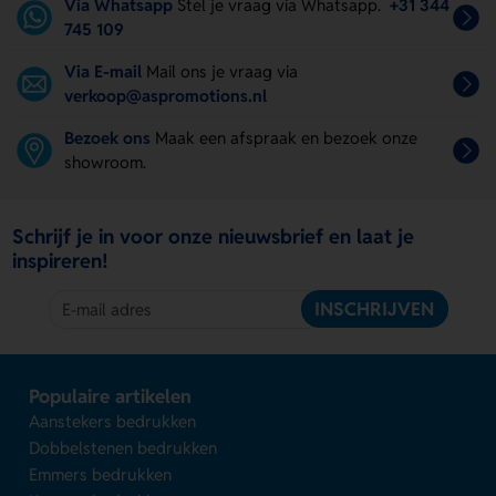
Via Whatsapp
Stel je vraag via Whatsapp.
+31 344
745 109
Via E-mail
Mail ons je vraag via
verkoop@aspromotions.nl
Bezoek ons
Maak een afspraak en bezoek onze
showroom.
Schrijf je in voor onze nieuwsbrief en laat je
inspireren!
INSCHRIJVEN
Populaire artikelen
Aanstekers bedrukken
Dobbelstenen bedrukken
Emmers bedrukken