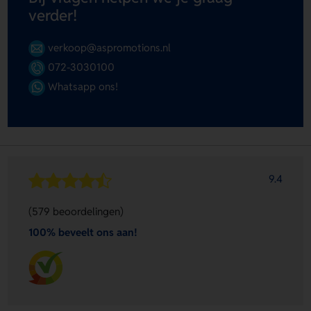
verder!
verkoop@aspromotions.nl
072-3030100
Whatsapp ons!
9.4
(579 beoordelingen)
100% beveelt ons aan!