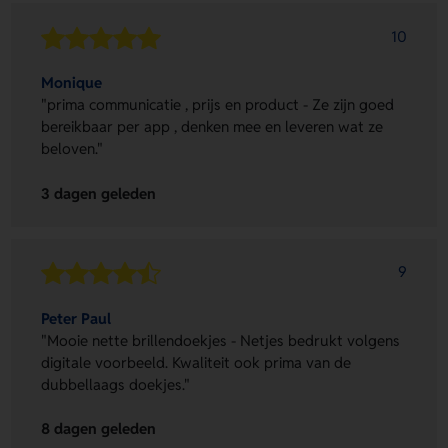
10
Monique
"prima communicatie , prijs en product - Ze zijn goed
bereikbaar per app , denken mee en leveren wat ze
beloven."
3 dagen geleden
9
Peter Paul
"Mooie nette brillendoekjes - Netjes bedrukt volgens
digitale voorbeeld. Kwaliteit ook prima van de
dubbellaags doekjes."
8 dagen geleden