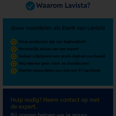
Waarom Lavista?
Jouw voordelen als klant van Lavista
Onze producten zijn van topkwaliteit
Persoonlijk advies van een expert
Geheel vrijblijvend een gratis digitaal voorbeeld
Wij rekenen geen start- en instelkosten
Klanten beoordelen ons met een 9.7 op kiyoh
Hulp nodig? Neem contact op met
de expert.
Bij vragen helpen we je graag