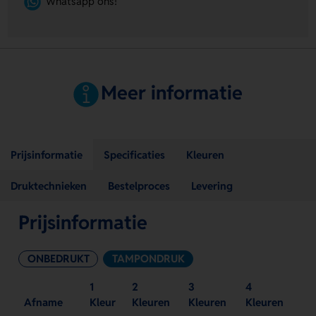
Whatsapp ons!
Meer informatie
Prijsinformatie
Specificaties
Kleuren
Druktechnieken
Bestelproces
Levering
Prijsinformatie
ONBEDRUKT
TAMPONDRUK
1
2
3
4
Afname
Kleur
Kleuren
Kleuren
Kleuren