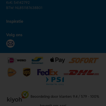
KvK: 54142792
BTW: NL851187638B01
Inspiratie
Volg ons
Beoordeling door klanten: 9.4 / 579 - 100%
beveelt ons aan!