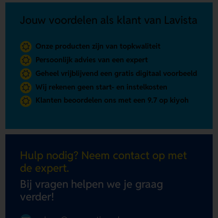
Jouw voordelen als klant van Lavista
Onze producten zijn van topkwaliteit
Persoonlijk advies van een expert
Geheel vrijblijvend een gratis digitaal voorbeeld
Wij rekenen geen start- en instelkosten
Klanten beoordelen ons met een 9.7 op kiyoh
Hulp nodig? Neem contact op met
de expert.
Bij vragen helpen we je graag
verder!