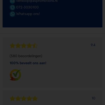
verkoop@aspromotions.nl
072-3030100
Whatsapp ons!
9.4
(580 beoordelingen)
100% beveelt ons aan!
10