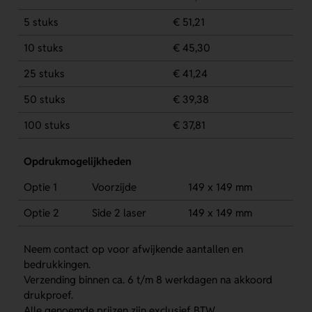
5 stuks
€ 51,21
10 stuks
€ 45,30
25 stuks
€ 41,24
50 stuks
€ 39,38
100 stuks
€ 37,81
Opdrukmogelijkheden
Optie 1
Voorzijde
149 x 149 mm
Optie 2
Side 2 laser
149 x 149 mm
Neem contact op voor afwijkende aantallen en
bedrukkingen.
Verzending binnen ca. 6 t/m 8 werkdagen na akkoord
drukproef.
Alle genoemde prijzen zijn exclusief BTW.