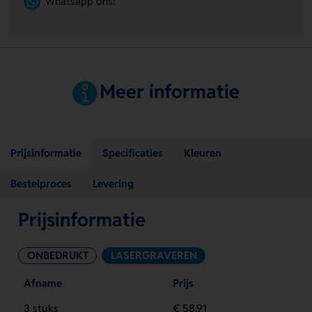
Whatsapp ons!
Meer informatie
Prijsinformatie
Specificaties
Kleuren
Bestelproces
Levering
Prijsinformatie
ONBEDRUKT
LASERGRAVEREN
Afname
Prijs
3 stuks
€ 58,91