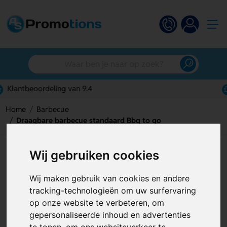
Gratis digitaal ontwerp
Home
Barbecue
Draagbare barbecue standaard Bbq to go
Draagbare barbecue standaard
Wij gebruiken cookies
Bbq to go
Wij maken gebruik van cookies en andere
Artikelnummer:
126536
tracking-technologieën om uw surfervaring
op onze website te verbeteren, om
gepersonaliseerde inhoud en advertenties