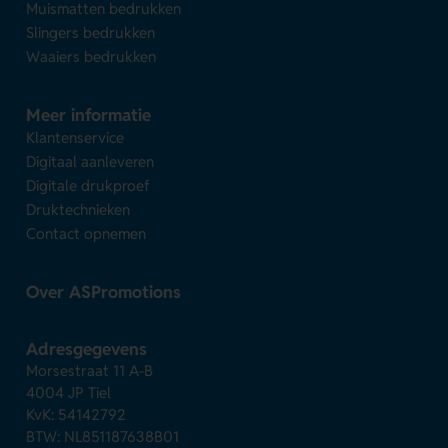
Muismatten bedrukken
Slingers bedrukken
Waaiers bedrukken
Meer informatie
Klantenservice
Digitaal aanleveren
Digitale drukproef
Druktechnieken
Contact opnemen
Over ASPromotions
Adresgegevens
Morsestraat 11 A-B
4004 JP Tiel
KvK: 54142792
BTW: NL851187638B01