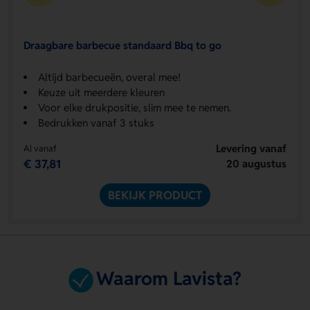
Draagbare barbecue standaard Bbq to go
Altijd barbecueën, overal mee!
Keuze uit meerdere kleuren
Voor elke drukpositie, slim mee te nemen.
Bedrukken vanaf 3 stuks
Levering vanaf
Al vanaf
€ 37,81
20 augustus
BEKIJK PRODUCT
Waarom Lavista?