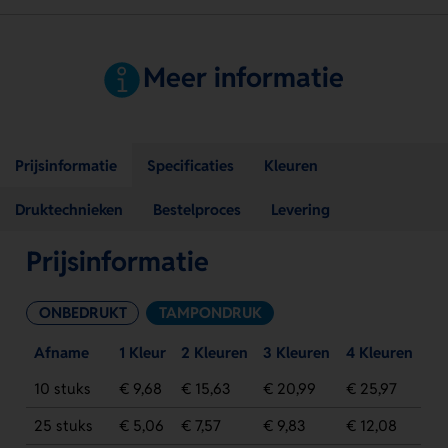
Meer informatie
Prijsinformatie
Specificaties
Kleuren
Druktechnieken
Bestelproces
Levering
Prijsinformatie
ONBEDRUKT
TAMPONDRUK
Afname
1 Kleur
2 Kleuren
3 Kleuren
4 Kleuren
10 stuks
€ 9,68
€ 15,63
€ 20,99
€ 25,97
25 stuks
€ 5,06
€ 7,57
€ 9,83
€ 12,08