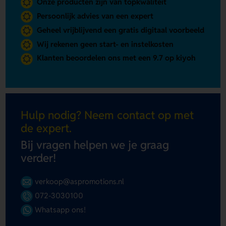
Onze producten zijn van topkwaliteit
Persoonlijk advies van een expert
Geheel vrijblijvend een gratis digitaal voorbeeld
Wij rekenen geen start- en instelkosten
Klanten beoordelen ons met een 9.7 op kiyoh
Hulp nodig? Neem contact op met
de expert.
Bij vragen helpen we je graag
verder!
verkoop@aspromotions.nl
072-3030100
Whatsapp ons!