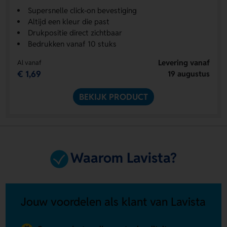
Supersnelle click-on bevestiging
Altijd een kleur die past
Drukpositie direct zichtbaar
Bedrukken vanaf 10 stuks
Levering vanaf
Al vanaf
€ 1,69
19 augustus
BEKIJK PRODUCT
Waarom Lavista?
Jouw voordelen als klant van Lavista