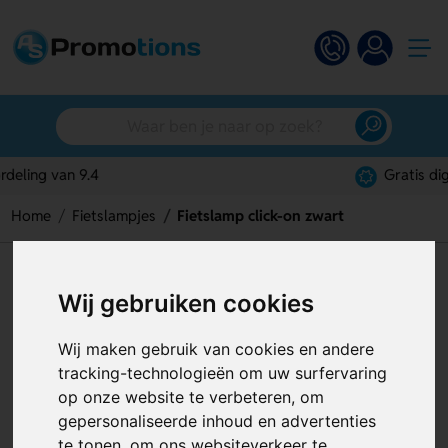
Gratis digitaal ontwerp
Home
Fietslampjes
Fietslamp click-on zwart
Fietslamp click-on zwart
Wij gebruiken cookies
Artikelnummer:
126468
Wij maken gebruik van cookies en andere
tracking-technologieën om uw surfervaring
op onze website te verbeteren, om
gepersonaliseerde inhoud en advertenties
te tonen, om ons websiteverkeer te