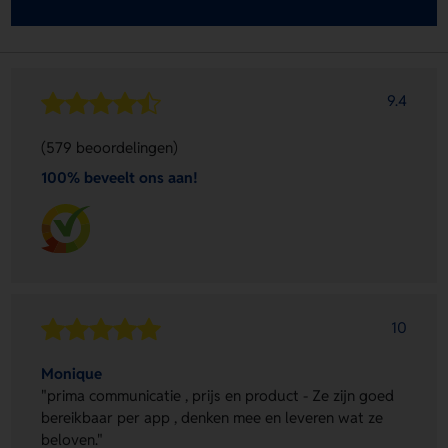
9.4
(579 beoordelingen)
100% beveelt ons aan!
10
Monique
"prima communicatie , prijs en product - Ze zijn goed
bereikbaar per app , denken mee en leveren wat ze
beloven."