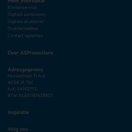
Meer informatie
Klantenservice
Digitaal aanleveren
Digitale drukproef
Druktechnieken
Contact opnemen
Over ASPromotions
Adresgegevens
Morsestraat 11 A-B
4004 JP Tiel
KvK: 54142792
BTW: NL851187638B01
Inspiratie
Volg ons