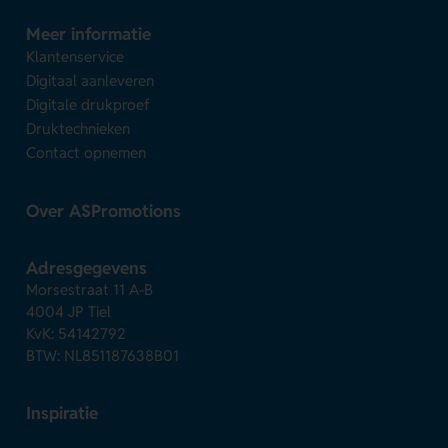
Meer informatie
Klantenservice
Digitaal aanleveren
Digitale drukproef
Druktechnieken
Contact opnemen
Over ASPromotions
Adresgegevens
Morsestraat 11 A-B
4004 JP Tiel
KvK: 54142792
BTW: NL851187638B01
Inspiratie