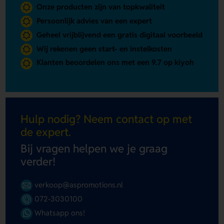
Onze producten zijn van topkwaliteit
Persoonlijk advies van een expert
Geheel vrijblijvend een gratis digitaal voorbeeld
Wij rekenen geen start- en instelkosten
Klanten beoordelen ons met een 9.7 op kiyoh
Hulp nodig? Neem contact op met
de expert.
Bij vragen helpen we je graag
verder!
verkoop@aspromotions.nl
072-3030100
Whatsapp ons!