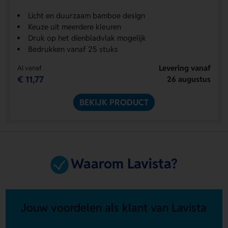
Licht en duurzaam bamboe design
Keuze uit meerdere kleuren
Druk op het dienbladvlak mogelijk
Bedrukken vanaf 25 stuks
Levering vanaf
Al vanaf
€ 11,77
26 augustus
BEKIJK PRODUCT
Waarom Lavista?
Jouw voordelen als klant van Lavista