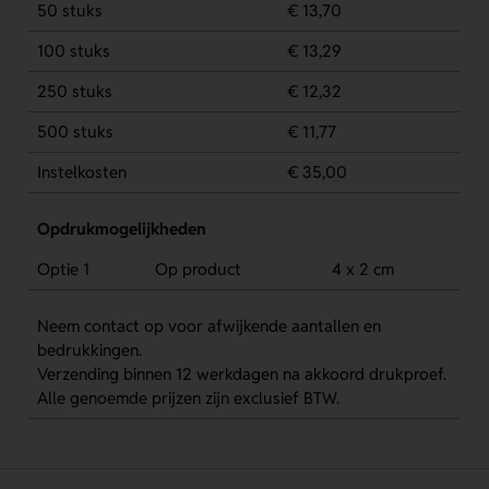
50 stuks
€ 13,70
100 stuks
€ 13,29
250 stuks
€ 12,32
500 stuks
€ 11,77
Instelkosten
€ 35,00
Opdrukmogelijkheden
Optie 1
Op product
4 x 2 cm
Neem contact op voor afwijkende aantallen en
bedrukkingen.
Verzending binnen 12 werkdagen na akkoord drukproef.
Alle genoemde prijzen zijn exclusief BTW.