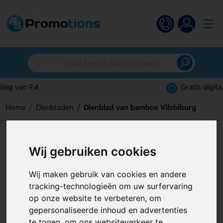
Gratis digitaal ontwerp
Home
Dienbladen
Dienblad van bamboe Vilsbiburg
Dienblad van bamboe
Wij gebruiken cookies
Vilsbiburg
Wij maken gebruik van cookies en andere
Artikelnummer:
126452
tracking-technologieën om uw surfervaring
op onze website te verbeteren, om
gepersonaliseerde inhoud en advertenties
te tonen, om ons websiteverkeer te