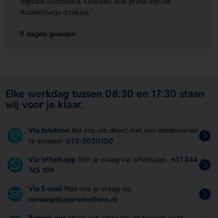
digitale voorbeeld. Kwaliteit ook prima van de
dubbellaags doekjes."
9 dagen geleden
Elke werkdag tussen 08:30 en 17:30 staan
wij voor je klaar.
Via telefoon
Bel ons om direct met een medewerker
te spreken
072-3030100
Via Whatsapp
Stel je vraag via Whatsapp.
+31 344
745 109
Via E-mail
Mail ons je vraag via
verkoop@aspromotions.nl
Bezoek ons
Maak een afspraak en bezoek onze