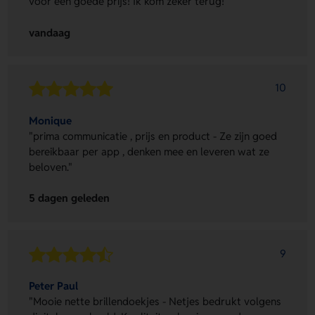
voor een goede prijs! Ik kom zeker terug!"
vandaag
10
Monique
"prima communicatie , prijs en product - Ze zijn goed
bereikbaar per app , denken mee en leveren wat ze
beloven."
5 dagen geleden
9
Peter Paul
"Mooie nette brillendoekjes - Netjes bedrukt volgens