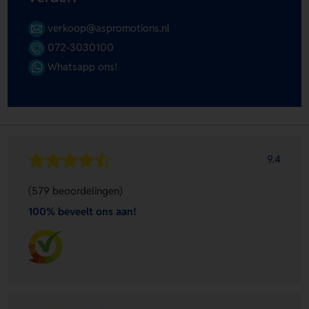
verkoop@aspromotions.nl
072-3030100
Whatsapp ons!
9.4
(579 beoordelingen)
100% beveelt ons aan!