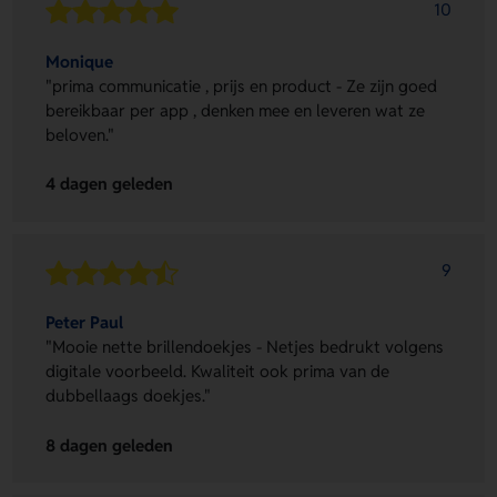
10
Monique
"prima communicatie , prijs en product - Ze zijn goed
bereikbaar per app , denken mee en leveren wat ze
beloven."
4 dagen geleden
9
Peter Paul
"Mooie nette brillendoekjes - Netjes bedrukt volgens
digitale voorbeeld. Kwaliteit ook prima van de
dubbellaags doekjes."
8 dagen geleden