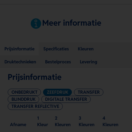
Meer informatie
Prijsinformatie
Specificaties
Kleuren
Druktechnieken
Bestelproces
Levering
Prijsinformatie
ONBEDRUKT
ZEEFDRUK
TRANSFER
BLINDDRUK
DIGITALE TRANSFER
TRANSFER REFLECTIVE
1
2
3
4
Afname
Kleur
Kleuren
Kleuren
Kleuren