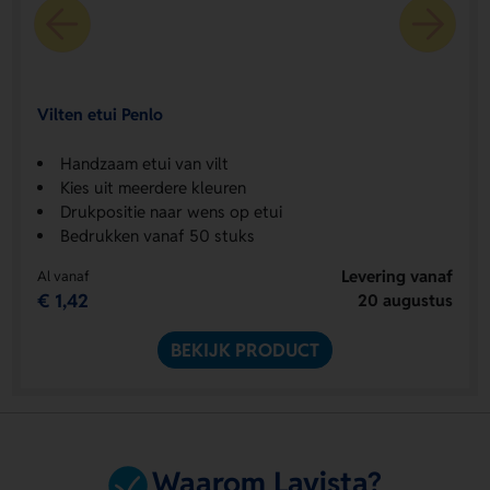
Vilten etui Penlo
Handzaam etui van vilt
Kies uit meerdere kleuren
Drukpositie naar wens op etui
Bedrukken vanaf 50 stuks
Levering vanaf
Al vanaf
€ 1,42
20 augustus
BEKIJK PRODUCT
Waarom Lavista?