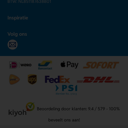
BTW: NL851187638B01
Inspiratie
Volg ons
Beoordeling door klanten: 9.4 / 579 - 100%
beveelt ons aan!