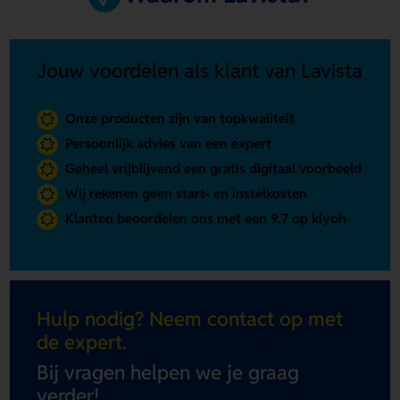
Jouw voordelen als klant van Lavista
Onze producten zijn van topkwaliteit
Persoonlijk advies van een expert
Geheel vrijblijvend een gratis digitaal voorbeeld
Wij rekenen geen start- en instelkosten
Klanten beoordelen ons met een 9.7 op kiyoh
Hulp nodig? Neem contact op met
de expert.
Bij vragen helpen we je graag
verder!