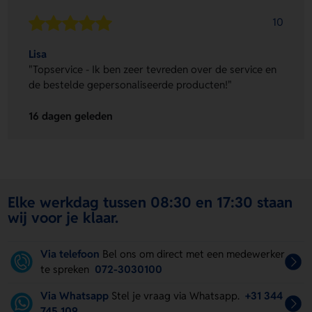
10
Lisa
"Topservice - Ik ben zeer tevreden over de service en
de bestelde gepersonaliseerde producten!"
16 dagen geleden
Elke werkdag tussen 08:30 en 17:30 staan
wij voor je klaar.
Via telefoon
Bel ons om direct met een medewerker
te spreken
072-3030100
Via Whatsapp
Stel je vraag via Whatsapp.
+31 344
745 109