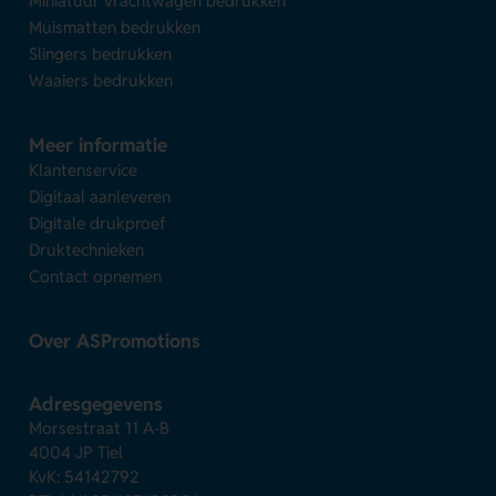
Miniatuur vrachtwagen bedrukken
Muismatten bedrukken
Slingers bedrukken
Waaiers bedrukken
Meer informatie
Klantenservice
Digitaal aanleveren
Digitale drukproef
Druktechnieken
Contact opnemen
Over ASPromotions
Adresgegevens
Morsestraat 11 A-B
4004 JP Tiel
KvK: 54142792