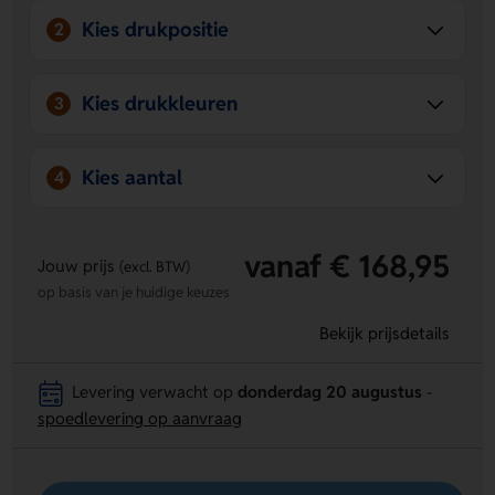
Kies drukpositie
2
Kies drukkleuren
3
Kies aantal
4
vanaf € 168,95
Jouw prijs
(excl. BTW)
op basis van je huidige keuzes
Bekijk prijsdetails
Levering verwacht op
donderdag 20 augustus
-
spoedlevering op aanvraag