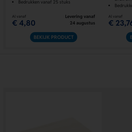
Bedrukken vanaf 25 stuks
Bedrukke
Levering vanaf
Al vanaf
Al vanaf
€ 4,80
€ 23,7
24 augustus
BEKIJK PRODUCT