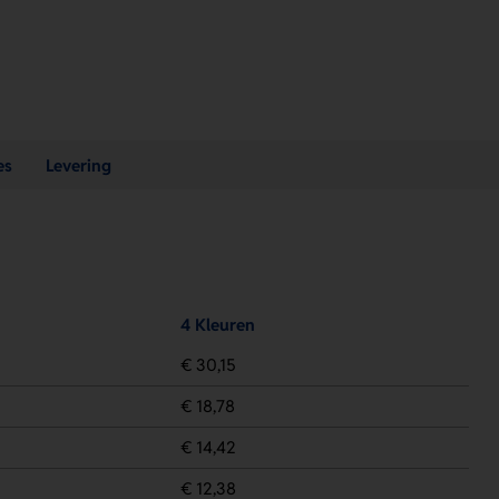
es
Levering
4 Kleuren
€ 30,15
€ 18,78
€ 14,42
€ 12,38