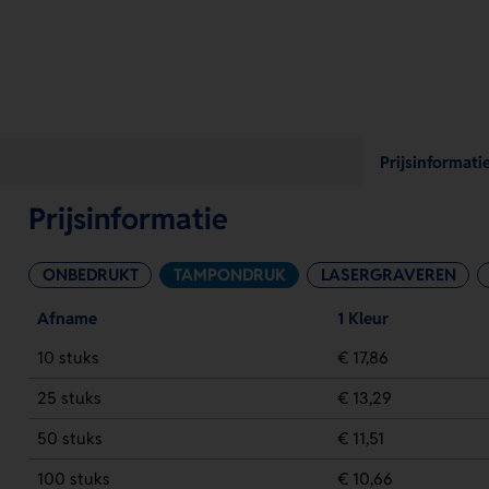
Prijsinformati
Prijsinformatie
ONBEDRUKT
TAMPONDRUK
LASERGRAVEREN
Afname
1 Kleur
10 stuks
€ 17,86
25 stuks
€ 13,29
50 stuks
€ 11,51
100 stuks
€ 10,66