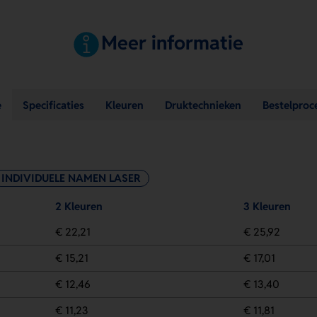
Meer informatie
e
Specificaties
Kleuren
Druktechnieken
Bestelproc
INDIVIDUELE NAMEN LASER
2 Kleuren
3 Kleuren
€ 22,21
€ 25,92
€ 15,21
€ 17,01
€ 12,46
€ 13,40
€ 11,23
€ 11,81