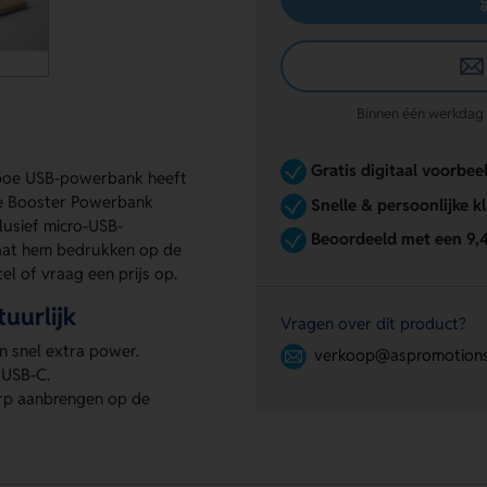
Binnen één werkdag re
Gratis digitaal voorbee
mboe USB-powerbank heeft
de Booster Powerbank
Snelle & persoonlijke k
lusief micro-USB-
Beoordeeld met een 9,
 Laat hem bedrukken op de
l of vraag een prijs op.
uurlijk
Vragen over dit product?
n snel extra power.
verkoop@aspromotions
 USB-C.
erp aanbrengen op de