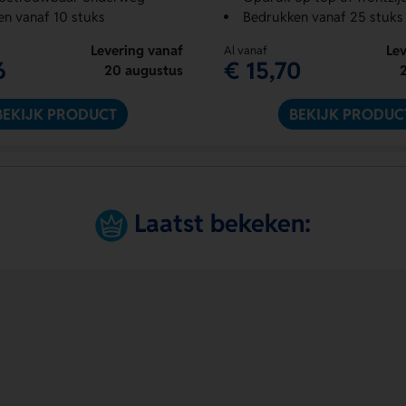
n vanaf 10 stuks
Bedrukken vanaf 25 stuks
Levering vanaf
Lev
Al vanaf
6
€ 15,70
20 augustus
BEKIJK PRODUCT
BEKIJK PRODUC
Laatst bekeken: