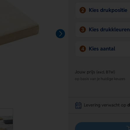
Kies drukpositie
2
Kies drukkleuren
3
Kies aantal
4
Jouw prijs
(excl. BTW)
op basis van je huidige keuzes
Levering verwacht op
d