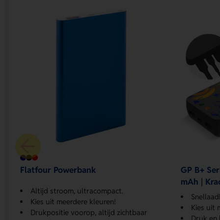
Flatfour Powerbank
GP B+ Se
mAh | Kra
Altijd stroom, ultracompact.
onderweg
Snellaad
Kies uit meerdere kleuren!
Kies uit
Drukpositie voorop, altijd zichtbaar
Druk en