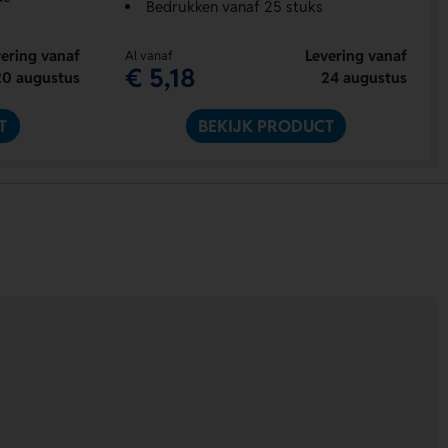
Bedrukken vanaf 25 stuks
ering vanaf
Levering vanaf
Al vanaf
€ 5,18
20 augustus
24 augustus
T
BEKIJK PRODUCT