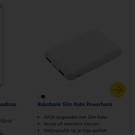
adloze
Rabobank Slim Rabs Powerbank
Altijd opgeladen met Slim Rabs
ijlvol
Keuze uit meerdere kleuren
Nettopositie op je logo-pakket
de