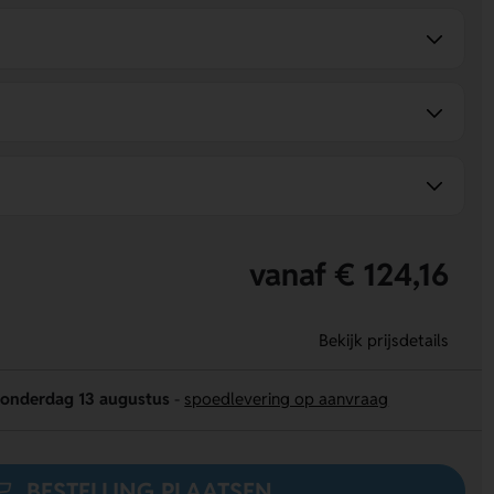
vanaf € 124,16
Bekijk prijsdetails
onderdag 13 augustus
-
spoedlevering op aanvraag
BESTELLING PLAATSEN