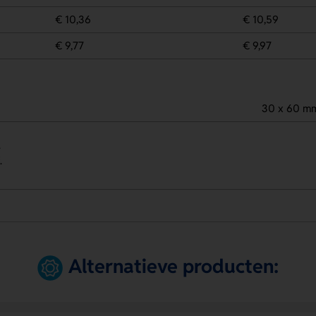
€ 10,36
€ 10,59
€ 9,77
€ 9,97
30 x 60 m
.
.
Alternatieve producten: