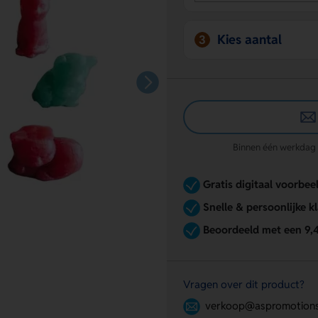
Kies aantal
3
Binnen één werkdag re
Gratis digitaal voorbee
Snelle & persoonlijke k
Beoordeeld met een 9,
Vragen over dit product?
verkoop@aspromotions