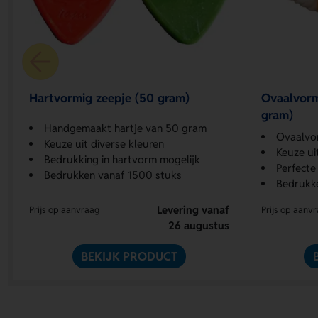
Hartvormig zeepje (50 gram)
Ovaalvorm
gram)
Handgemaakt hartje van 50 gram
Ovaalvor
Keuze uit diverse kleuren
Keuze ui
Bedrukking in hartvorm mogelijk
Perfecte
Bedrukken vanaf 1500 stuks
Bedrukk
Levering vanaf
Prijs op aanvraag
Prijs op aanv
26 augustus
BEKIJK PRODUCT