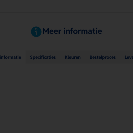
Meer informatie
sinformatie
Specificaties
Kleuren
Bestelproces
Lev
.