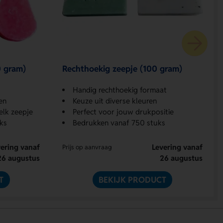
0 gram)
Rechthoekig zeepje (100 gram)
Handig rechthoekig formaat
en
Keuze uit diverse kleuren
elk zeepje
Perfect voor jouw drukpositie
ks
Bedrukken vanaf 750 stuks
ering vanaf
Levering vanaf
Prijs op aanvraag
26 augustus
26 augustus
T
BEKIJK PRODUCT