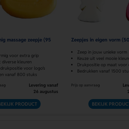
ig massage zeepje (95
Zeepjes in eigen vorm (5
Zeep in jouw unieke vorm
mig voor extra grip
Keuze uit veel mooie kleur
t diverse kleuren
Drukpositie op maat voor 
 drukpositie voor logo’s
Bedrukken vanaf 1500 stu
en vanaf 800 stuks
Levering vanaf
Lev
raag
Prijs op aanvraag
26 augustus
BEKIJK PRODUCT
BEKIJK PRODUC