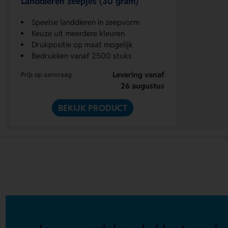
Landdieren zeepjes (30 gram)
Speelse landdieren in zeepvorm
Keuze uit meerdere kleuren
Drukpositie op maat mogelijk
Bedrukken vanaf 2500 stuks
Levering vanaf
Prijs op aanvraag
26 augustus
BEKIJK PRODUCT