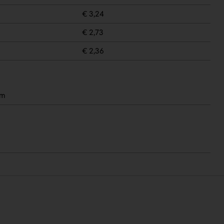
€ 3,24
€ 2,73
€ 2,36
mm