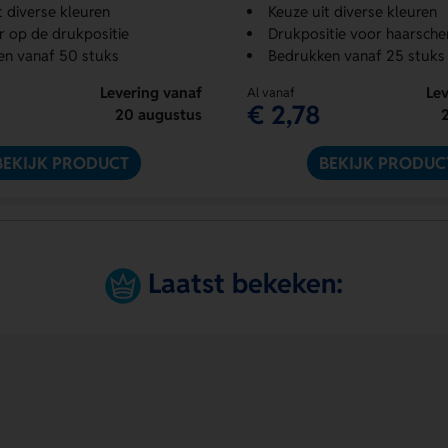
t diverse kleuren
Keuze uit diverse kleuren
r op de drukpositie
Drukpositie voor haarscher
en vanaf 50 stuks
Bedrukken vanaf 25 stuks
Levering vanaf
Lev
Al vanaf
€ 2,78
20 augustus
BEKIJK PRODUCT
BEKIJK PRODUC
Laatst bekeken: