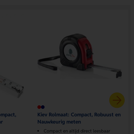
ompact,
Kiev Rolmaat: Compact, Robuust en
ar
Nauwkeurig meten
Compact en altijd direct leesbaar