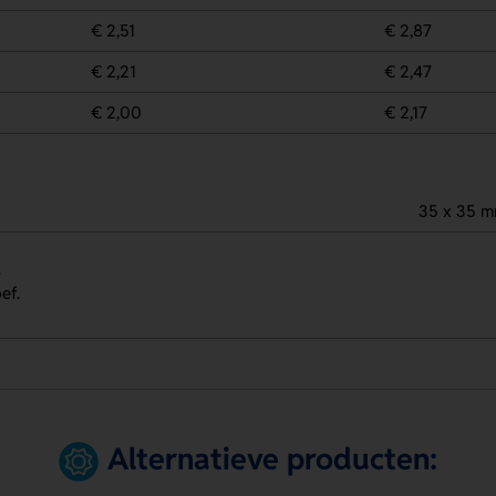
€ 2,51
€ 2,87
€ 2,21
€ 2,47
€ 2,00
€ 2,17
35 x 35 
.
ef.
Alternatieve producten: