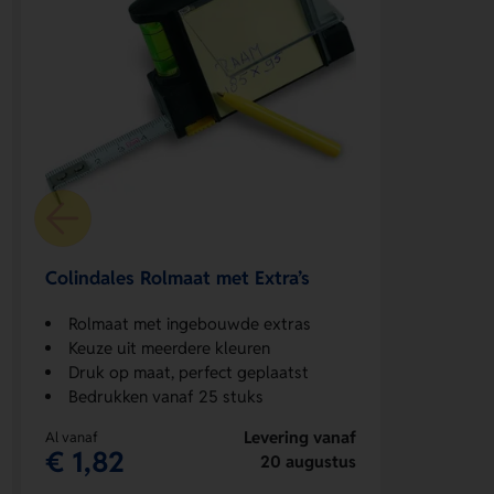
Colindales Rolmaat met Extra’s
Rolmaat met ingebouwde extras
Keuze uit meerdere kleuren
Druk op maat, perfect geplaatst
Bedrukken vanaf 25 stuks
Levering vanaf
Al vanaf
€ 1,82
20 augustus