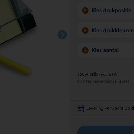
Kies drukpositie
2
Kies drukkleuren
3
Kies aantal
4
Jouw prijs
(excl. BTW)
op basis van je huidige keuzes
Levering verwacht op
d