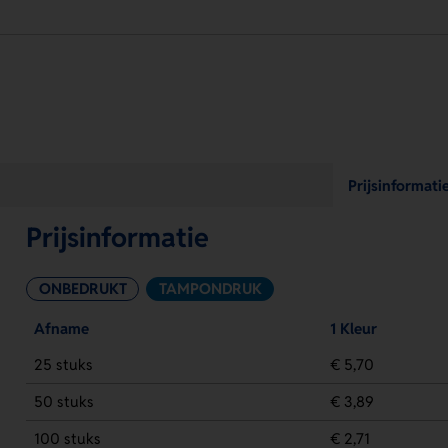
Prijsinformati
Prijsinformatie
ONBEDRUKT
TAMPONDRUK
Afname
1 Kleur
25 stuks
€ 5,70
50 stuks
€ 3,89
100 stuks
€ 2,71