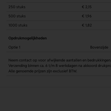
250 stuks
€ 2,15
500 stuks
€ 1,96
1000 stuks
€ 1,82
Opdrukmogelijkheden
Optie 1
Bovenzijde
Neem contact op voor afwijkende aantallen en bedrukkingen
Verzending binnen ca. 6 t/m 8 werkdagen na akkoord drukpro
Alle genoemde prijzen zijn exclusief BTW.