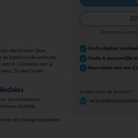
Binnen één werkdag re
Gratis digitaal voorbee
oor elke klusser. Deze
Met de ingebouwde waterpas,
Snelle & persoonlijke k
extra's Colindales laat je
Beoordeeld met een 9,
werp. Zo geef je een
lindales
Vragen over dit product?
oor klusliefhebbers.
verkoop@aspromotions
ontwerp duidelijk
n met één handig hulpmiddel.