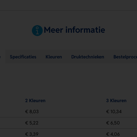
Meer informatie
e
Specificaties
Kleuren
Druktechnieken
Bestelproc
2 Kleuren
3 Kleuren
€ 8,03
€ 10,34
€ 5,22
€ 6,50
€ 3,39
€ 4,06