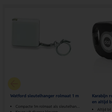
Watford sleutelhanger rolmaat 1 m
Karabijn 
en altijd 
Compacte 1m rolmaat als sleutelhanger
Altijd bi
Keuze uit diverse kleuren