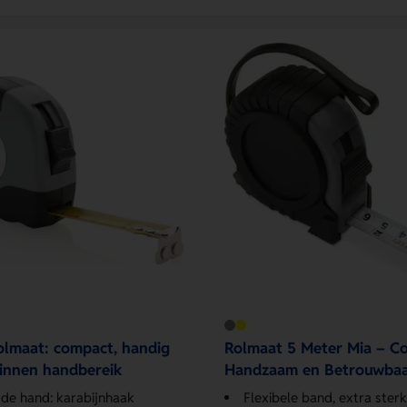
rolmaat: compact, handig
Rolmaat 5 Meter Mia – C
binnen handbereik
Handzaam en Betrouwba
j de hand: karabijnhaak
Flexibele band, extra sterk