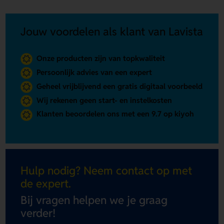
Jouw voordelen als klant van Lavista
Onze producten zijn van topkwaliteit
Persoonlijk advies van een expert
Geheel vrijblijvend een gratis digitaal voorbeeld
Wij rekenen geen start- en instelkosten
Klanten beoordelen ons met een 9.7 op kiyoh
Hulp nodig? Neem contact op met
de expert.
Bij vragen helpen we je graag
verder!