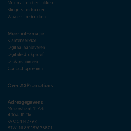
Muismatten bedrukken
Slingers bedrukken
Waaiers bedrukken
Meer informatie
Klantenservice
Digitaal aanleveren
Digitale drukproef
Druktechnieken
Contact opnemen
Over ASPromotions
Adresgegevens
Morsestraat 11 A-B
4004 JP Tiel
KvK: 54142792
BTW: NL851187638B01