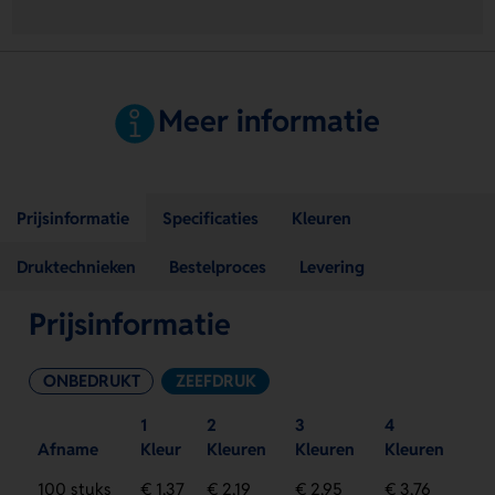
Meer informatie
Prijsinformatie
Specificaties
Kleuren
Druktechnieken
Bestelproces
Levering
Prijsinformatie
ONBEDRUKT
ZEEFDRUK
1
2
3
4
Afname
Kleur
Kleuren
Kleuren
Kleuren
100 stuks
€ 1,37
€ 2,19
€ 2,95
€ 3,76