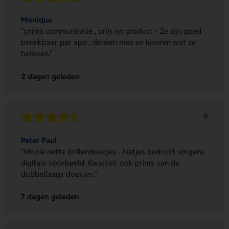
Monique
"prima communicatie , prijs en product - Ze zijn goed
bereikbaar per app , denken mee en leveren wat ze
beloven."
2 dagen geleden
9
Peter Paul
"Mooie nette brillendoekjes - Netjes bedrukt volgens
digitale voorbeeld. Kwaliteit ook prima van de
dubbellaags doekjes."
7 dagen geleden