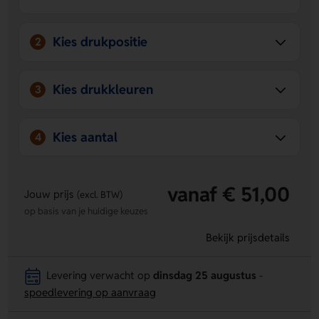
Kies drukpositie
2
Kies drukkleuren
3
Kies aantal
4
vanaf € 51,00
Jouw prijs
(excl. BTW)
op basis van je huidige keuzes
Bekijk prijsdetails
Levering verwacht op
dinsdag 25 augustus
-
spoedlevering op aanvraag