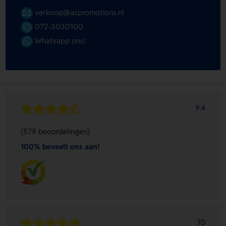
verkoop@aspromotions.nl
072-3030100
Whatsapp ons!
9.4
(579 beoordelingen)
100% beveelt ons aan!
10