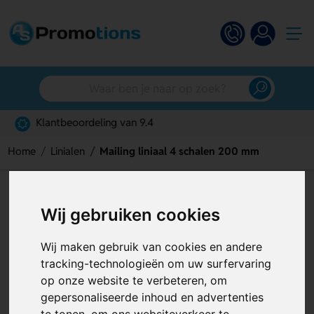
Gratis digitaal ontwerp
Home
Linialen
Mailing liniaal 4 schalen 200 mm
Mailing liniaal 4 schalen 200
Wij gebruiken cookies
mm
Artikelnummer:
125323
Wij maken gebruik van cookies en andere
tracking-technologieën om uw surfervaring
op onze website te verbeteren, om
gepersonaliseerde inhoud en advertenties