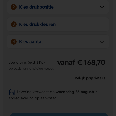
Kies drukpositie
2
Kies drukkleuren
3
Kies aantal
4
vanaf € 168,70
Jouw prijs
(excl. BTW)
op basis van je huidige keuzes
Bekijk prijsdetails
Levering verwacht op
woensdag 26 augustus
-
spoedlevering op aanvraag