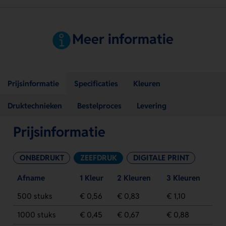
Meer informatie
Prijsinformatie
Specificaties
Kleuren
Druktechnieken
Bestelproces
Levering
Prijsinformatie
ONBEDRUKT
ZEEFDRUK
DIGITALE PRINT
Afname
1 Kleur
2 Kleuren
3 Kleuren
500 stuks
€ 0,56
€ 0,83
€ 1,10
1000 stuks
€ 0,45
€ 0,67
€ 0,88