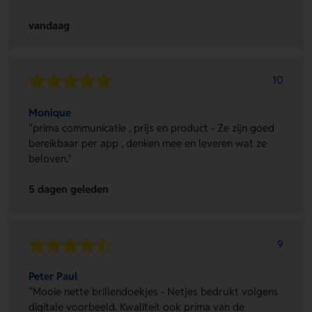
vandaag
10
Monique
"prima communicatie , prijs en product - Ze zijn goed
bereikbaar per app , denken mee en leveren wat ze
beloven."
5 dagen geleden
9
Peter Paul
"Mooie nette brillendoekjes - Netjes bedrukt volgens
digitale voorbeeld. Kwaliteit ook prima van de