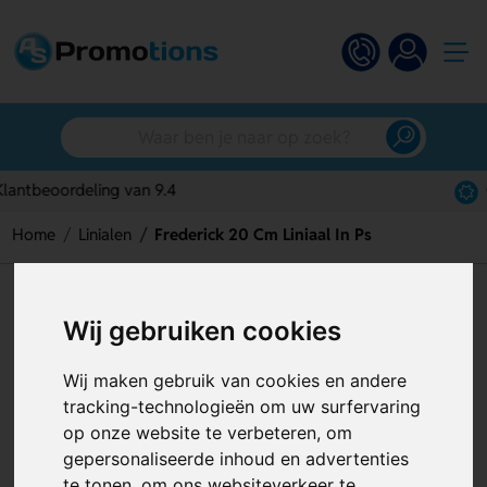
Gratis digitaal ontwerp
Home
Linialen
Frederick 20 Cm Liniaal In Ps
Frederick 20 Cm Liniaal In Ps
Wij gebruiken cookies
Artikelnummer:
125284
Wij maken gebruik van cookies en andere
tracking-technologieën om uw surfervaring
op onze website te verbeteren, om
gepersonaliseerde inhoud en advertenties
te tonen, om ons websiteverkeer te