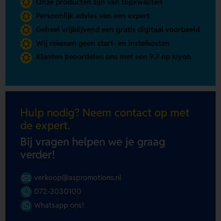
Onze producten zijn van topkwaliteit
Persoonlijk advies van een expert
Geheel vrijblijvend een gratis digitaal voorbeeld
Wij rekenen geen start- en instelkosten
Klanten beoordelen ons met een 9.7 op kiyoh
Hulp nodig? Neem contact op met
de expert.
Bij vragen helpen we je graag
verder!
verkoop@aspromotions.nl
072-3030100
Whatsapp ons!