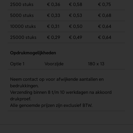
2500 stuks
€ 0,36
€ 0,58
€ 0,75
5000 stuks
€ 0,33
€ 0,53
€ 0,68
10000 stuks
€ 0,31
€ 0,50
€ 0,64
25000 stuks
€ 0,29
€ 0,49
€ 0,64
Opdrukmogelijkheden
Optie 1
Voorzijde
180 x 13
Neem contact op voor afwijkende aantallen en
bedrukkingen.
Verzending binnen 8 t/m 10 werkdagen na akkoord
drukproef.
Alle genoemde prijzen zijn exclusief BTW.