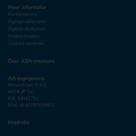
Meer informatie
Klantenservice
Digitaal aanleveren
Digitale drukproef
Druktechnieken
Contact opnemen
Over ASPromotions
Adresgegevens
Morsestraat 11 A-B
4004 JP Tiel
KvK: 54142792
BTW: NL851187638B01
Inspiratie