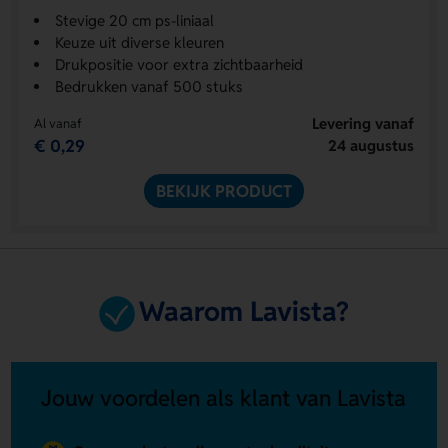
Stevige 20 cm ps-liniaal
Keuze uit diverse kleuren
Drukpositie voor extra zichtbaarheid
Bedrukken vanaf 500 stuks
Levering vanaf
Al vanaf
€ 0,29
24 augustus
BEKIJK PRODUCT
Waarom Lavista?
Jouw voordelen als klant van Lavista