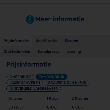
Meer informatie
Prijsinformatie
Specificaties
Kleuren
Druktechnieken
Bestelproces
Levering
Prijsinformatie
ONBEDRUKT
TAMPONDRUK
LASERGRAVEREN
GRAVERING IN KLEUR
INDIVIDUELE NAMEN LASER
Afname
1 Kleur
2 Kleuren
50 stuks
€ 4,10
€ 5,05