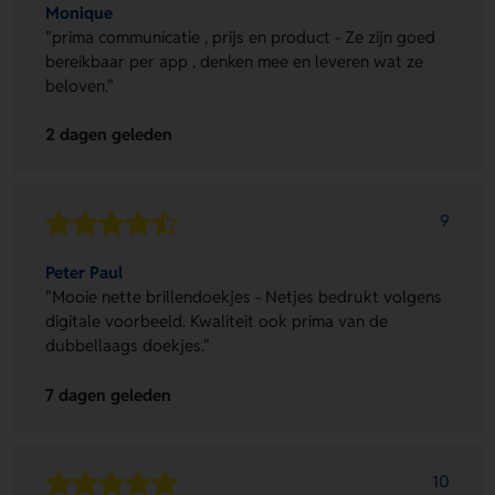
Monique
"prima communicatie , prijs en product - Ze zijn goed
bereikbaar per app , denken mee en leveren wat ze
beloven."
2 dagen geleden
9
Peter Paul
"Mooie nette brillendoekjes - Netjes bedrukt volgens
digitale voorbeeld. Kwaliteit ook prima van de
dubbellaags doekjes."
7 dagen geleden
10