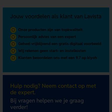
Jouw voordelen als klant van Lavista
Onze producten zijn van topkwaliteit
Persoonlijk advies van een expert
Geheel vrijblijvend een gratis digitaal voorbeeld
Wij rekenen geen start- en instelkosten
Klanten beoordelen ons met een 9.7 op kiyoh
Hulp nodig? Neem contact op met
de expert.
Bij vragen helpen we je graag
verder!