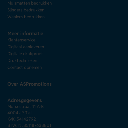
Muismatten bedrukken
Slingers bedrukken
Waaiers bedrukken
Meer informatie
Klantenservice
Digitaal aanleveren
Digitale drukproef
Druktechnieken
Contact opnemen
Over ASPromotions
Adresgegevens
Morsestraat 11 A-B
4004 JP Tiel
KvK: 54142792
BTW: NL851187638B01