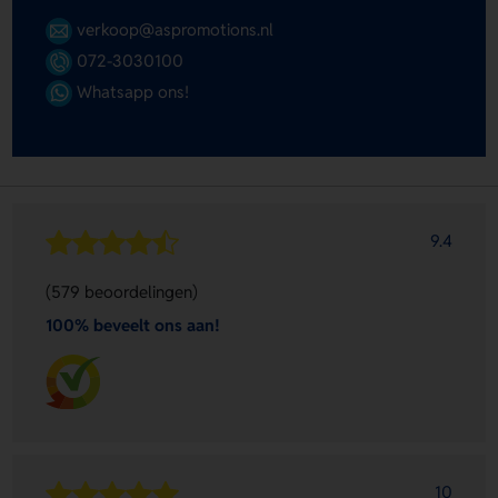
verkoop@aspromotions.nl
072-3030100
Whatsapp ons!
9.4
(579 beoordelingen)
100% beveelt ons aan!
10