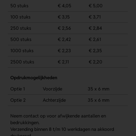
50 stuks
€ 4,05
€ 5,00
100 stuks
€ 3,15
€ 3,71
250 stuks
€ 2,56
€ 2,84
500 stuks
€ 2,42
€ 2,61
1000 stuks
€ 2,23
€ 2,35
2500 stuks
€ 2,11
€ 2,20
Opdrukmogelijkheden
Optie 1
Voorzijde
35 x 6 mm
Optie 2
Achterzijde
35 x 6 mm
Neem contact op voor afwijkende aantallen en
bedrukkingen.
Verzending binnen 8 t/m 10 werkdagen na akkoord
drukproef.