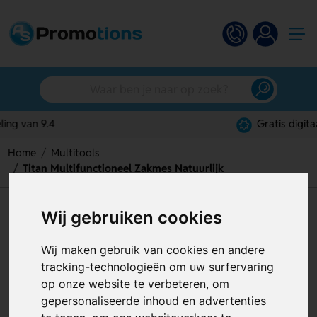
Gratis digitaal ontwerp
Home
Multitools
Titan Multifunctioneel Zakmes Natuurlijk
Titan Multifunctioneel Zakmes
Wij gebruiken cookies
Natuurlijk
Wij maken gebruik van cookies en andere
Artikelnummer:
125173
tracking-technologieën om uw surfervaring
op onze website te verbeteren, om
gepersonaliseerde inhoud en advertenties