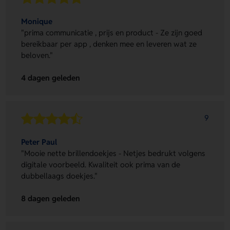
Monique
"prima communicatie , prijs en product - Ze zijn goed
bereikbaar per app , denken mee en leveren wat ze
beloven."
4 dagen geleden
9
Peter Paul
"Mooie nette brillendoekjes - Netjes bedrukt volgens
digitale voorbeeld. Kwaliteit ook prima van de
dubbellaags doekjes."
8 dagen geleden