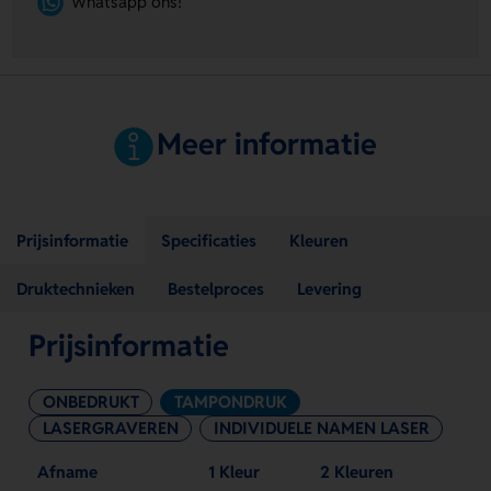
Whatsapp ons!
Meer informatie
Prijsinformatie
Specificaties
Kleuren
Druktechnieken
Bestelproces
Levering
Prijsinformatie
ONBEDRUKT
TAMPONDRUK
LASERGRAVEREN
INDIVIDUELE NAMEN LASER
Afname
1 Kleur
2 Kleuren