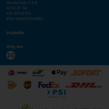
Morsestraat 11 A-B
4004 JP Tiel
KvK: 54142792
BTW: NL851187638B01
Inspiratie
Volg ons