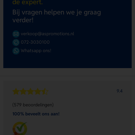
de expert.
Bij vragen helpen we je graag
verder!
verkoop@aspromotions.nl
072-3030100
Whatsapp ons!
9.4
(579 beoordelingen)
100% beveelt ons aan!