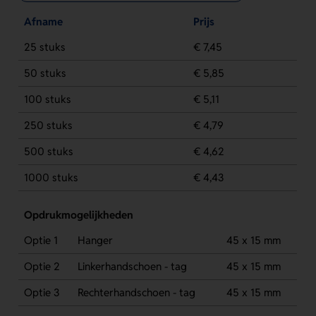
Afname
Prijs
25 stuks
€ 7,45
50 stuks
€ 5,85
100 stuks
€ 5,11
250 stuks
€ 4,79
500 stuks
€ 4,62
1000 stuks
€ 4,43
Opdrukmogelijkheden
Optie 1
Hanger
45 x 15 mm
Optie 2
Linkerhandschoen - tag
45 x 15 mm
Optie 3
Rechterhandschoen - tag
45 x 15 mm