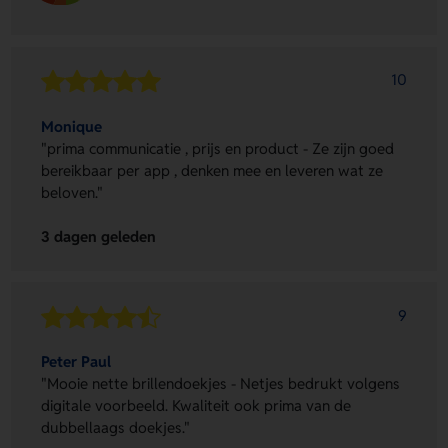
10
Monique
"prima communicatie , prijs en product - Ze zijn goed
bereikbaar per app , denken mee en leveren wat ze
beloven."
3 dagen geleden
9
Peter Paul
"Mooie nette brillendoekjes - Netjes bedrukt volgens
digitale voorbeeld. Kwaliteit ook prima van de
dubbellaags doekjes."